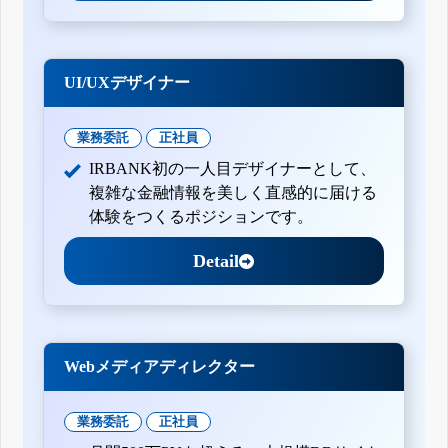
UI/UXデザイナー
業務委託
正社員
IRBANK初の一人目デザイナーとして、
複雑な金融情報を美しく直感的に届ける
体験をつくるポジションです。
Detail
Webメディアディレクター
業務委託
正社員