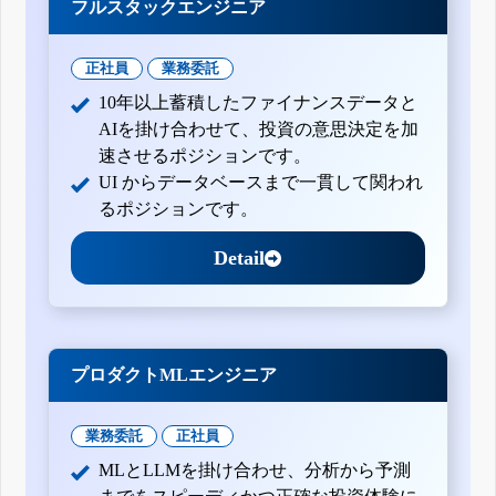
フルスタックエンジニア
正社員
業務委託
10年以上蓄積したファイナンスデータと
AIを掛け合わせて、投資の意思決定を加
速させるポジションです。
UI からデータベースまで一貫して関われ
るポジションです。
Detail
プロダクトMLエンジニア
業務委託
正社員
MLとLLMを掛け合わせ、分析から予測