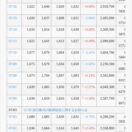
07/16
1,622
1,646
1,620
1,632
+0.68%
2,918,700
1兆
5820億
07/15
1,620
1,637
1,608
1,621
-1.04%
2,495,900
1兆
5714億
07/14
1,634
1,654
1,628
1,638
+0.68%
2,309,300
1兆
5879億
07/13
1,622
1,641
1,613
1,627
+0.49%
2,090,600
1兆
5772億
07/10
1,677
1,679
1,604
1,619
-2.41%
3,604,700
1兆
5694億
07/09
1,675
1,679
1,656
1,659
-1.43%
2,230,300
1兆
6082億
07/08
1,673
1,704
1,667
1,683
+0.24%
3,502,000
1兆
6315億
07/07
1,639
1,685
1,636
1,679
+1.27%
4,049,300
1兆
6276億
07/06
1,630
1,659
1,626
1,658
+1.59%
2,587,700
1兆
6072億
07/03
11:30 自己株式の取得状況に関するお知らせ
07/03
1,680
1,685
1,630
1,632
-0.79%
4,288,200
1兆
5820億
07/02
1,636
1,664
1,616
1,645
+2.43%
3,358,800
1兆