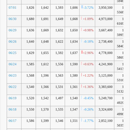
5946億
07/01
1,626
1,642
1,593
1,606
-3.72%
3,950,500
1兆
5568億
06/30
1,680
1,691
1,649
1,668
+1.09%
4,973,000
1兆
6169億
06/29
1,636
1,669
1,632
1,650
+0.98%
3,667,400
1兆
5995億
06/26
1,640
1,648
1,622
1,634
-0.18%
2,738,400
1兆
5840億
06/25
1,629
1,655
1,592
1,637
+2.96%
4,778,000
1兆
5869億
06/24
1,585
1,612
1,556
1,590
+0.63%
4,241,900
1兆
5413億
06/23
1,568
1,596
1,563
1,580
+1.22%
5,125,000
1兆
5316億
06/22
1,540
1,566
1,531
1,561
+1.36%
3,383,600
1兆
5132億
06/19
1,520
1,542
1,497
1,540
-0.45%
5,249,700
1兆
4929億
06/18
1,550
1,570
1,535
1,547
-0.26%
3,324,600
1兆
4996億
06/17
1,586
1,599
1,546
1,551
-1.77%
2,852,100
1兆
5035億