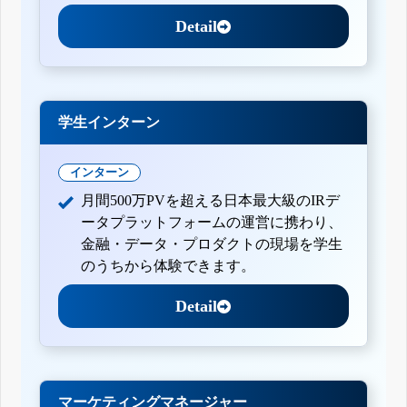
Detail
学生インターン
インターン
月間500万PVを超える日本最大級のIRデ
ータプラットフォームの運営に携わり、
金融・データ・プロダクトの現場を学生
のうちから体験できます。
Detail
マーケティングマネージャー