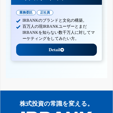
業務委託
正社員
IRBANKのブランドと文化の構築。
百万人の現IRBANKユーザーとまだ
IRBANKを知らない数千万人に対してマ
ーケティングをしてみたい方。
Detail
株式投資の常識を変える。