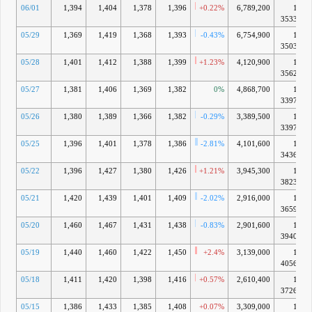
06/01
1,394
1,404
1,378
1,396
+0.22%
6,789,200
1兆
3533億
05/29
1,369
1,419
1,368
1,393
-0.43%
6,754,900
1兆
3503億
05/28
1,401
1,412
1,388
1,399
+1.23%
4,120,900
1兆
3562億
05/27
1,381
1,406
1,369
1,382
0%
4,868,700
1兆
3397億
05/26
1,380
1,389
1,366
1,382
-0.29%
3,389,500
1兆
3397億
05/25
1,396
1,401
1,378
1,386
-2.81%
4,101,600
1兆
3436億
05/22
1,396
1,427
1,380
1,426
+1.21%
3,945,300
1兆
3823億
05/21
1,420
1,439
1,401
1,409
-2.02%
2,916,000
1兆
3659億
05/20
1,460
1,467
1,431
1,438
-0.83%
2,901,600
1兆
3940億
05/19
1,440
1,460
1,422
1,450
+2.4%
3,139,000
1兆
4056億
05/18
1,411
1,420
1,398
1,416
+0.57%
2,610,400
1兆
3726億
05/15
1,386
1,433
1,385
1,408
+0.07%
3,309,000
1兆