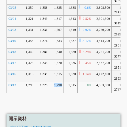
3707億
03/25
1,350
1,358
1,335
1,335
-0.6%
2,898,500
1兆
2941億
03/24
1,321
1,349
1,317
1,343
+2.52%
2,901,300
1兆
3019億
03/23
1,331
1,331
1,297
1,310
-2.02%
3,729,700
1兆
2699億
03/19
1,353
1,376
1,333
1,337
-3.12%
4,514,700
1兆
2961億
03/18
1,340
1,380
1,340
1,380
+3.29%
4,251,200
1兆
3377億
03/17
1,328
1,345
1,320
1,336
+0.45%
2,937,200
1兆
2951億
03/16
1,316
1,339
1,315
1,330
+1.14%
4,022,800
1兆
2893億
03/13
1,290
1,325
1,290
1,315
0%
4,363,300
1兆
2747億
開示資料