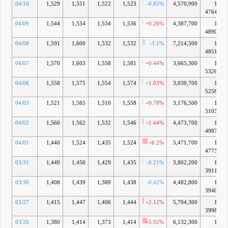
04/10
1,529
1,551
1,522
1,523
-0.85%
4,570,900
1兆
4764億
04/09
1,544
1,554
1,534
1,536
+0.26%
4,387,700
1兆
4890億
04/08
1,591
1,600
1,532
1,532
-3.1%
7,214,500
1兆
4851億
04/07
1,570
1,603
1,558
1,581
+0.44%
3,665,300
1兆
5326億
04/06
1,558
1,575
1,554
1,574
+1.03%
3,039,700
1兆
5258億
04/03
1,521
1,565
1,510
1,558
+0.78%
3,176,500
1兆
5103億
04/02
1,560
1,562
1,532
1,546
+1.44%
4,473,700
1兆
4987億
04/01
1,440
1,524
1,435
1,524
+6.2%
5,471,700
1兆
4773億
03/31
1,449
1,450
1,429
1,435
-0.21%
3,802,200
1兆
3911億
03/30
1,408
1,439
1,389
1,438
-0.42%
4,482,800
1兆
3940億
03/27
1,415
1,447
1,406
1,444
+2.12%
5,704,300
1兆
3998億
03/26
1,380
1,414
1,373
1,414
+5.92%
6,132,300
1兆