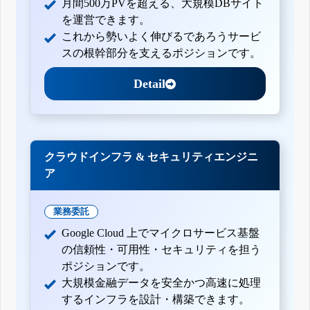
月間500万PVを超える、大規模DBサイト
を運営できます。
これから勢いよく伸びるであろうサービ
スの根幹部分を支えるポジションです。
Detail
クラウドインフラ & セキュリティエンジニ
ア
業務委託
Google Cloud 上でマイクロサービス基盤
の信頼性・可用性・セキュリティを担う
ポジションです。
大規模金融データを安全かつ高速に処理
するインフラを設計・構築できます。