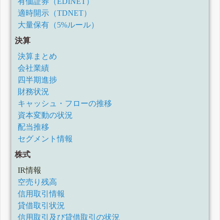
有価証券（EDINET）
適時開示（TDNET）
大量保有（5%ルール）
決算
決算まとめ
会社業績
四半期進捗
財務状況
キャッシュ・フローの推移
資本変動の状況
配当推移
セグメント情報
株式
IR情報
空売り残高
信用取引情報
貸借取引状況
信用取引及び貸借取引の状況