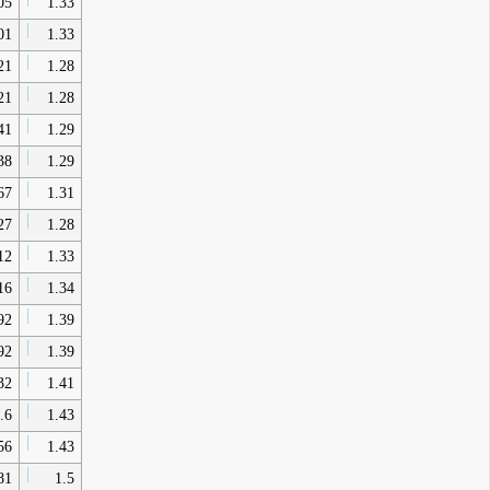
05
1.33
01
1.33
21
1.28
21
1.28
41
1.29
38
1.29
67
1.31
27
1.28
12
1.33
16
1.34
92
1.39
92
1.39
32
1.41
.6
1.43
56
1.43
81
1.5