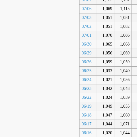
07/06
1,069
1,115
07/03
1,051
1,081
07/02
1,051
1,082
07/01
1,070
1,086
06/30
1,065
1,068
06/29
1,056
1,069
06/26
1,059
1,059
06/25
1,033
1,040
06/24
1,021
1,036
06/23
1,042
1,048
06/22
1,024
1,059
06/19
1,049
1,055
06/18
1,047
1,060
06/17
1,044
1,071
06/16
1,020
1,044