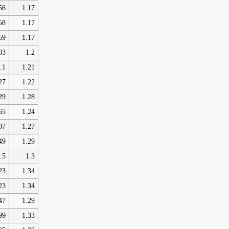
56
1.17
58
1.17
59
1.17
03
1.2
.1
1.21
27
1.22
29
1.28
65
1.24
07
1.27
49
1.29
.5
1.3
23
1.34
23
1.34
47
1.29
99
1.33