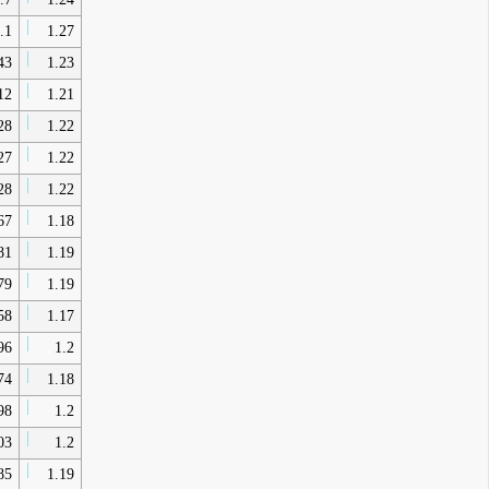
.1
1.27
43
1.23
12
1.21
28
1.22
27
1.22
28
1.22
67
1.18
81
1.19
79
1.19
58
1.17
96
1.2
74
1.18
98
1.2
03
1.2
85
1.19