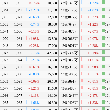
1,041
1,055
+0.76%
18,300
42億5376万
-1.22%
19.
1,044
1,047
-2.24%
21,100
42億2150万
-1.87%
19.
1,065
1,071
-0.65%
12,800
43億1827万
+0.37%
19.
1,055
1,078
-0.74%
18,500
43億4649万
+1.22%
19.
1,074
1,086
+0.18%
15,200
43億7875万
+2.07%
19.
1,070
1,084
+1.98%
13,800
43億7068万
+2.07%
19.
1,048
1,063
+0.28%
17,000
42億8601万
+0.28%
19.
1,047
1,060
-1.3%
42,300
42億7392万
+0.19%
19.
1,072
1,074
-2.1%
23,300
43億3036万
+1.61%
19.
1,075
1,097
+0.64%
16,700
44億2310万
+3.98%
19.
1,077
1,090
-0.09%
25,600
43億9488万
+3.51%
19.
1,083
1,091
+0.09%
26,100
43億9891万
+3.81%
19.
1,077
1,090
+1.21%
11,600
43億9488万
+3.81%
19.
1,066
1,077
+1.13%
14,100
43億4246万
+2.47%
19.
1,065
1,065
-1.66%
16,300
42億9408万
+1.33%
19.
1,080
1,083
-1.99%
58,500
43億6665万
+2.85%
19