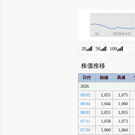
16
16
2026年4月
2026年4月
20
50
100
株価推移
日付
始値
高値
2026
08/05
1,055
1,075
08/04
1,044
1,060
08/03
1,055
1,055
07/31
1,058
1,073
07/30
1,060
1,064