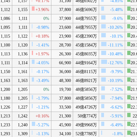
1,145
1,157
+0.17%
31,100
46億6502万
-4.85%
21.
1,112
1,155
+3.96%
37,800
46億5696万
-5.48%
21.
1,086
1,111
0%
37,900
44億7955万
-9.6%
20.
1,095
1,111
-0.98%
23,600
44億7955万
-10.26%
20.
1,115
1,122
+0.18%
23,900
45億2390万
-10.1%
20.
1,100
1,120
-1.41%
28,700
45億1584万
-11.11%
20.
1,113
1,136
+1.97%
26,300
45億8035万
-10.48%
20.
1,111
1,114
-4.05%
66,900
44億9164万
-12.76%
20.
1,150
1,161
-0.17%
36,000
46億8115万
-9.79%
21.
1,163
1,163
-3.49%
48,300
46億8921万
-10.19%
21.
1,200
1,205
0%
19,700
48億5856万
-7.52%
21.
1,180
1,205
-1.79%
37,800
48億5856万
-7.94%
21.
1,226
1,227
-1.21%
33,500
49億4726万
-6.62%
22.
1,213
1,242
+0.16%
21,300
50億774万
-5.91%
22
1,233
1,240
-5.27%
45,900
49億9968万
-6.49%
22.
1,293
1,309
-1.13%
34,100
52億7788万
-1.8%
23.