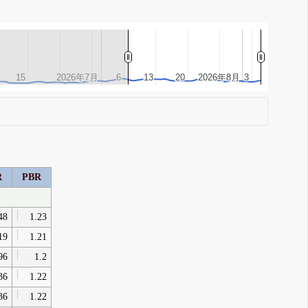
15
15
2026年7月
2026年7月
6
6
13
13
20
20
2026年8月
2026年8月
3
3
R
PBR
48
1.23
19
1.21
96
1.2
36
1.22
36
1.22