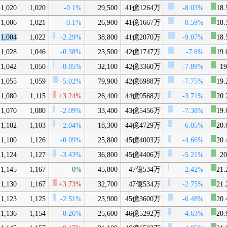
1,020
1,020
-0.1%
29,500
41億1264万
-8.03%
18.
1,006
1,021
-0.1%
26,900
41億1667万
-8.59%
18.
1,004
1,022
-2.29%
38,800
41億2070万
-9.07%
18.
1,028
1,046
-0.38%
23,500
42億1747万
-7.6%
19.
1,042
1,050
-0.85%
32,100
42億3360万
-7.89%
19
1,055
1,059
-5.02%
79,900
42億6988万
-7.75%
19.
1,080
1,115
+3.24%
26,400
44億9568万
-3.71%
20.
1,070
1,080
-2.09%
33,400
43億5456万
-7.38%
19.
1,102
1,103
-2.04%
18,300
44億4729万
-6.05%
20.
1,100
1,126
-0.09%
25,800
45億4003万
-4.66%
20.
1,124
1,127
-3.43%
36,800
45億4406万
-5.21%
20
1,145
1,167
0%
45,800
47億534万
-2.42%
21.
1,130
1,167
+3.73%
32,700
47億534万
-2.75%
21.
1,123
1,125
-2.51%
23,900
45億3600万
-6.48%
20.
1,136
1,154
-0.26%
25,600
46億5292万
-4.63%
20.