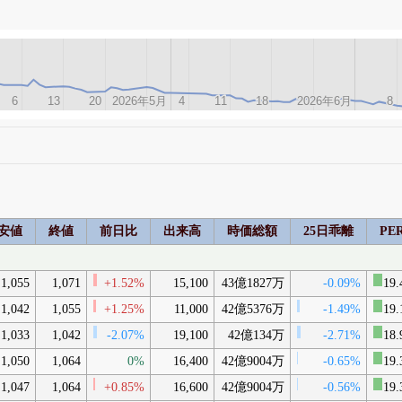
6
6
13
13
20
20
2026年5月
2026年5月
4
4
11
11
18
18
2026年6月
2026年6月
8
8
安値
終値
前日比
出来高
時価総額
25日乖離
PE
1,055
1,071
+1.52%
15,100
43億1827万
-0.09%
19.
1,042
1,055
+1.25%
11,000
42億5376万
-1.49%
19.
1,033
1,042
-2.07%
19,100
42億134万
-2.71%
18.
1,050
1,064
0%
16,400
42億9004万
-0.65%
19.
1,047
1,064
+0.85%
16,600
42億9004万
-0.56%
19.