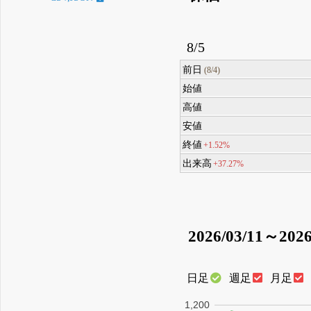
8/5
前日
(8/4)
始値
高値
安値
終値
+1.52%
出来高
+37.27%
2026/03/11～2026
日足
週足
月足
1,200