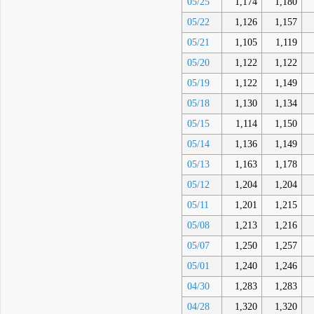
05/25
1,174
1,180
05/22
1,126
1,157
05/21
1,105
1,119
05/20
1,122
1,122
05/19
1,122
1,149
05/18
1,130
1,134
05/15
1,114
1,150
05/14
1,136
1,149
05/13
1,163
1,178
05/12
1,204
1,204
05/11
1,201
1,215
05/08
1,213
1,216
05/07
1,250
1,257
05/01
1,240
1,246
04/30
1,283
1,283
04/28
1,320
1,320