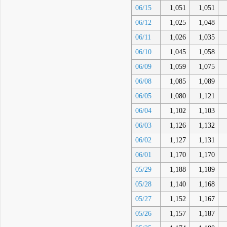
06/15
1,051
1,051
06/12
1,025
1,048
06/11
1,026
1,035
06/10
1,045
1,058
06/09
1,059
1,075
06/08
1,085
1,089
06/05
1,080
1,121
06/04
1,102
1,103
06/03
1,126
1,132
06/02
1,127
1,131
06/01
1,170
1,170
05/29
1,188
1,189
05/28
1,140
1,168
05/27
1,152
1,167
05/26
1,157
1,187