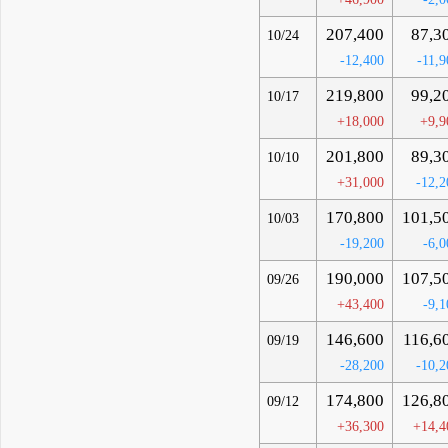
207,400
87,3
10/24
-12,400
-11,9
219,800
99,2
10/17
+18,000
+9,9
201,800
89,3
10/10
+31,000
-12,2
170,800
101,5
10/03
-19,200
-6,0
190,000
107,5
09/26
+43,400
-9,1
146,600
116,6
09/19
-28,200
-10,2
174,800
126,8
09/12
+36,300
+14,4