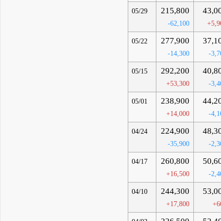
215,800
43,0
05/29
-62,100
+5,9
277,900
37,1
05/22
-14,300
-3,7
292,200
40,8
05/15
+53,300
-3,4
238,900
44,2
05/01
+14,000
-4,1
224,900
48,3
04/24
-35,900
-2,3
260,800
50,6
04/17
+16,500
-2,4
244,300
53,0
04/10
+17,800
+6