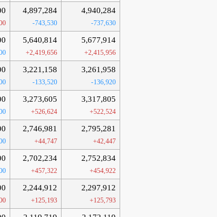
00
4,897,284
4,940,284
00
-743,530
-737,630
00
5,640,814
5,677,914
00
+2,419,656
+2,415,956
00
3,221,158
3,261,958
00
-133,520
-136,920
00
3,273,605
3,317,805
00
+526,624
+522,524
00
2,746,981
2,795,281
00
+44,747
+42,447
00
2,702,234
2,752,834
00
+457,322
+454,922
00
2,244,912
2,297,912
00
+125,193
+125,793