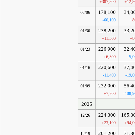
+387,800
+12,8
178,100
34,0
02/06
-60,100
+8
238,200
33,2
01/30
+11,300
+8
226,900
32,4
01/23
+6,300
-5,0
220,600
37,4
01/16
-11,400
-19,0
232,000
56,4
01/09
+7,700
-108,9
2025
224,300
165,3
12/26
+23,100
+94,0
201,200
71,3
12/19