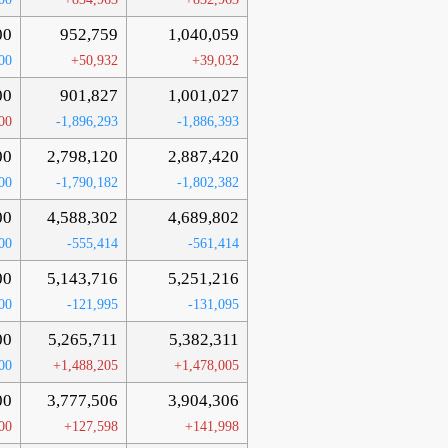
00
952,759
1,040,059
00
+50,932
+39,032
00
901,827
1,001,027
00
-1,896,293
-1,886,393
00
2,798,120
2,887,420
00
-1,790,182
-1,802,382
00
4,588,302
4,689,802
00
-555,414
-561,414
00
5,143,716
5,251,216
00
-121,995
-131,095
00
5,265,711
5,382,311
00
+1,488,205
+1,478,005
00
3,777,506
3,904,306
00
+127,598
+141,998