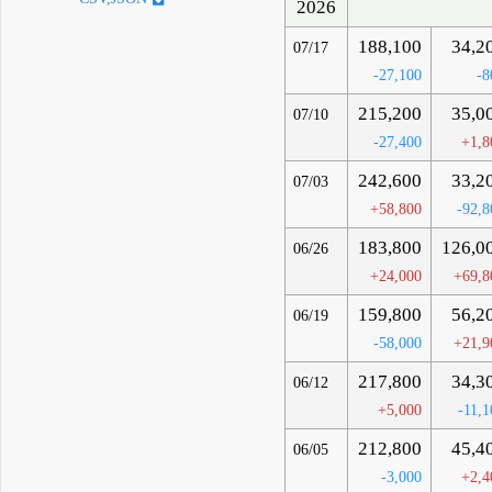
2026
188,100
34,2
07/17
-27,100
-8
215,200
35,0
07/10
-27,400
+1,8
242,600
33,2
07/03
+58,800
-92,8
183,800
126,0
06/26
+24,000
+69,8
159,800
56,2
06/19
-58,000
+21,9
217,800
34,3
06/12
+5,000
-11,1
212,800
45,4
06/05
-3,000
+2,4