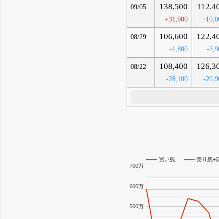
138,500
112,4
09/05
+31,900
-10,0
106,600
122,4
08/29
-1,800
-3,9
108,400
126,3
08/22
-28,100
-20,9
買い残
売り残+
700万
600万
500万