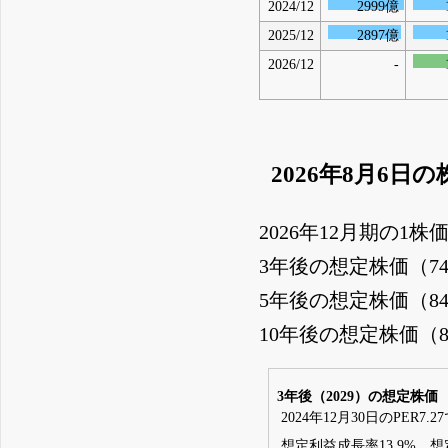
2024/12
2999億
2025/12
2897億
2026/12
-
2026年8月6日
2026年12月期の1株
3年後の想定株価（7
5年後の想定株価（8
10年後の想定株価（
3年後（2029）の想定株価
2024年12月30日のPER7.
想定利益成長率13.9%、想定E