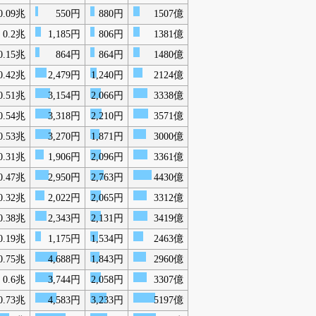
0.09兆
550円
880円
1507億
0.2兆
1,185円
806円
1381億
0.15兆
864円
864円
1480億
0.42兆
2,479円
1,240円
2124億
0.51兆
3,154円
2,066円
3338億
0.54兆
3,318円
2,210円
3571億
0.53兆
3,270円
1,871円
3000億
0.31兆
1,906円
2,096円
3361億
0.47兆
2,950円
2,763円
4430億
0.32兆
2,022円
2,065円
3312億
0.38兆
2,343円
2,131円
3419億
0.19兆
1,175円
1,534円
2463億
0.75兆
4,688円
1,843円
2960億
0.6兆
3,744円
2,058円
3307億
0.73兆
4,583円
3,233円
5197億