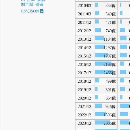
四半期
価値
2010/03
344億
CSV,JSON
2011/03
549億
2011/12
471億
2012/12
740億
2013/12
1184億
2014/12
1297億
2015/12
1707億
2016/12
2188億
2017/12
2466億
2018/12
499億
2019/12
301億
2020/12
364億
2021/12
926億
2022/12
1506億
2023/12
2006億