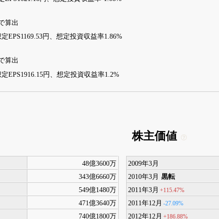
19で算出
EPS1169.53円、想定投資収益率1.86%
51で算出
定EPS1916.15円、想定投資収益率1.2%
株主価値
48億3600万
2009年3月
343億6660万
2010年3月
黒転
549億1480万
2011年3月
+115.47%
471億3640万
2011年12月
-27.09%
740億1800万
2012年12月
+186.88%