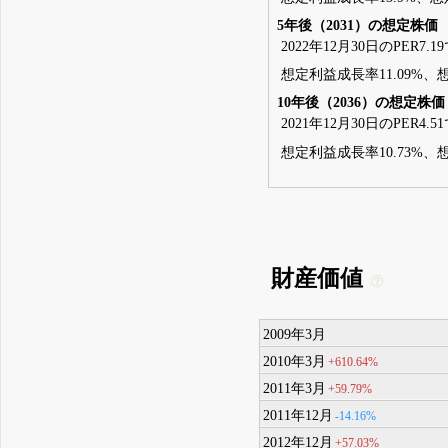
5年後（2031）の想定株価
2022年12月30日のPER7.
想定利益成長率11.09%、想定
10年後（2036）の想定株価
2021年12月30日のPER4.
想定利益成長率10.73%、想
財産価値
2009年3月
2010年3月
+610.64%
2011年3月
+59.79%
2011年12月
-14.16%
2012年12月
+57.03%