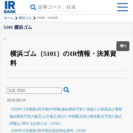
ホーム
横浜ゴム
IR情報・決算資料
5101 横浜ゴム
0
横浜ゴム（5101）のIR情報・決算資
料
β版IRBANKでは、
8月24日まで完全無料
四半期業績・決算の進捗
がさらに
詳しく見られる
無料でβ版をはじめる
登録すると永久30%OFFと米株版の先行利用も付きます
2026/08/10
2026年12月期第2四半期(中間期)連結業績予想と実績との差異及び通期
連結業績予想の修正(上方修正)並びに中間配当及び期末配当予想の修正
(増配)に関するお知らせ（14:00）
2026年12月期第2四半期決算説明会資料（14:00）