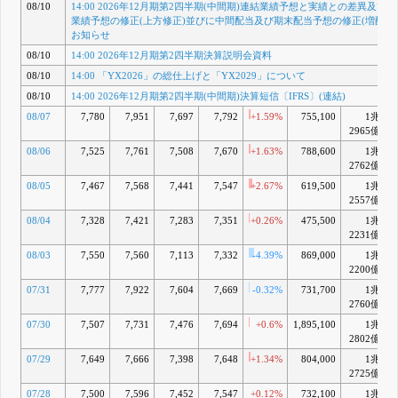
期)連結業績
08/10
14:00 2026年12月期第2四半期(中間期)連結業績予想と実績との差異及び
予想と実績
業績予想の修正(上方修正)並びに中間配当及び期末配当予想の修正(増配)
との差異及
お知らせ
び通期連結
08/10
14:00 2026年12月期第2四半期決算説明会資料
業績予想の
修正(上方修
08/10
14:00 「YX2026」の総仕上げと「YX2029」について
正)並びに中
08/10
14:00 2026年12月期第2四半期(中間期)決算短信〔IFRS〕(連結)
間配当及び
期末配当予
08/07
7,780
7,951
7,697
7,792
+1.59%
755,100
1兆
想の修正(増
2965億
配)に関する
お知らせ
08/06
7,525
7,761
7,508
7,670
+1.63%
788,600
1兆
8月 07, 2026
2762億
15:00 譲渡
B
08/05
7,467
7,568
7,441
7,547
+2.67%
619,500
1兆
制限付株式
2557億
報酬として
08/04
7,328
7,421
7,283
7,351
の自己株式
+0.26%
475,500
1兆
の処分の払
2231億
込完了に関
08/03
7,550
7,560
7,113
7,332
-4.39%
869,000
1兆
するお知ら
2200億
せ
5月 22, 2026
07/31
7,777
7,922
7,604
7,669
-0.32%
731,700
1兆
14:00 連結
C
2760億
業績予想の
修正に関す
07/30
7,507
7,731
7,476
7,694
+0.6%
1,895,100
1兆
るお知らせ
2802億
14:00 2026
年12月期第1
07/29
7,649
7,666
7,398
7,648
+1.34%
804,000
1兆
四半期決算
2725億
短信
07/28
7,500
7,596
7,452
7,547
+0.12%
732,100
1兆
〔IFRS〕(連