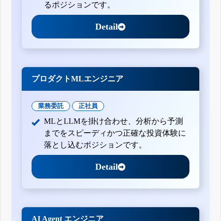
るポジションです。
Detail
プロダクトMLエンジニア
業務委託
正社員
MLとLLMを掛け合わせ、分析から予測
までをスピーディかつ正確な投資体験に
落とし込むポジションです。
Detail
AI Agent エンジニア