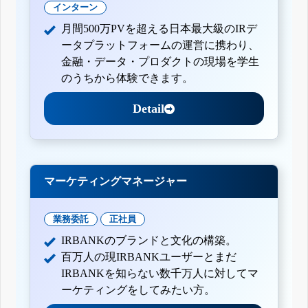
インターン
月間500万PVを超える日本最大級のIRデ
ータプラットフォームの運営に携わり、
金融・データ・プロダクトの現場を学生
のうちから体験できます。
Detail
マーケティングマネージャー
業務委託
正社員
IRBANKのブランドと文化の構築。
百万人の現IRBANKユーザーとまだ
IRBANKを知らない数千万人に対してマ
ーケティングをしてみたい方。