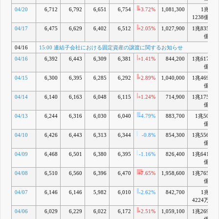
04/20
6,712
6,792
6,651
6,754
+3.72%
1,081,300
1兆
1238億
04/17
6,475
6,629
6,402
6,512
+2.05%
1,027,900
1兆835
億
04/16
15:00 連結子会社における固定資産の譲渡に関するお知らせ
04/16
6,392
6,443
6,309
6,381
+1.41%
844,200
1兆617
億
04/15
6,300
6,395
6,285
6,292
+2.89%
1,040,000
1兆469
億
04/14
6,140
6,163
6,048
6,115
+1.24%
714,900
1兆175
億
04/13
6,244
6,316
6,030
6,040
-4.79%
883,700
1兆50
億
04/10
6,426
6,443
6,313
6,344
-0.8%
854,300
1兆556
億
04/09
6,468
6,501
6,380
6,395
-1.16%
826,400
1兆641
億
04/08
6,510
6,560
6,396
6,470
+7.65%
1,958,600
1兆765
億
04/07
6,146
6,146
5,982
6,010
-2.62%
842,700
1兆
4224万
04/06
6,029
6,229
6,022
6,172
+2.51%
1,059,100
1兆269