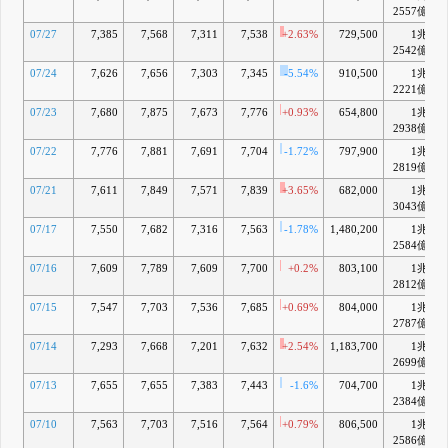
2557億
結)
14:00 外部
07/27
7,385
7,568
7,311
7,538
+2.63%
729,500
1兆
環境変化へ
2542億
の対応と
07/24
7,626
7,656
7,303
7,345
-5.54%
910,500
1兆
YX2026の進
2221億
捗
14:00 2026
07/23
7,680
7,875
7,673
7,776
+0.93%
654,800
1兆
年12月期第1
2938億
四半期決算
説明会資料
07/22
7,776
7,881
7,691
7,704
-1.72%
797,900
1兆
5月 15, 2026
2819億
15:00 譲渡
D
07/21
7,611
7,849
7,571
7,839
+3.65%
682,000
1兆
制限付株式
3043億
報酬として
07/17
7,550
7,682
7,316
7,563
-1.78%
1,480,200
1兆
の自己株式
の処分に関
2584億
するお知ら
07/16
7,609
7,789
7,609
7,700
+0.2%
803,100
1兆
せ
4月 27, 2026
2812億
15:00 連結
E
07/15
7,547
7,703
7,536
7,685
+0.69%
804,000
1兆
子会社にお
2787億
ける固定資
産の譲渡に
07/14
7,293
7,668
7,201
7,632
+2.54%
1,183,700
1兆
関するお知
2699億
らせ
07/13
7,655
7,655
7,383
7,443
-1.6%
704,700
1兆
4月 16, 2026
2384億
07/10
7,563
7,703
7,516
7,564
+0.79%
806,500
1兆
2586億