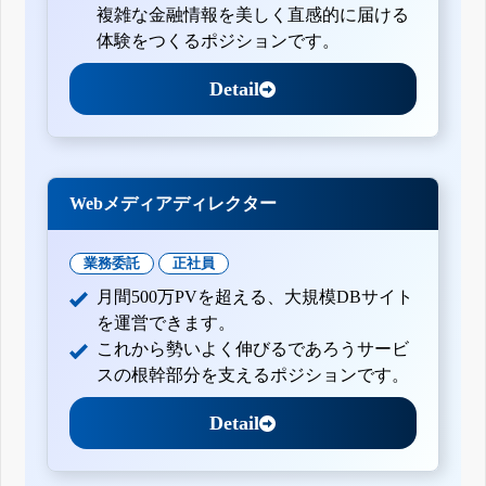
複雑な金融情報を美しく直感的に届ける
体験をつくるポジションです。
Detail
Webメディアディレクター
業務委託
正社員
月間500万PVを超える、大規模DBサイト
を運営できます。
これから勢いよく伸びるであろうサービ
スの根幹部分を支えるポジションです。
Detail