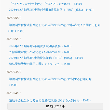
「YX2026」の総仕上げと「YX2029」について（14:00）
2026年12月期第2四半期(中間期)決算短信〔IFRS〕(連結)（14:00）
2026/05/22
譲渡制限付株式報酬としての自己株式の処分の払込完了に関するお知
らせ（15:00）
2026/05/15
2026年12月期第1四半期決算説明会資料（14:00）
外部環境変化への対応とYX2026の進捗（14:00）
2026年12月期第1四半期決算短信〔IFRS〕(連結)（14:00）
連結業績予想の修正に関するお知らせ（14:00）
2026/04/27
譲渡制限付株式報酬としての自己株式の処分に関するお知らせ
（15:00）
2026/04/16
連結子会社における固定資産の譲渡に関するお知らせ（15:00）
IR 残り214件