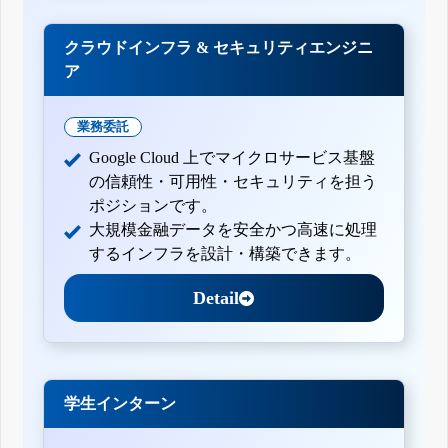
クラウドインフラ & セキュリティエンジニ
ア
業務委託
Google Cloud 上でマイクロサービス基盤
の信頼性・可用性・セキュリティを担う
ポジションです。
大規模金融データを安全かつ高速に処理
するインフラを設計・構築できます。
Detail
学生インターン