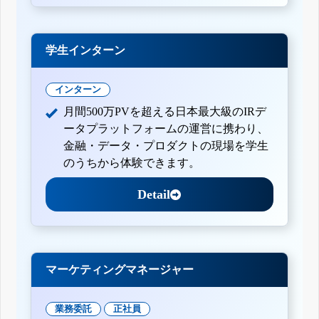
学生インターン
インターン
月間500万PVを超える日本最大級のIRデ
ータプラットフォームの運営に携わり、
金融・データ・プロダクトの現場を学生
のうちから体験できます。
Detail
マーケティングマネージャー
業務委託
正社員