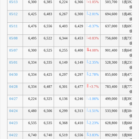
05/13
6,300
6,385
6,224
6,366
+1.05%
503,700
1兆592
億
05/12
6,425
6,483
6,267
6,300
-2.01%
694,600
1兆482
億
05/11
6,476
6,556
6,403
6,429
-0.37%
637,000
1兆697
億
05/08
6,495
6,522
6,344
6,453
+0.83%
756,600
1兆737
億
05/07
6,300
6,525
6,255
6,400
+4.08%
901,400
1兆649
億
05/01
6,334
6,335
6,149
6,149
-2.35%
528,300
1兆231
億
04/30
6,334
6,425
6,297
6,297
-2.78%
855,600
1兆477
億
04/28
6,334
6,487
6,301
6,477
+3.7%
783,400
1兆777
億
04/27
6,224
6,325
6,136
6,246
-1.06%
499,000
1兆393
億
04/24
6,480
6,506
6,299
6,313
-1.51%
533,900
1兆504
億
04/23
6,535
6,535
6,368
6,410
-2.23%
628,800
1兆666
億
04/22
6,740
6,740
6,519
6,556
-3.83%
892,900
1兆908