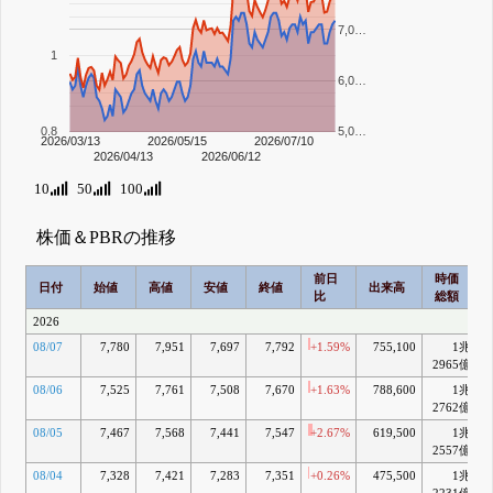
7,0…
1
6,0…
0.8
5,0…
2026/03/13
2026/05/15
2026/07/10
2026/04/13
2026/06/12
10
50
100
株価＆PBRの推移
前日
時価
日付
始値
高値
安値
終値
出来高
比
総額
2026
08/07
7,780
7,951
7,697
7,792
+1.59%
755,100
1兆
2965億
08/06
7,525
7,761
7,508
7,670
+1.63%
788,600
1兆
2762億
08/05
7,467
7,568
7,441
7,547
+2.67%
619,500
1兆
2557億
08/04
7,328
7,421
7,283
7,351
+0.26%
475,500
1兆