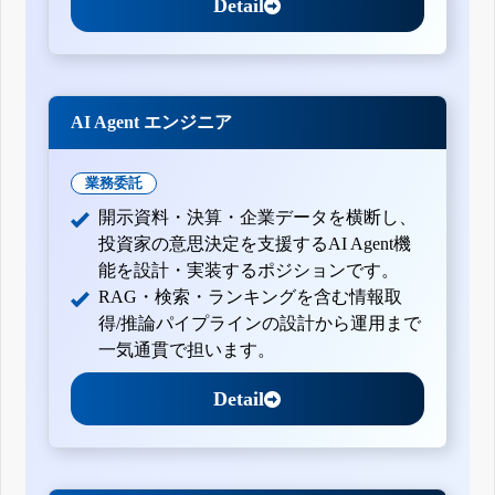
Detail
AI Agent エンジニア
業務委託
開示資料・決算・企業データを横断し、
投資家の意思決定を支援するAI Agent機
能を設計・実装するポジションです。
RAG・検索・ランキングを含む情報取
得/推論パイプラインの設計から運用まで
一気通貫で担います。
Detail