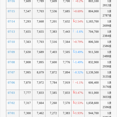
07/16
7,609
7,789
7,609
7,700
+0.2%
803,100
1兆
2812億
07/15
7,547
7,703
7,536
7,685
+0.69%
804,000
1兆
2787億
07/14
7,293
7,668
7,201
7,632
+2.54%
1,183,700
1兆
2699億
07/13
7,655
7,655
7,383
7,443
-1.6%
704,700
1兆
2384億
07/10
7,563
7,703
7,516
7,564
+0.79%
806,500
1兆
2586億
07/09
7,630
7,689
7,403
7,505
-3.49%
911,500
1兆
2488億
07/08
7,808
7,895
7,600
7,776
-1.49%
832,900
1兆
2938億
07/07
7,995
8,079
7,872
7,894
-0.32%
1,139,500
1兆
3135億
07/06
7,870
7,972
7,784
7,919
+1.1%
606,400
1兆
3176億
07/03
7,777
7,833
7,585
7,833
+3.47%
911,000
1兆
3033億
07/02
7,317
7,664
7,260
7,570
+2.53%
1,058,600
1兆
2596億
07/01
7,300
7,462
7,272
7,383
+1.93%
944,700
1兆