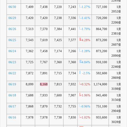
2285億
06/30
7,409
7,438
7,220
7,243
-1.27%
727,100
1兆
2052億
06/29
7,420
7,420
7,238
7,336
-1.41%
720,200
1兆
2206億
06/26
7,513
7,570
7,384
7,441
-1.79%
864,700
1兆
2381億
06/25
7,543
7,619
7,425
7,577
+4.28%
873,200
1兆
2607億
06/24
7,362
7,458
7,174
7,266
-1.28%
873,200
1兆
2090億
06/23
7,725
7,767
7,360
7,360
-4.84%
910,100
1兆
2246億
06/22
7,872
7,891
7,715
7,734
-2.5%
592,600
1兆
2869億
06/19
8,099
8,168
7,813
7,932
+0.32%
1,174,000
1兆
+
3198億
06/18
7,688
7,933
7,600
7,907
+1.96%
945,400
1兆
+
3156億
06/17
7,868
7,870
7,732
7,755
-0.96%
751,100
1兆
+
2904億
06/16
7,978
7,978
7,738
7,830
+1.02%
955,600
1兆
+
3028億