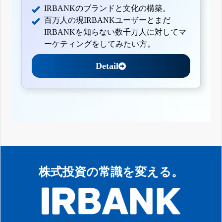
IRBANKのブランドと文化の構築。
百万人の現IRBANKユーザーとまだ
IRBANKを知らない数千万人に対してマ
ーケティングをしてみたい方。
Detail
株式投資の常識を変える。