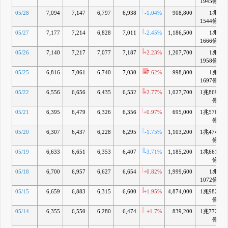
1945億
05/28
7,094
7,147
6,797
6,938
-1.04%
908,800
1兆
1544億
05/27
7,177
7,214
6,828
7,011
-2.45%
1,186,500
1兆
1666億
05/26
7,140
7,217
7,077
7,187
+2.23%
1,207,700
1兆
+
1958億
05/25
6,816
7,061
6,740
7,030
+7.62%
998,800
1兆
1697億
05/22
6,556
6,656
6,435
6,532
+2.77%
1,027,700
1兆869
億
05/21
6,395
6,479
6,326
6,356
+0.97%
695,000
1兆576
億
05/20
6,307
6,437
6,228
6,295
-1.75%
1,103,200
1兆474
億
05/19
6,633
6,651
6,353
6,407
-3.71%
1,185,200
1兆661
億
05/18
6,700
6,957
6,627
6,654
+0.82%
1,999,600
1兆
1072億
05/15
6,659
6,883
6,315
6,600
+1.95%
4,874,000
1兆982
億
05/14
6,355
6,550
6,280
6,474
+1.7%
839,200
1兆772
億