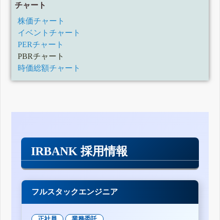
チャート
株価チャート
イベントチャート
PERチャート
PBRチャート
時価総額チャート
IRBANK 採用情報
フルスタックエンジニア
正社員
業務委託