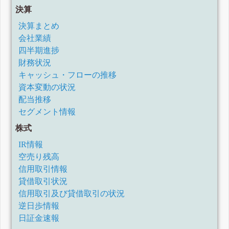
決算
決算まとめ
会社業績
四半期進捗
財務状況
キャッシュ・フローの推移
資本変動の状況
配当推移
セグメント情報
株式
IR情報
空売り残高
信用取引情報
貸借取引状況
信用取引及び貸借取引の状況
逆日歩情報
日証金速報