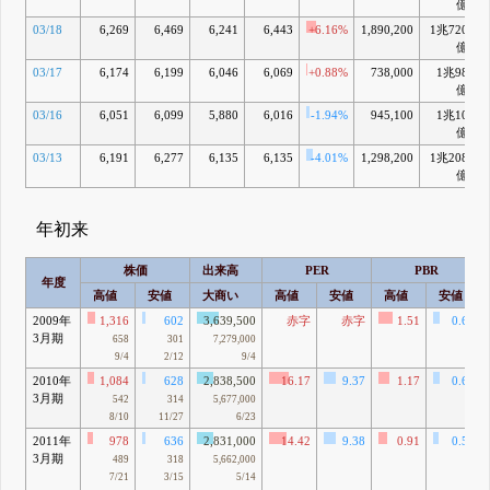
億
03/18
6,269
6,469
6,241
6,443
+6.16%
1,890,200
1兆720
億
03/17
6,174
6,199
6,046
6,069
+0.88%
738,000
1兆98
-
億
03/16
6,051
6,099
5,880
6,016
-1.94%
945,100
1兆10
億
03/13
6,191
6,277
6,135
6,135
-4.01%
1,298,200
1兆208
-
億
年初来
株価
出来高
PER
PBR
年度
高値
安値
大商い
高値
安値
高値
安値
2009年
1,316
602
3,639,500
赤字
赤字
1.51
0.69
3月期
658
301
7,279,000
9/4
2/12
9/4
2010年
1,084
628
2,838,500
16.17
9.37
1.17
0.68
3月期
542
314
5,677,000
8/10
11/27
6/23
2011年
978
636
2,831,000
14.42
9.38
0.91
0.59
3月期
489
318
5,662,000
7/21
3/15
5/14