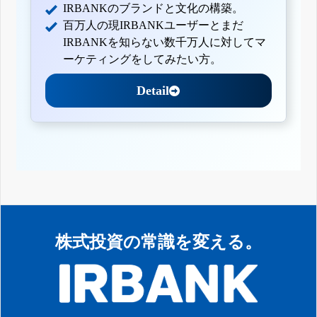
IRBANKのブランドと文化の構築。
百万人の現IRBANKユーザーとまだ
IRBANKを知らない数千万人に対してマ
ーケティングをしてみたい方。
Detail
株式投資の常識を変える。