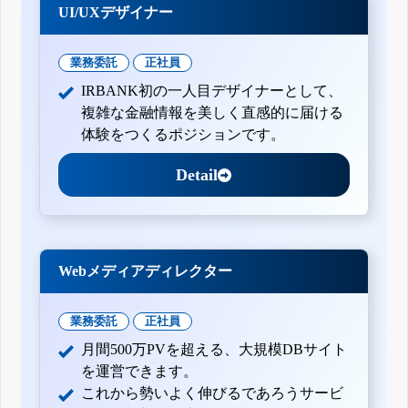
UI/UXデザイナー
業務委託
正社員
IRBANK初の一人目デザイナーとして、
複雑な金融情報を美しく直感的に届ける
体験をつくるポジションです。
Detail
Webメディアディレクター
業務委託
正社員
月間500万PVを超える、大規模DBサイト
を運営できます。
これから勢いよく伸びるであろうサービ