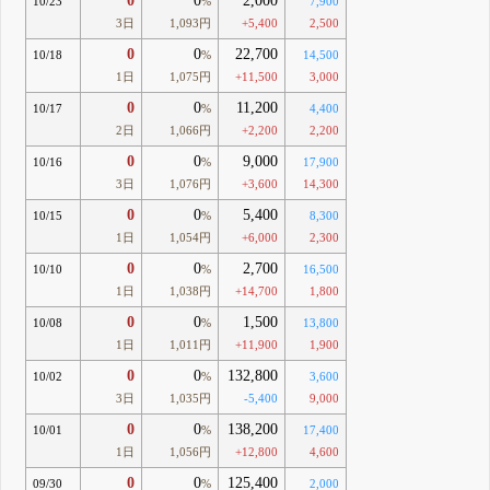
0
0
2,000
10/23
%
7,900
3日
1,093円
+5,400
2,500
0
0
22,700
10/18
%
14,500
1日
1,075円
+11,500
3,000
0
0
11,200
10/17
%
4,400
2日
1,066円
+2,200
2,200
0
0
9,000
10/16
%
17,900
3日
1,076円
+3,600
14,300
0
0
5,400
10/15
%
8,300
1日
1,054円
+6,000
2,300
0
0
2,700
10/10
%
16,500
1日
1,038円
+14,700
1,800
0
0
1,500
10/08
%
13,800
1日
1,011円
+11,900
1,900
0
0
132,800
10/02
%
3,600
3日
1,035円
-5,400
9,000
0
0
138,200
10/01
%
17,400
1日
1,056円
+12,800
4,600
0
0
125,400
09/30
%
2,000