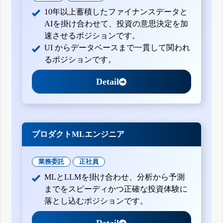
10年以上蓄積したファイナンスデータと
AIを掛け合わせて、投資の意思決定を加
速させるポジションです。
UI からデータベースまで一貫して関われ
るポジションです。
Detail
プロダクトMLエンジニア
業務委託
正社員
MLとLLMを掛け合わせ、分析から予測
までをスピーディかつ正確な投資体験に
落とし込むポジションです。
Detail