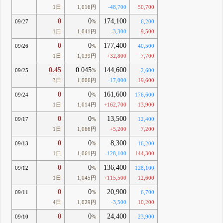
1日
1,016円
-48,700
50,700
0
0
174,100
09/27
%
6,200
1日
1,041円
-3,300
9,500
0
0
177,400
09/26
%
40,500
1日
1,039円
+32,800
7,700
0.45
0.045
144,600
09/25
%
2,600
3日
1,006円
-17,000
19,600
0
0
161,600
09/24
%
176,600
1日
1,014円
+162,700
13,900
0
0
13,500
09/17
%
12,400
1日
1,066円
+5,200
7,200
0
0
8,300
09/13
%
16,200
1日
1,061円
-128,100
144,300
0
0
136,400
09/12
%
128,100
1日
1,045円
+115,500
12,600
0
0
20,900
09/11
%
6,700
4日
1,029円
-3,500
10,200
0
0
24,400
09/10
%
23,900