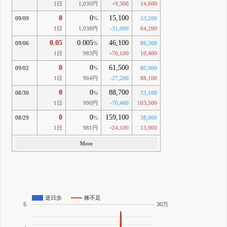
1日
1,030円
+9,300
14,600
0
0
15,100
09/09
%
33,200
1日
1,038円
-31,000
64,200
0.05
0.005
46,100
09/06
%
86,500
1日
983円
+76,100
10,400
0
0
61,500
09/02
%
60,900
1日
964円
-27,200
88,100
0
0
88,700
08/30
%
33,100
1日
990円
-70,400
103,500
0
0
159,100
08/29
%
38,000
1日
981円
+24,100
13,900
More
逆日歩
株不足
5
30万