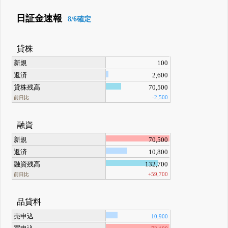
日証金速報
8/6確定
貸株
新規
100
返済
2,600
貸株残高
70,500
-2,500
前日比
融資
新規
70,500
返済
10,800
融資残高
132,700
+59,700
前日比
品貸料
売申込
10,900