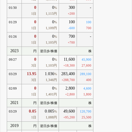
0
0
300
-
01/30
%
1日
1,115円
+200
0
0
100
01/29
%
100
1日
1,109円
-600
700
0
0
700
-
01/26
%
1日
1,105円
+700
2023
円
逆日歩/株価
株
0
0
11,600
09/27
%
45,900
3日
1,103円
+18,300
27,600
13.95
1.036
283,400
03/29
%
289,100
3日
1,346円
+288,700
400
0
0
2,800
02/09
%
4,600
1日
1,401円
+2,800
1,800
2021
円
逆日歩/株価
株
0.05
0.005
49,600
03/29
%
120,700
1日
1,088円
+95,200
25,500
2019
円
逆日歩/株価
株