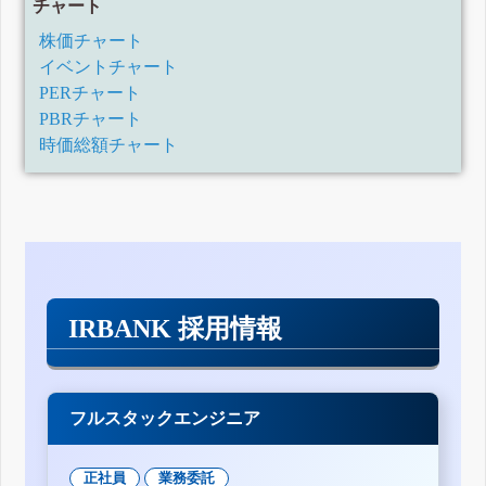
チャート
株価チャート
イベントチャート
PERチャート
PBRチャート
時価総額チャート
IRBANK 採用情報
フルスタックエンジニア
正社員
業務委託