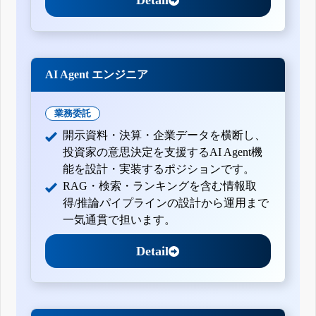
AI Agent エンジニア
業務委託
開示資料・決算・企業データを横断し、
投資家の意思決定を支援するAI Agent機
能を設計・実装するポジションです。
RAG・検索・ランキングを含む情報取
得/推論パイプラインの設計から運用まで
一気通貫で担います。
Detail