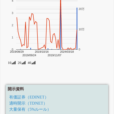
4
20万
3
2
10万
1
0
0
2019/08/29
2019/10/16
2024/03/18
2019/09/24
2019/11/07
10
20
40
開示資料
有価証券（EDINET）
適時開示（TDNET）
大量保有（5%ルール）