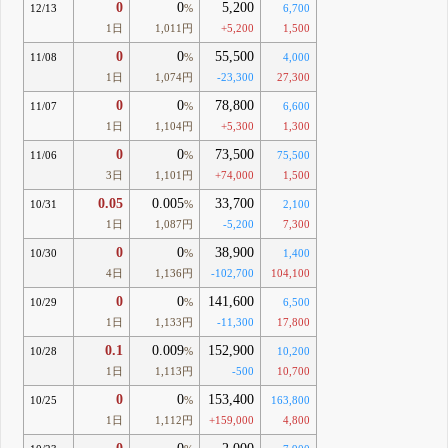
0
0
5,200
12/13
%
6,700
1日
1,011円
+5,200
1,500
0
0
55,500
11/08
%
4,000
1日
1,074円
-23,300
27,300
0
0
78,800
11/07
%
6,600
1日
1,104円
+5,300
1,300
0
0
73,500
11/06
%
75,500
3日
1,101円
+74,000
1,500
0.05
0.005
33,700
10/31
%
2,100
1日
1,087円
-5,200
7,300
0
0
38,900
10/30
%
1,400
4日
1,136円
-102,700
104,100
0
0
141,600
10/29
%
6,500
1日
1,133円
-11,300
17,800
0.1
0.009
152,900
10/28
%
10,200
1日
1,113円
-500
10,700
0
0
153,400
10/25
%
163,800
1日
1,112円
+159,000
4,800