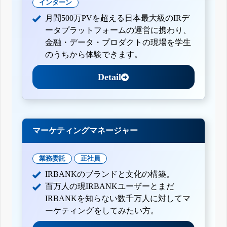
インターン
月間500万PVを超える日本最大級のIRデ
ータプラットフォームの運営に携わり、
金融・データ・プロダクトの現場を学生
のうちから体験できます。
Detail
マーケティングマネージャー
業務委託
正社員
IRBANKのブランドと文化の構築。
百万人の現IRBANKユーザーとまだ
IRBANKを知らない数千万人に対してマ
ーケティングをしてみたい方。