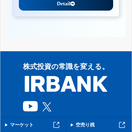
Detail
株式投資の常識を変える。
マーケット
空売り残