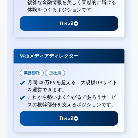
複雑な金融情報を美しく直感的に届ける
体験をつくるポジションです。
Detail
Webメディアディレクター
業務委託
正社員
月間500万PVを超える、大規模DBサイト
を運営できます。
これから勢いよく伸びるであろうサービ
スの根幹部分を支えるポジションです。
Detail