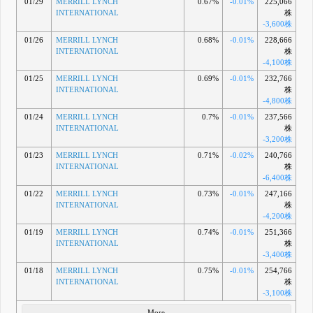
01/29
MERRILL LYNCH
0.67%
-0.01%
225,066
INTERNATIONAL
株
-3,600株
01/26
MERRILL LYNCH
0.68%
-0.01%
228,666
INTERNATIONAL
株
-4,100株
01/25
MERRILL LYNCH
0.69%
-0.01%
232,766
INTERNATIONAL
株
-4,800株
01/24
MERRILL LYNCH
0.7%
-0.01%
237,566
INTERNATIONAL
株
-3,200株
01/23
MERRILL LYNCH
0.71%
-0.02%
240,766
INTERNATIONAL
株
-6,400株
01/22
MERRILL LYNCH
0.73%
-0.01%
247,166
INTERNATIONAL
株
-4,200株
01/19
MERRILL LYNCH
0.74%
-0.01%
251,366
INTERNATIONAL
株
-3,400株
01/18
MERRILL LYNCH
0.75%
-0.01%
254,766
INTERNATIONAL
株
-3,100株
More