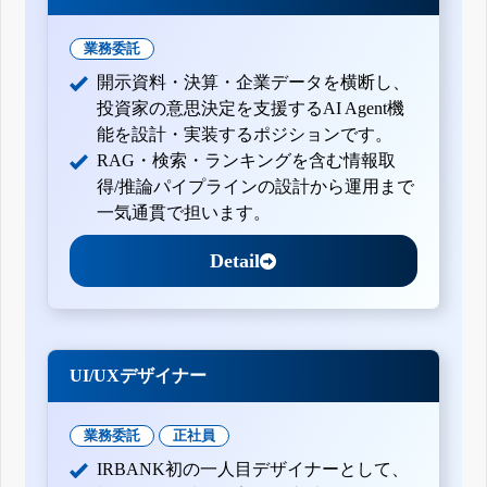
業務委託
開示資料・決算・企業データを横断し、
投資家の意思決定を支援するAI Agent機
能を設計・実装するポジションです。
RAG・検索・ランキングを含む情報取
得/推論パイプラインの設計から運用まで
一気通貫で担います。
Detail
UI/UXデザイナー
業務委託
正社員
IRBANK初の一人目デザイナーとして、