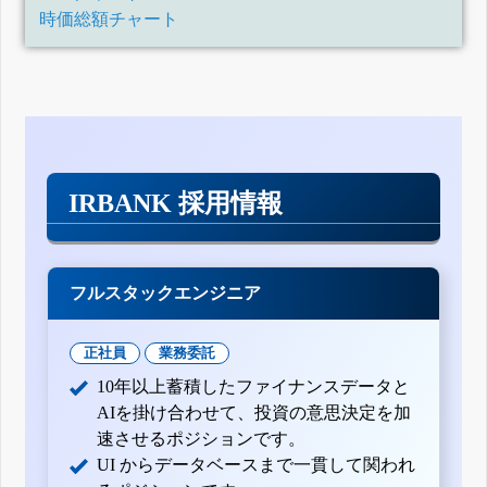
時価総額チャート
IRBANK 採用情報
フルスタックエンジニア
正社員
業務委託
10年以上蓄積したファイナンスデータと
AIを掛け合わせて、投資の意思決定を加
速させるポジションです。
UI からデータベースまで一貫して関われ