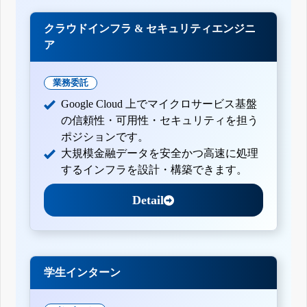
クラウドインフラ & セキュリティエンジニ
ア
業務委託
Google Cloud 上でマイクロサービス基盤
の信頼性・可用性・セキュリティを担う
ポジションです。
大規模金融データを安全かつ高速に処理
するインフラを設計・構築できます。
Detail
学生インターン