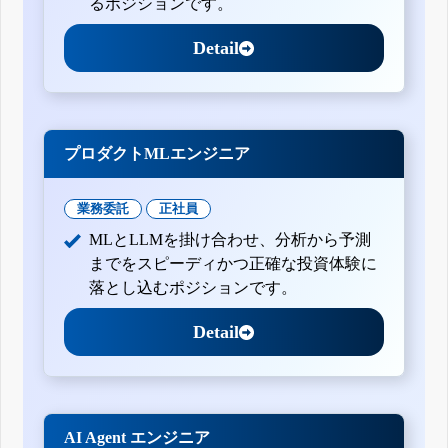
るポジションです。
Detail
プロダクトMLエンジニア
業務委託
正社員
MLとLLMを掛け合わせ、分析から予測
までをスピーディかつ正確な投資体験に
落とし込むポジションです。
Detail
AI Agent エンジニア