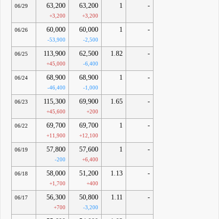
63,200
63,200
1
-
06/29
+3,200
+3,200
60,000
60,000
1
-
06/26
-53,900
-2,500
113,900
62,500
1.82
-
06/25
+45,000
-6,400
68,900
68,900
1
-
06/24
-46,400
-1,000
115,300
69,900
1.65
-
06/23
+45,600
+200
69,700
69,700
1
-
06/22
+11,900
+12,100
57,800
57,600
1
-
06/19
-200
+6,400
58,000
51,200
1.13
-
06/18
+1,700
+400
56,300
50,800
1.11
-
06/17
+700
-3,200