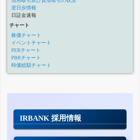
信用取引及び貸借取引の状況
逆日歩情報
日証金速報
チャート
株価チャート
イベントチャート
PERチャート
PBRチャート
時価総額チャート
IRBANK 採用情報