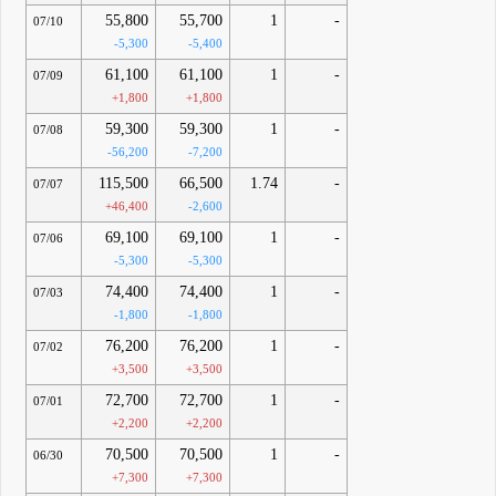
55,800
55,700
1
-
07/10
-5,300
-5,400
61,100
61,100
1
-
07/09
+1,800
+1,800
59,300
59,300
1
-
07/08
-56,200
-7,200
115,500
66,500
1.74
-
07/07
+46,400
-2,600
69,100
69,100
1
-
07/06
-5,300
-5,300
74,400
74,400
1
-
07/03
-1,800
-1,800
76,200
76,200
1
-
07/02
+3,500
+3,500
72,700
72,700
1
-
07/01
+2,200
+2,200
70,500
70,500
1
-
06/30
+7,300
+7,300