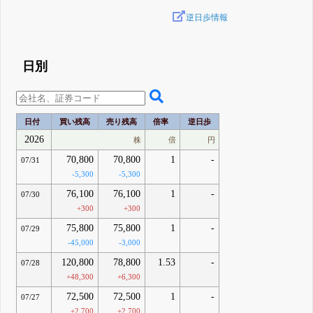
逆日歩情報
日別
日付
買い残高
売り残高
倍率
逆日歩
2026
株
倍
円
70,800
70,800
1
-
07/31
-5,300
-5,300
76,100
76,100
1
-
07/30
+300
+300
75,800
75,800
1
-
07/29
-45,000
-3,000
120,800
78,800
1.53
-
07/28
+48,300
+6,300
72,500
72,500
1
-
07/27
+2,700
+2,700