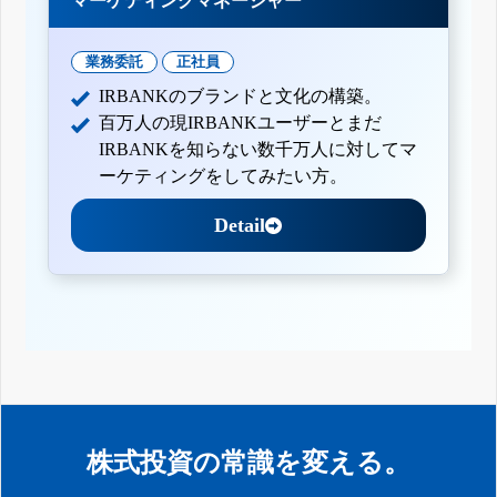
マーケティングマネージャー
業務委託
正社員
IRBANKのブランドと文化の構築。
百万人の現IRBANKユーザーとまだ
IRBANKを知らない数千万人に対してマ
ーケティングをしてみたい方。
Detail
株式投資の常識を変える。