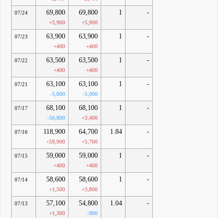
69,800
69,800
1
-
07/24
+5,900
+5,900
63,900
63,900
1
-
07/23
+400
+400
63,500
63,500
1
-
07/22
+400
+400
63,100
63,100
1
-
07/21
-5,000
-5,000
68,100
68,100
1
-
07/17
-50,800
+3,400
118,900
64,700
1.84
-
07/16
+59,900
+5,700
59,000
59,000
1
-
07/15
+400
+400
58,600
58,600
1
-
07/14
+1,500
+3,800
57,100
54,800
1.04
-
07/13
+1,300
-900