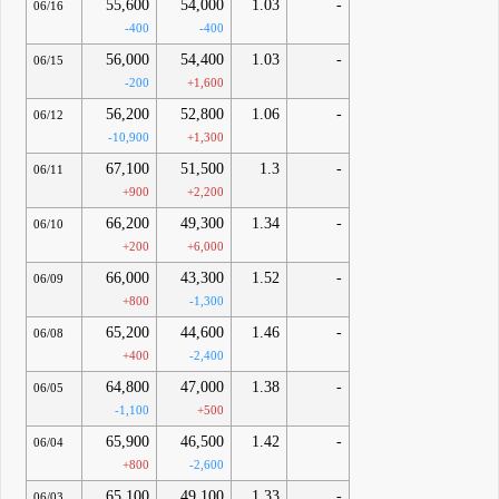
55,600
54,000
1.03
-
06/16
-400
-400
56,000
54,400
1.03
-
06/15
-200
+1,600
56,200
52,800
1.06
-
06/12
-10,900
+1,300
67,100
51,500
1.3
-
06/11
+900
+2,200
66,200
49,300
1.34
-
06/10
+200
+6,000
66,000
43,300
1.52
-
06/09
+800
-1,300
65,200
44,600
1.46
-
06/08
+400
-2,400
64,800
47,000
1.38
-
06/05
-1,100
+500
65,900
46,500
1.42
-
06/04
+800
-2,600
65,100
49,100
1.33
-
06/03