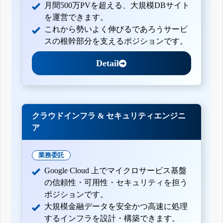
月間500万PVを超える、大規模DBサイト
を運営できます。
これから勢いよく伸びるであろうサービ
スの根幹部分を支えるポジションです。
Detail
クラウドインフラ & セキュリティエンジニ
ア
業務委託
Google Cloud 上でマイクロサービス基盤
の信頼性・可用性・セキュリティを担う
ポジションです。
大規模金融データを安全かつ高速に処理
するインフラを設計・構築できます。