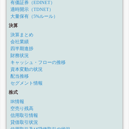
有価証券（EDINET）
適時開示（TDNET）
大量保有（5%ルール）
決算
決算まとめ
会社業績
四半期進捗
財務状況
キャッシュ・フローの推移
資本変動の状況
配当推移
セグメント情報
株式
IR情報
空売り残高
信用取引情報
貸借取引状況