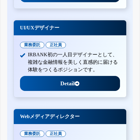
UI/UXデザイナー
業務委託
正社員
IRBANK初の一人目デザイナーとして、
複雑な金融情報を美しく直感的に届ける
体験をつくるポジションです。
Detail
Webメディアディレクター
業務委託
正社員