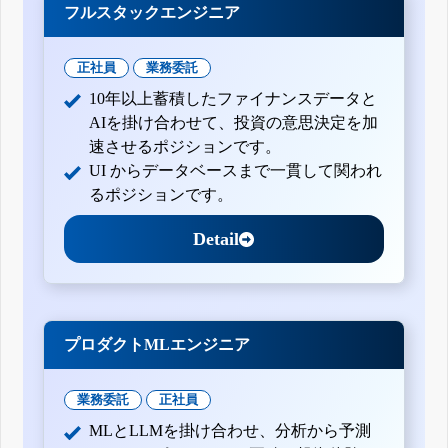
フルスタックエンジニア
正社員
業務委託
10年以上蓄積したファイナンスデータと
AIを掛け合わせて、投資の意思決定を加
速させるポジションです。
UI からデータベースまで一貫して関われ
るポジションです。
Detail
プロダクトMLエンジニア
業務委託
正社員
MLとLLMを掛け合わせ、分析から予測