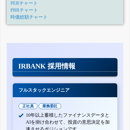
PERチャート
PBRチャート
時価総額チャート
IRBANK 採用情報
フルスタックエンジニア
正社員
業務委託
10年以上蓄積したファイナンスデータと
AIを掛け合わせて、投資の意思決定を加
速させるポジションです。