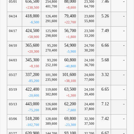
656,500
88,000
7.46
-
05/01
254,800
23,300
401,700
64,700
+238,500
+8,600
418,000
79,400
5.26
-
04/24
126,400
23,600
291,600
55,800
-6,500
+22,700
424,500
56,700
7.49
-
04/17
125,900
23,500
298,600
33,200
+58,900
+1,800
365,600
54,900
6.66
-
04/10
95,200
24,700
270,400
30,200
+20,300
-5,900
345,300
60,800
5.68
-
04/03
93,200
24,100
252,100
36,700
+8,100
-40,800
337,200
101,600
3.32
-
03/27
101,300
24,600
235,900
77,000
-85,200
+38,100
422,400
63,500
6.65
-
03/19
119,600
24,100
302,800
39,400
-20,600
+1,300
443,000
62,200
7.12
-
03/13
126,600
24,400
316,400
37,800
-75,200
-7,600
518,200
69,800
7.42
-
03/06
128,600
32,300
389,600
37,500
-102,700
-23,300
620,900
93,100
6.67
-
02/27
144,700
32,700