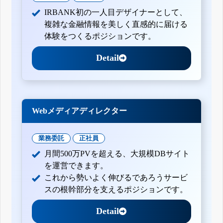
IRBANK初の一人目デザイナーとして、
複雑な金融情報を美しく直感的に届ける
体験をつくるポジションです。
Detail
Webメディアディレクター
業務委託
正社員
月間500万PVを超える、大規模DBサイト
を運営できます。
これから勢いよく伸びるであろうサービ
スの根幹部分を支えるポジションです。
Detail