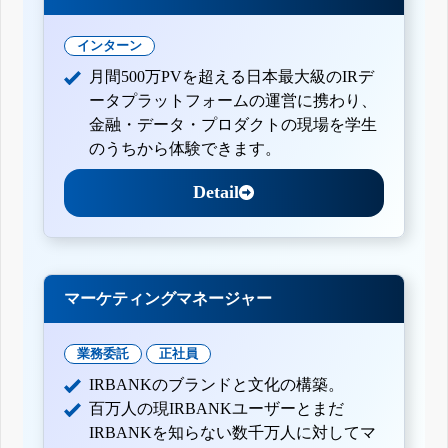
インターン
月間500万PVを超える日本最大級のIRデ
ータプラットフォームの運営に携わり、
金融・データ・プロダクトの現場を学生
のうちから体験できます。
Detail
マーケティングマネージャー
業務委託
正社員
IRBANKのブランドと文化の構築。
百万人の現IRBANKユーザーとまだ
IRBANKを知らない数千万人に対してマ