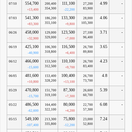
554,700
111,100
4.99
-
07/10
200,400
27,200
354,300
83,900
+13,400
-22,200
541,300
133,300
4.06
-
07/03
186,200
28,000
355,100
105,300
+83,300
+9,800
458,000
123,500
3.71
-
06/26
129,000
27,100
329,000
96,400
+32,900
+7,000
425,100
116,500
3.65
-
06/19
106,300
26,700
318,800
89,800
-40,900
+6,400
466,000
110,100
4.23
-
06/12
153,500
26,700
312,500
83,400
-15,600
+9,700
481,600
100,400
4.8
-
06/05
153,400
26,700
328,200
73,700
+10,800
+13,100
470,800
87,300
5.39
-
05/29
151,700
26,600
319,100
60,700
-15,700
+7,300
486,500
80,000
6.08
-
05/22
164,400
22,700
322,100
57,300
-62,600
+4,200
549,100
75,800
7.24
-
05/15
213,300
23,000
335,800
52,800
-107,400
-12,200