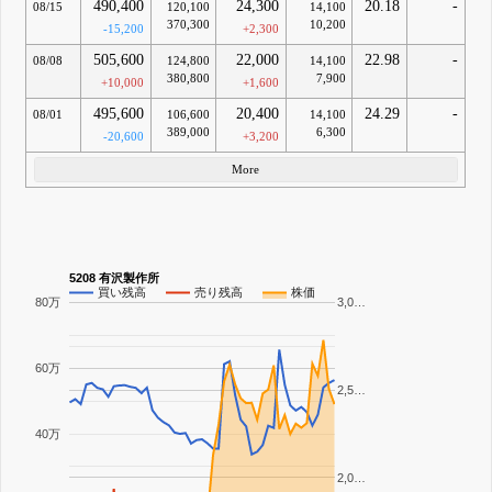
490,400
24,300
20.18
-
08/15
120,100
14,100
370,300
10,200
-15,200
+2,300
505,600
22,000
22.98
-
08/08
124,800
14,100
380,800
7,900
+10,000
+1,600
495,600
20,400
24.29
-
08/01
106,600
14,100
389,000
6,300
-20,600
+3,200
More
5208 有沢製作所
買い残高
売り残高
株価
80万
3,0…
60万
2,5…
40万
2,0…