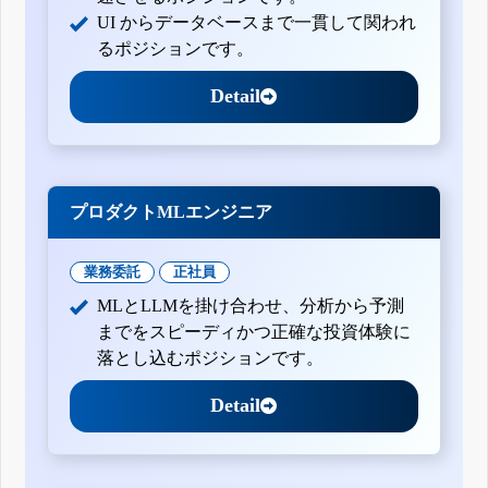
UI からデータベースまで一貫して関われ
るポジションです。
Detail
プロダクトMLエンジニア
業務委託
正社員
MLとLLMを掛け合わせ、分析から予測
までをスピーディかつ正確な投資体験に
落とし込むポジションです。
Detail