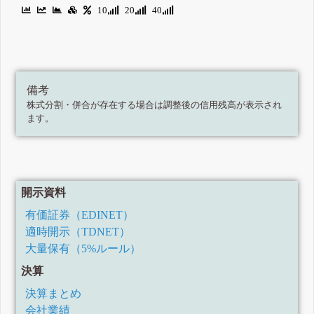
10
20
40
備考
株式分割・併合が存在する場合は調整後の信用残高が表示され
ます。
開示資料
有価証券（EDINET）
適時開示（TDNET）
大量保有（5%ルール）
決算
決算まとめ
会社業績