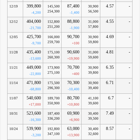
399,800
87,400
4.57
-
12/19
145,500
30,900
254,300
56,500
-4,200
-1,400
404,000
88,800
4.55
-
12/12
152,800
31,000
251,200
57,800
-21,700
-1,900
425,700
90,700
4.69
-
12/05
166,000
30,900
259,700
59,800
-9,700
+100
435,400
90,600
4.81
-
11/28
175,100
31,000
260,300
59,600
-13,600
+19,900
449,000
70,700
6.35
-
11/21
173,900
30,900
275,100
39,800
-22,800
+400
471,800
70,300
6.71
-
11/14
175,500
30,900
296,300
39,400
-68,800
-10,400
540,600
80,700
6.7
-
11/07
189,700
41,100
350,900
39,600
+17,000
+10,800
523,600
69,900
7.49
-
10/31
187,400
30,400
336,200
39,500
-16,300
+6,900
539,900
63,000
8.57
-
10/24
192,800
30,400
347,100
32,600
-3,200
+13,900