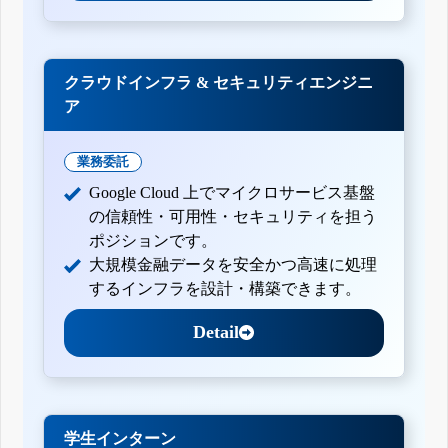
クラウドインフラ & セキュリティエンジニ
ア
業務委託
Google Cloud 上でマイクロサービス基盤
の信頼性・可用性・セキュリティを担う
ポジションです。
大規模金融データを安全かつ高速に処理
するインフラを設計・構築できます。
Detail
学生インターン