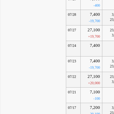
-400
7,400
07/28
3
23
-19,700
27,100
07/27
23
3
+19,700
7,400
07/24
7,400
07/23
3
23
-19,700
27,100
07/22
23
3
+20,000
7,100
07/21
-100
7,200
07/17
3
23