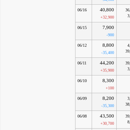
40,800
06/16
36
3
+32,900
7,900
06/15
-900
8,800
06/12
4
39
-35,400
44,200
06/11
39
3
+35,900
8,300
06/10
+100
8,200
06/09
3
38
-35,300
43,500
06/08
39
8
+30,700