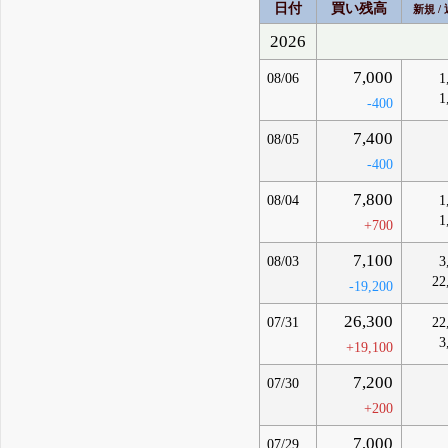
日付
買い残高
新規 /
2026
7,000
08/06
1
1
-400
7,400
08/05
-400
7,800
08/04
1
1
+700
7,100
08/03
3
22
-19,200
26,300
07/31
22
3
+19,100
7,200
07/30
+200
7,000
07/29