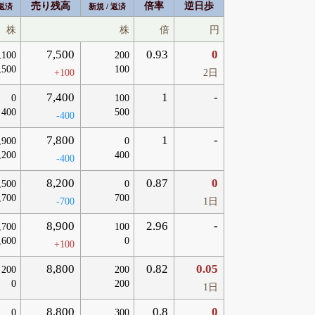
売り残高
倍率
逆日歩
 返済
新規 / 返済
株
株
倍
円
7,500
0.93
0
,100
200
,500
100
+100
2日
7,400
1
-
0
100
400
500
-400
7,800
1
-
,900
0
,200
400
-400
8,200
0.87
0
,500
0
,700
700
-700
1日
8,900
2.96
-
,700
100
,600
0
+100
8,800
0.82
0.05
200
200
0
200
1日
8,800
0.8
0
0
300