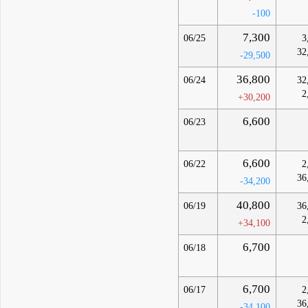
-100
7,300
06/25
3
32
-29,500
36,800
06/24
32
2
+30,200
6,600
06/23
6,600
06/22
2
36
-34,200
40,800
06/19
36
2
+34,100
6,700
06/18
6,700
06/17
2
36
-34,100