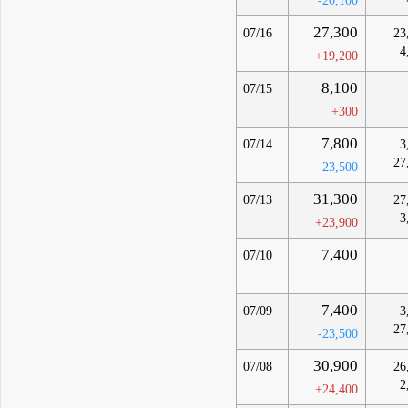
-20,100
27,300
07/16
23
4
+19,200
8,100
07/15
+300
7,800
07/14
3
27
-23,500
31,300
07/13
27
3
+23,900
7,400
07/10
7,400
07/09
3
27
-23,500
30,900
07/08
26
2
+24,400