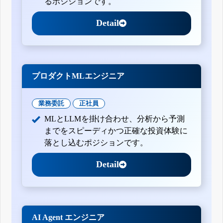
るポジションです。
Detail
プロダクトMLエンジニア
業務委託
正社員
MLとLLMを掛け合わせ、分析から予測
までをスピーディかつ正確な投資体験に
落とし込むポジションです。
Detail
AI Agent エンジニア