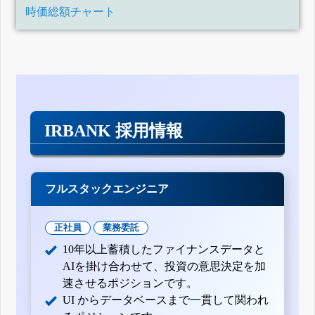
時価総額チャート
IRBANK 採用情報
フルスタックエンジニア
正社員
業務委託
10年以上蓄積したファイナンスデータと
AIを掛け合わせて、投資の意思決定を加
速させるポジションです。
UI からデータベースまで一貫して関われ