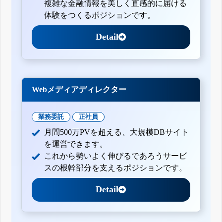
複雑な金融情報を美しく直感的に届ける
体験をつくるポジションです。
Detail
Webメディアディレクター
業務委託
正社員
月間500万PVを超える、大規模DBサイト
を運営できます。
これから勢いよく伸びるであろうサービ
スの根幹部分を支えるポジションです。
Detail