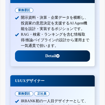
業務委託
開示資料・決算・企業データを横断し、
投資家の意思決定を支援するAI Agent機
能を設計・実装するポジションです。
RAG・検索・ランキングを含む情報取
得/推論パイプラインの設計から運用まで
一気通貫で担います。
Detail
UI/UXデザイナー
業務委託
正社員
IRBANK初の一人目デザイナーとして、