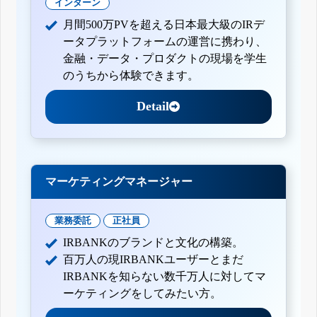
インターン
月間500万PVを超える日本最大級のIRデ
ータプラットフォームの運営に携わり、
金融・データ・プロダクトの現場を学生
のうちから体験できます。
Detail
マーケティングマネージャー
業務委託
正社員
IRBANKのブランドと文化の構築。
百万人の現IRBANKユーザーとまだ
IRBANKを知らない数千万人に対してマ
ーケティングをしてみたい方。