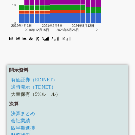
10
0
2012年4月1日
2021年2月6日
2024年8月12日
2016年12月15日
2023年5月26日
2…
3
5
10
開示資料
有価証券（EDINET）
適時開示（TDNET）
大量保有（5%ルール）
決算
決算まとめ
会社業績
四半期進捗