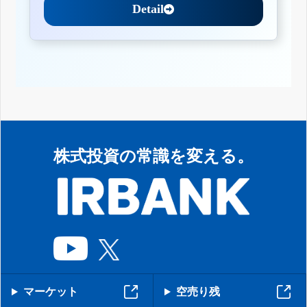
Detail
株式投資の常識を変える。
マーケット
空売り残