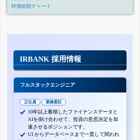
時価総額チャート
IRBANK 採用情報
フルスタックエンジニア
正社員
業務委託
10年以上蓄積したファイナンスデータと
AIを掛け合わせて、投資の意思決定を加
速させるポジションです。
UI からデータベースまで一貫して関われ