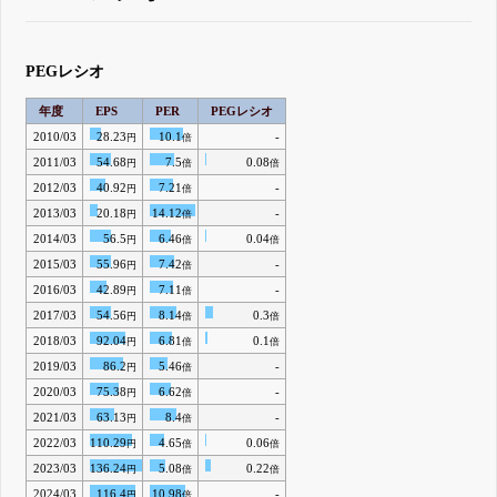
PEGレシオ
年度
EPS
PER
PEGレシオ
2010/03
28.23
10.1
-
円
倍
2011/03
54.68
7.5
0.08
円
倍
倍
2012/03
40.92
7.21
-
円
倍
2013/03
20.18
14.12
-
円
倍
2014/03
56.5
6.46
0.04
円
倍
倍
2015/03
55.96
7.42
-
円
倍
2016/03
42.89
7.11
-
円
倍
2017/03
54.56
8.14
0.3
円
倍
倍
2018/03
92.04
6.81
0.1
円
倍
倍
2019/03
86.2
5.46
-
円
倍
2020/03
75.38
6.62
-
円
倍
2021/03
63.13
8.4
-
円
倍
2022/03
110.29
4.65
0.06
円
倍
倍
2023/03
136.24
5.08
0.22
円
倍
倍
2024/03
116.4
10.98
-
円
倍