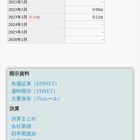
2021年3月
-
2022年3月
0.06
倍
2023年3月
0.22
+0.16倍
倍
2024年3月
-
2025年3月
-
2026年3月
-
開示資料
有価証券（EDINET）
適時開示（TDNET）
大量保有（5%ルール）
決算
決算まとめ
会社業績
四半期進捗