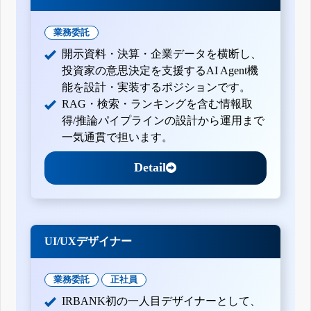
業務委託
開示資料・決算・企業データを横断し、
投資家の意思決定を支援するAI Agent機
能を設計・実装するポジションです。
RAG・検索・ランキングを含む情報取
得/推論パイプラインの設計から運用まで
一気通貫で担います。
Detail
UI/UXデザイナー
業務委託
正社員
IRBANK初の一人目デザイナーとして、