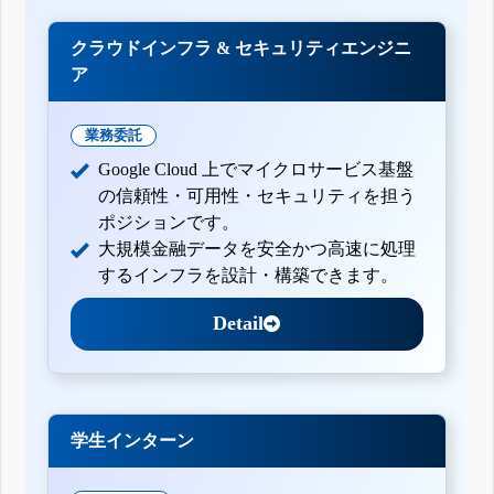
クラウドインフラ & セキュリティエンジニ
ア
業務委託
Google Cloud 上でマイクロサービス基盤
の信頼性・可用性・セキュリティを担う
ポジションです。
大規模金融データを安全かつ高速に処理
するインフラを設計・構築できます。
Detail
学生インターン