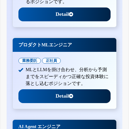
るポジションです。
Detail
プロダクトMLエンジニア
業務委託
正社員
MLとLLMを掛け合わせ、分析から予測
までをスピーディかつ正確な投資体験に
落とし込むポジションです。
Detail
AI Agent エンジニア