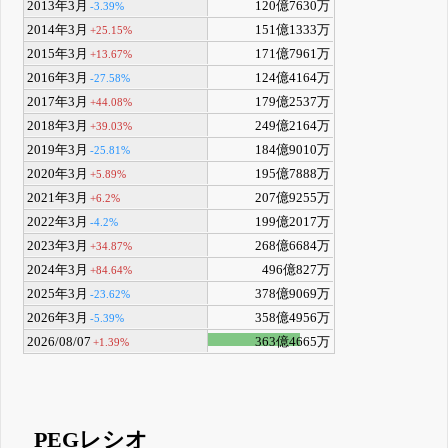
2013年3月
120億7630万
-3.39%
2014年3月
151億1333万
+25.15%
2015年3月
171億7961万
+13.67%
2016年3月
124億4164万
-27.58%
2017年3月
179億2537万
+44.08%
2018年3月
249億2164万
+39.03%
2019年3月
184億9010万
-25.81%
2020年3月
195億7888万
+5.89%
2021年3月
207億9255万
+6.2%
2022年3月
199億2017万
-4.2%
2023年3月
268億6684万
+34.87%
2024年3月
496億827万
+84.64%
2025年3月
378億9069万
-23.62%
2026年3月
358億4956万
-5.39%
2026/08/07
363億4665万
+1.39%
PEGレシオ