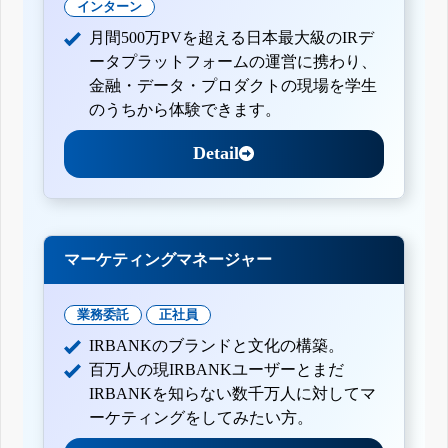
インターン
月間500万PVを超える日本最大級のIRデ
ータプラットフォームの運営に携わり、
金融・データ・プロダクトの現場を学生
のうちから体験できます。
Detail
マーケティングマネージャー
業務委託
正社員
IRBANKのブランドと文化の構築。
百万人の現IRBANKユーザーとまだ
IRBANKを知らない数千万人に対してマ
ーケティングをしてみたい方。