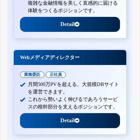
複雑な金融情報を美しく直感的に届ける
体験をつくるポジションです。
Detail
Webメディアディレクター
業務委託
正社員
月間500万PVを超える、大規模DBサイト
を運営できます。
これから勢いよく伸びるであろうサービ
スの根幹部分を支えるポジションです。
Detail