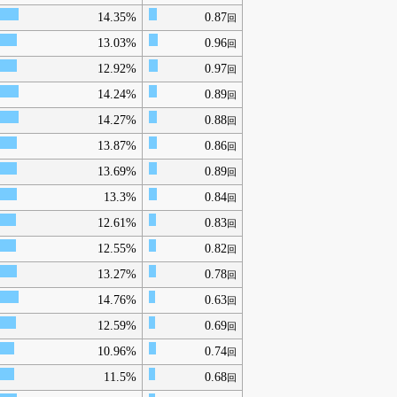
14.35%
0.87
回
13.03%
0.96
回
12.92%
0.97
回
14.24%
0.89
回
14.27%
0.88
回
13.87%
0.86
回
13.69%
0.89
回
13.3%
0.84
回
12.61%
0.83
回
12.55%
0.82
回
13.27%
0.78
回
14.76%
0.63
回
12.59%
0.69
回
10.96%
0.74
回
11.5%
0.68
回