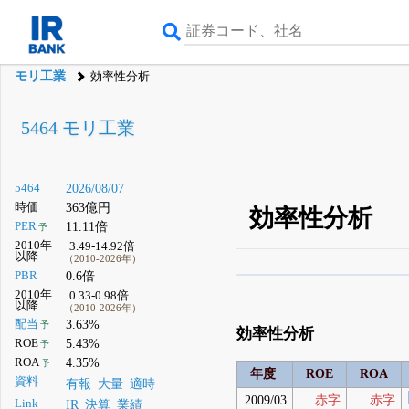
モリ工業
効率性分析
5464 モリ工業
5464
2026/08/07
時価
363億円
効率性分析
PER
11.11倍
予
2010年
3.49-14.92倍
以降
（2010-2026年）
PBR
0.6倍
β版IRBANKでは、
8月
2010年
0.33-0.98倍
以降
（2010-2026年）
無料
配当
3.63%
予
効率性分析
登録すると永久30%
ROE
5.43%
予
ROA
4.35%
予
年度
ROE
ROA
資料
有報
大量
適時
2009/03
赤字
赤字
Link
IR
決算
業績