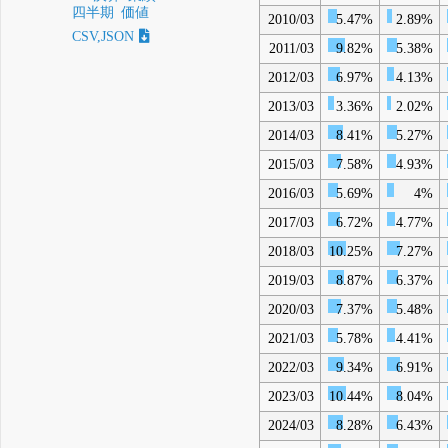
四半期
価値
2010/03
5.47%
2.89%
CSV,JSON
2011/03
9.82%
5.38%
2012/03
6.97%
4.13%
2013/03
3.36%
2.02%
2014/03
8.41%
5.27%
2015/03
7.58%
4.93%
2016/03
5.69%
4%
2017/03
6.72%
4.77%
2018/03
10.25%
7.27%
2019/03
8.87%
6.37%
2020/03
7.37%
5.48%
2021/03
5.78%
4.41%
2022/03
9.34%
6.91%
2023/03
10.44%
8.04%
2024/03
8.28%
6.43%