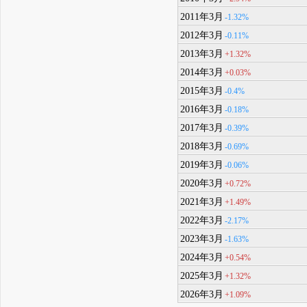
2011年3月
-1.32%
2012年3月
-0.11%
2013年3月
+1.32%
2014年3月
+0.03%
2015年3月
-0.4%
2016年3月
-0.18%
2017年3月
-0.39%
2018年3月
-0.69%
2019年3月
-0.06%
2020年3月
+0.72%
2021年3月
+1.49%
2022年3月
-2.17%
2023年3月
-1.63%
2024年3月
+0.54%
2025年3月
+1.32%
2026年3月
+1.09%