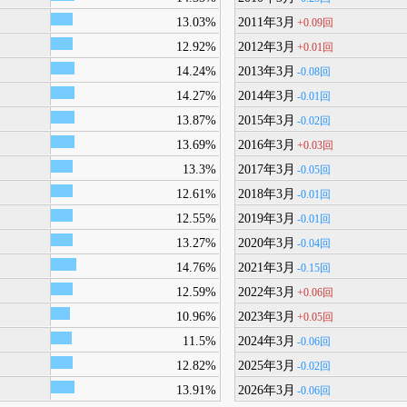
13.03%
2011年3月
+0.09回
12.92%
2012年3月
+0.01回
14.24%
2013年3月
-0.08回
14.27%
2014年3月
-0.01回
13.87%
2015年3月
-0.02回
13.69%
2016年3月
+0.03回
13.3%
2017年3月
-0.05回
12.61%
2018年3月
-0.01回
12.55%
2019年3月
-0.01回
13.27%
2020年3月
-0.04回
14.76%
2021年3月
-0.15回
12.59%
2022年3月
+0.06回
10.96%
2023年3月
+0.05回
11.5%
2024年3月
-0.06回
12.82%
2025年3月
-0.02回
13.91%
2026年3月
-0.06回