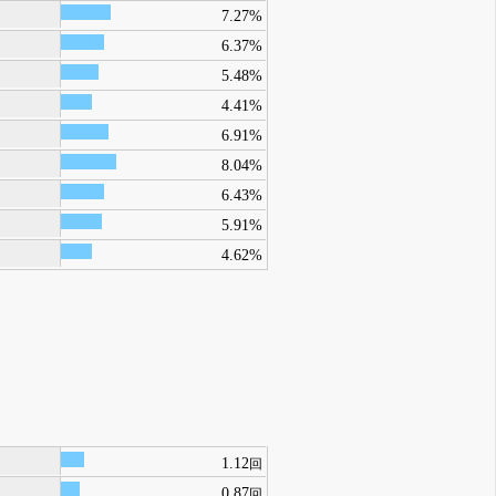
7.27%
6.37%
5.48%
4.41%
6.91%
8.04%
6.43%
5.91%
4.62%
1.12
回
0.87
回