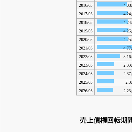
2016/03
4.08
2017/03
4.24
2018/03
4.24
2019/03
4.26
2020/03
4.25
2021/03
4.77
2022/03
3.16
2023/03
2.33
2024/03
2.37
2025/03
2.3
2026/03
2.23
売上債権回転期