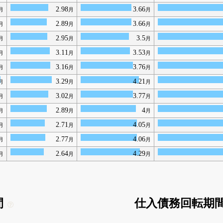
2.98
3.66
月
月
月
2.89
3.66
月
月
月
2.95
3.5
月
月
月
3.11
3.53
月
月
月
3.16
3.76
月
月
月
3.29
4.21
月
月
月
3.02
3.77
月
月
月
2.89
4
月
月
月
2.71
4.05
月
月
月
2.77
4.06
月
月
月
2.64
4.29
月
月
月
間
仕入債務回転期