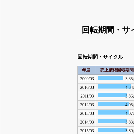
回転期間・サ
回転期間・サイクル
年度
売上債権回転期間
2009/03
3.35
2010/03
4.34
2011/03
3.86
2012/03
4.05
2013/03
4.07
2014/03
3.83
2015/03
3.89