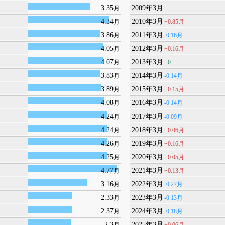
3.35
2009年3月
月
4.34
2010年3月
+0.85月
月
3.86
2011年3月
-0.16月
月
4.05
2012年3月
+0.16月
月
4.07
2013年3月
±0
月
3.83
2014年3月
-0.14月
月
3.89
2015年3月
+0.15月
月
4.08
2016年3月
-0.14月
月
4.24
2017年3月
-0.09月
月
4.24
2018年3月
+0.06月
月
4.26
2019年3月
+0.16月
月
4.25
2020年3月
+0.05月
月
4.77
2021年3月
+0.13月
月
3.16
2022年3月
-0.27月
月
2.33
2023年3月
-0.13月
月
2.37
2024年3月
-0.18月
月
2.3
2025年3月