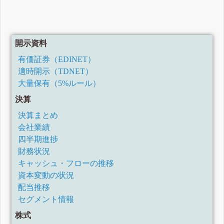
開示資料
有価証券（EDINET）
適時開示（TDNET）
大量保有（5%ルール）
決算
決算まとめ
会社業績
四半期進捗
財務状況
キャッシュ・フローの推移
資本変動の状況
配当推移
セグメント情報
株式