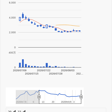
6,000
4,000
2,000
0
400万
0
2026/07/09
2026/07/22
2026/08/03
2026/07/15
2026/07/28
202…
2026年7月
2026年7月
6
6
13
13
20
20
2026年8月
2026年8月
3
3
20
33