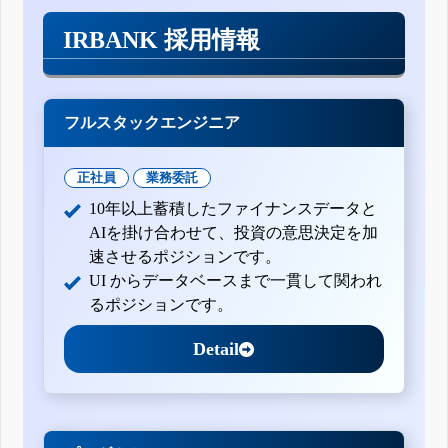
IRBANK 採用情報
フルスタックエンジニア
正社員
業務委託
10年以上蓄積したファイナンスデータと
AIを掛け合わせて、投資の意思決定を加
速させるポジションです。
UI からデータベースまで一貫して関われ
るポジションです。
Detail