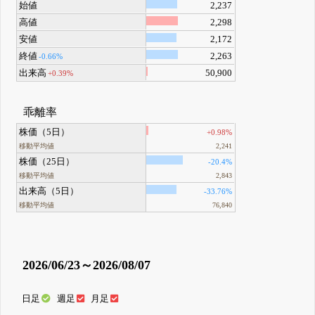
始値
2,237
高値
2,298
安値
2,172
終値
2,263
-0.66%
出来高
50,900
+0.39%
乖離率
株価（5日）
+0.98%
移動平均値
2,241
株価（25日）
-20.4%
移動平均値
2,843
出来高（5日）
-33.76%
移動平均値
76,840
2026/06/23～2026/08/07
日足
週足
月足