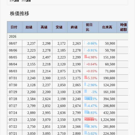
株価推移
前日
時価
日付
始値
高値
安値
終値
出来高
比
総額
2026
08/07
2,237
2,298
2,172
2,263
-0.66%
50,900
-
08/06
2,223
2,278
2,185
2,278
-0.91%
50,700
-
08/05
2,240
2,497
2,223
2,299
+4.98%
151,100
-
08/04
2,155
2,218
2,120
2,190
+0.64%
60,500
-
08/03
2,101
2,214
2,075
2,176
+0.05%
71,000
-
07/31
2,240
2,300
2,115
2,175
+5.33%
190,600
-
07/30
2,128
2,237
2,050
2,065
-2.96%
124,200
-
07/29
2,200
2,200
2,100
2,128
-5%
161,100
-
07/28
2,584
2,624
2,198
2,240
-16.23%
394,500
-
07/27
2,799
2,832
2,600
2,674
-4.47%
206,800
-
07/24
2,880
2,995
2,636
2,799
-8.83%
432,500
-
07/23
2,550
3,070
2,550
3,070
+19.64%
1,224,300
-
07/22
2,750
2,851
2,558
2,566
-8.36%
281,800
-
07/21
3,050
3,095
2,710
2,800
-5.02%
224,300
-