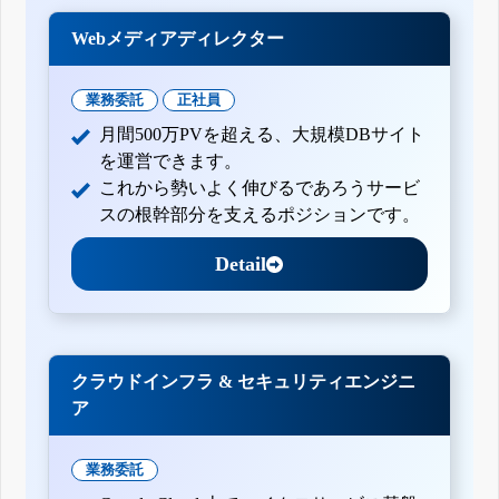
Webメディアディレクター
業務委託
正社員
月間500万PVを超える、大規模DBサイト
を運営できます。
これから勢いよく伸びるであろうサービ
スの根幹部分を支えるポジションです。
Detail
クラウドインフラ & セキュリティエンジニ
ア
業務委託