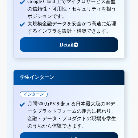
Google Cloud 上でマイクロサービス基盤
の信頼性・可用性・セキュリティを担う
ポジションです。
大規模金融データを安全かつ高速に処理
するインフラを設計・構築できます。
Detail
学生インターン
インターン
月間500万PVを超える日本最大級のIRデ
ータプラットフォームの運営に携わり、
金融・データ・プロダクトの現場を学生
のうちから体験できます。