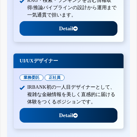
RAG・検索・ランキングを含む情報取
得/推論パイプラインの設計から運用まで
一気通貫で担います。
Detail
UI/UXデザイナー
業務委託
正社員
IRBANK初の一人目デザイナーとして、
複雑な金融情報を美しく直感的に届ける
体験をつくるポジションです。
Detail