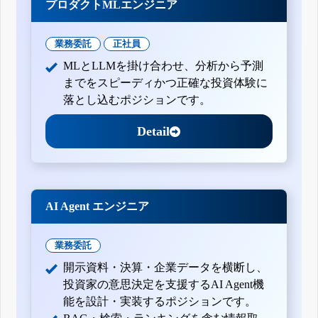
プロダクトMLエンジニア
業務委託
正社員
MLとLLMを掛け合わせ、分析から予測
までをスピーディかつ正確な投資体験に
落とし込むポジションです。
Detail
AI Agent エンジニア
業務委託
開示資料・決算・企業データを横断し、
投資家の意思決定を支援するAI Agent機
能を設計・実装するポジションです。