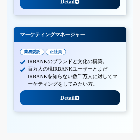
Detail
マーケティングマネージャー
業務委託
正社員
IRBANKのブランドと文化の構築。
百万人の現IRBANKユーザーとまだ
IRBANKを知らない数千万人に対してマ
ーケティングをしてみたい方。
Detail