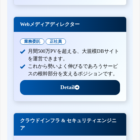
Webメディアディレクター
業務委託
正社員
月間500万PVを超える、大規模DBサイト
を運営できます。
これから勢いよく伸びるであろうサービ
スの根幹部分を支えるポジションです。
Detail
クラウドインフラ & セキュリティエンジニ
ア