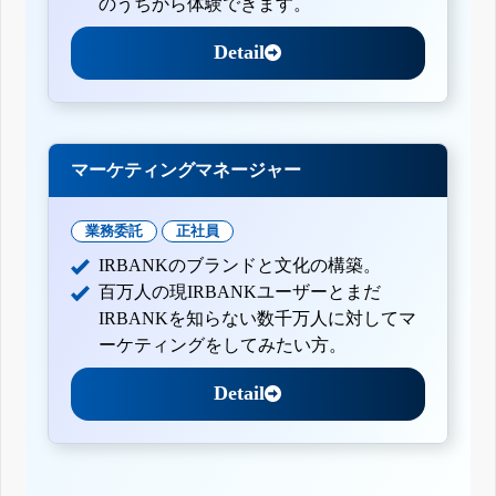
のうちから体験できます。
Detail
マーケティングマネージャー
業務委託
正社員
IRBANKのブランドと文化の構築。
百万人の現IRBANKユーザーとまだ
IRBANKを知らない数千万人に対してマ
ーケティングをしてみたい方。
Detail