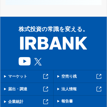
株式投資の常識を変える。
マーケット
空売り残
届出・調達
法人情報
報告書
企業統計