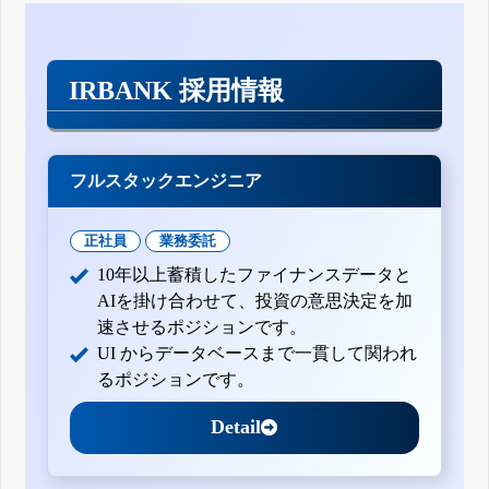
IRBANK 採用情報
フルスタックエンジニア
正社員
業務委託
10年以上蓄積したファイナンスデータと
AIを掛け合わせて、投資の意思決定を加
速させるポジションです。
UI からデータベースまで一貫して関われ
るポジションです。
Detail