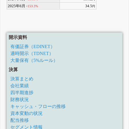
2025年6月
34.5
+153.3%
円
開示資料
有価証券（EDINET）
適時開示（TDNET）
大量保有（5%ルール）
決算
決算まとめ
会社業績
四半期進捗
財務状況
キャッシュ・フローの推移
資本変動の状況
配当推移
セグメント情報