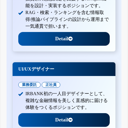
能を設計・実装するポジションです。
RAG・検索・ランキングを含む情報取
得/推論パイプラインの設計から運用まで
一気通貫で担います。
Detail
UI/UXデザイナー
業務委託
正社員
IRBANK初の一人目デザイナーとして、
複雑な金融情報を美しく直感的に届ける
体験をつくるポジションです。
Detail