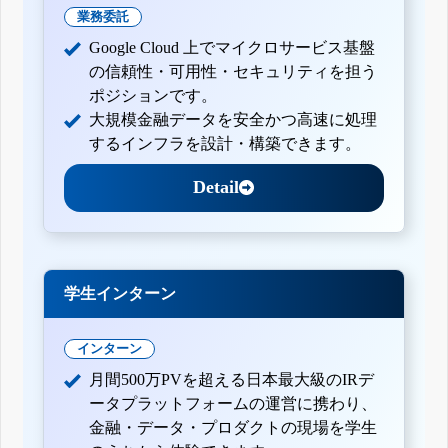
業務委託
Google Cloud 上でマイクロサービス基盤
の信頼性・可用性・セキュリティを担う
ポジションです。
大規模金融データを安全かつ高速に処理
するインフラを設計・構築できます。
Detail
学生インターン
インターン
月間500万PVを超える日本最大級のIRデ
ータプラットフォームの運営に携わり、
金融・データ・プロダクトの現場を学生