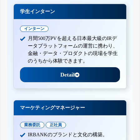
学生インターン
インターン
月間500万PVを超える日本最大級のIRデ
ータプラットフォームの運営に携わり、
金融・データ・プロダクトの現場を学生
のうちから体験できます。
Detail
マーケティングマネージャー
業務委託
正社員
IRBANKのブランドと文化の構築。