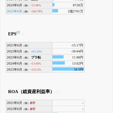
2024年6月
8728万
+13.86%
（個）
2025年6月
2億2761万
+160.78%
（個）
#2
EPS
2021年6月
-15.17円
（個）
2022年6月
-39.94円
-163.28%
（個）
2023年6月
プラ転
11.98円
（個）
2024年6月
13.62円
+13.69%
（個）
2025年6月
34.5円
+153.3%
（個）
ROA（総資産利益率）
2021年6月
-
赤字
（個）
2022年6月
-
赤字
（個）