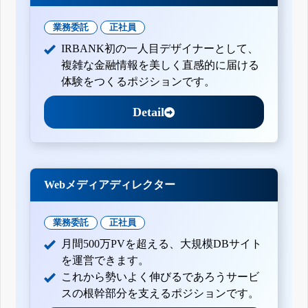
業務委託
正社員
IRBANK初の一人目デザイナーとして、
複雑な金融情報を美しく直感的に届ける
体験をつくるポジションです。
Detail
Webメディアディレクター
業務委託
正社員
月間500万PVを超える、大規模DBサイト
を運営できます。
これから勢いよく伸びるであろうサービ
スの根幹部分を支えるポジションです。