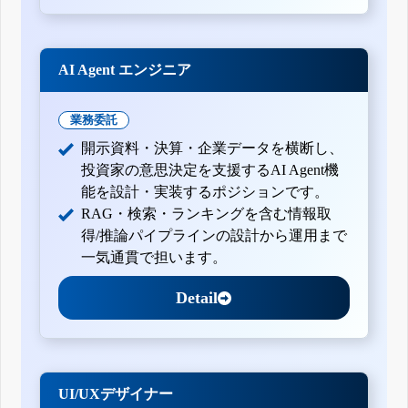
AI Agent エンジニア
業務委託
開示資料・決算・企業データを横断し、
投資家の意思決定を支援するAI Agent機
能を設計・実装するポジションです。
RAG・検索・ランキングを含む情報取
得/推論パイプラインの設計から運用まで
一気通貫で担います。
Detail
UI/UXデザイナー