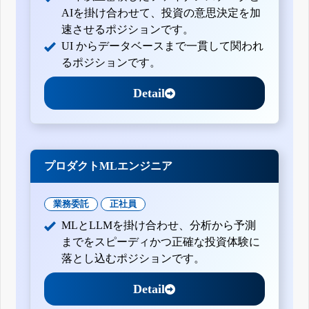
AIを掛け合わせて、投資の意思決定を加
速させるポジションです。
UI からデータベースまで一貫して関われ
るポジションです。
Detail
プロダクトMLエンジニア
業務委託
正社員
MLとLLMを掛け合わせ、分析から予測
までをスピーディかつ正確な投資体験に
落とし込むポジションです。
Detail