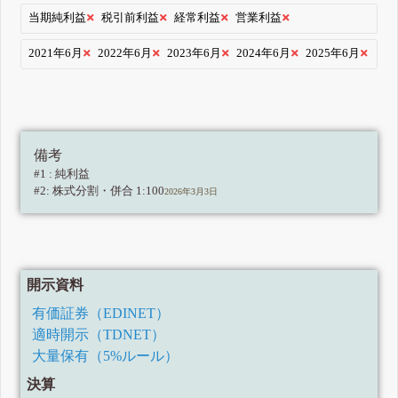
当期純利益
税引前利益
経常利益
営業利益
2021年6月
2022年6月
2023年6月
2024年6月
2025年6月
備考
#1 : 純利益
#2: 株式分割・併合 1:100
2026年3月3日
開示資料
有価証券（EDINET）
適時開示（TDNET）
大量保有（5%ルール）
決算