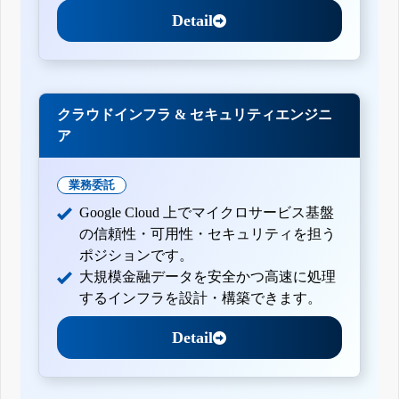
Detail
クラウドインフラ & セキュリティエンジニ
ア
業務委託
Google Cloud 上でマイクロサービス基盤
の信頼性・可用性・セキュリティを担う
ポジションです。
大規模金融データを安全かつ高速に処理
するインフラを設計・構築できます。
Detail