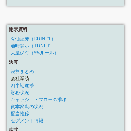
開示資料
有価証券（EDINET）
適時開示（TDNET）
大量保有（5%ルール）
決算
決算まとめ
会社業績
四半期進捗
財務状況
キャッシュ・フローの推移
資本変動の状況
配当推移
セグメント情報
株式