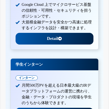
Google Cloud 上でマイクロサービス基盤
の信頼性・可用性・セキュリティを担う
ポジションです。
大規模金融データを安全かつ高速に処理
するインフラを設計・構築できます。
Detail
学生インターン
インターン
月間500万PVを超える日本最大級のIRデ
ータプラットフォームの運営に携わり、
金融・データ・プロダクトの現場を学生
のうちから体験できます。