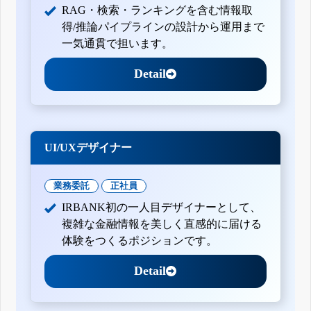
RAG・検索・ランキングを含む情報取
得/推論パイプラインの設計から運用まで
一気通貫で担います。
Detail
UI/UXデザイナー
業務委託
正社員
IRBANK初の一人目デザイナーとして、
複雑な金融情報を美しく直感的に届ける
体験をつくるポジションです。
Detail