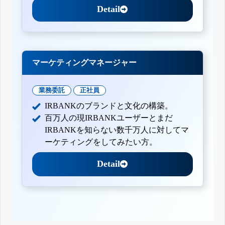
Detail
マーケティングマネージャー
業務委託
正社員
IRBANKのブランドと文化の構築。
百万人の現IRBANKユーザーとまだ
IRBANKを知らない数千万人に対してマ
ーケティングをしてみたい方。
Detail