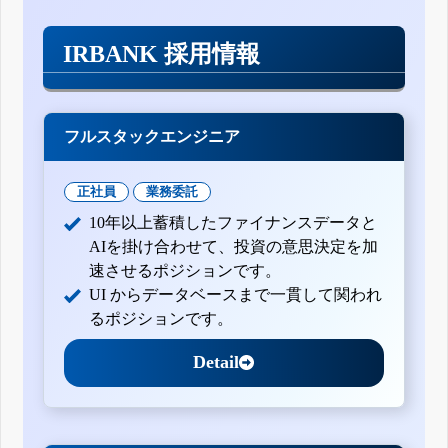
IRBANK 採用情報
フルスタックエンジニア
正社員
業務委託
10年以上蓄積したファイナンスデータと
AIを掛け合わせて、投資の意思決定を加
速させるポジションです。
UI からデータベースまで一貫して関われ
るポジションです。
Detail