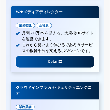
Webメディアディレクター
業務委託
正社員
月間500万PVを超える、大規模DBサイト
を運営できます。
これから勢いよく伸びるであろうサービ
スの根幹部分を支えるポジションです。
Detail
クラウドインフラ & セキュリティエンジニ
ア
業務委託