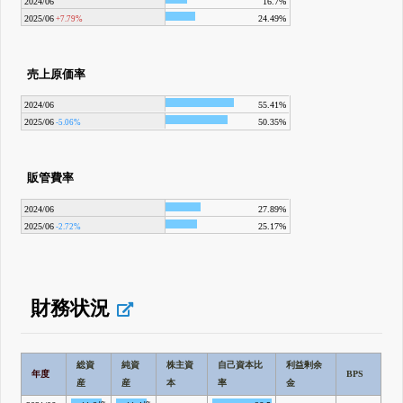
2024/06
16.7%
2025/06
24.49%
+7.79%
売上原価率
2024/06
55.41%
2025/06
50.35%
-5.06%
販管費率
2024/06
27.89%
2025/06
25.17%
-2.72%
財務状況
総資
純資
株主資
自己資本比
利益剰余
年度
BPS
産
産
本
率
金