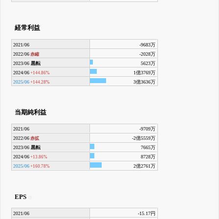
経常利益
2021/06
-9683万
2022/06
-2028万
赤縮
2023/06
黒転
5623万
2024/06
1億3769万
+144.86%
2025/06
3億3636万
+144.28%
当期純利益
2021/06
-9709万
2022/06
-2億5559万
赤拡
2023/06
黒転
7665万
2024/06
8728万
+13.86%
2025/06
2億2761万
+160.78%
EPS
2021/06
-15.17円