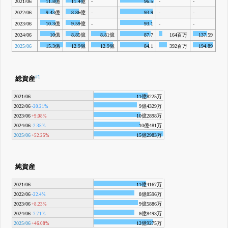
2021/06
11.8億
11.4億
-
96.5
-
-
2022/06
9.43億
8.86億
-
93.9
-
-
2023/06
10.3億
9.59億
-
93.1
-
-
2024/06
10億
8.85億
8.81億
87.7
164百万
137.59
2025/06
15.3億
12.9億
12.9億
84.1
392百万
194.89
#1
総資産
2021/06
11億8225万
2022/06
9億4329万
-20.21%
2023/06
10億2898万
+9.08%
2024/06
10億481万
-2.35%
2025/06
15億2983万
+52.25%
純資産
2021/06
11億4167万
2022/06
8億8596万
-22.4%
2023/06
9億5886万
+8.23%
2024/06
8億8493万
-7.71%
2025/06
12億9275万
+46.08%