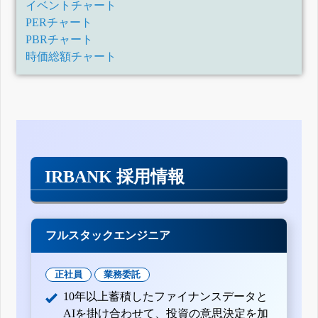
イベントチャート
PERチャート
PBRチャート
時価総額チャート
IRBANK 採用情報
フルスタックエンジニア
正社員
業務委託
10年以上蓄積したファイナンスデータと
AIを掛け合わせて、投資の意思決定を加