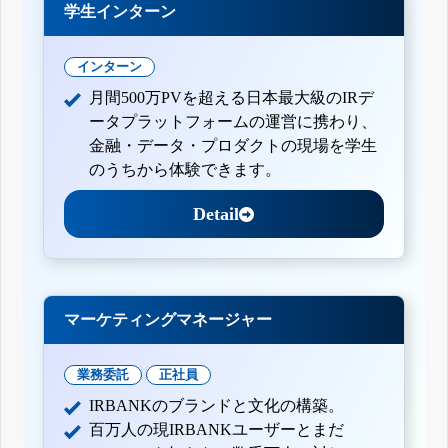
学生インターン
インターン
月間500万PVを超える日本最大級のIRデ
ータプラットフォームの運営に携わり、
金融・データ・プロダクトの現場を学生
のうちから体験できます。
Detail
マーケティングマネージャー
業務委託
正社員
IRBANKのブランドと文化の構築。
百万人の現IRBANKユーザーとまだ