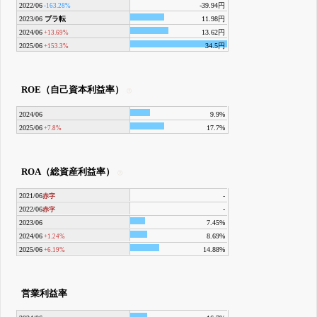
2022/06
-39.94円
-163.28%
2023/06
プラ転
11.98円
2024/06
13.62円
+13.69%
2025/06
34.5円
+153.3%
ROE（自己資本利益率）
2024/06
9.9%
2025/06
17.7%
+7.8%
ROA（総資産利益率）
2021/06
-
赤字
2022/06
-
赤字
2023/06
7.45%
2024/06
8.69%
+1.24%
2025/06
14.88%
+6.19%
営業利益率