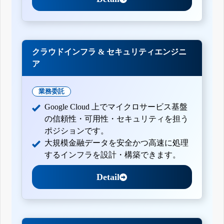
クラウドインフラ & セキュリティエンジニ
ア
業務委託
Google Cloud 上でマイクロサービス基盤
の信頼性・可用性・セキュリティを担う
ポジションです。
大規模金融データを安全かつ高速に処理
するインフラを設計・構築できます。
Detail