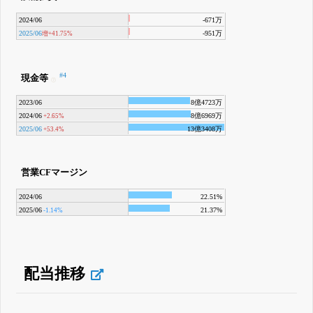
2024/06
-671万
2025/06
-951万
増+41.75%
#4
現金等
2023/06
8億4723万
2024/06
8億6969万
+2.65%
2025/06
13億3408万
+53.4%
営業CFマージン
2024/06
22.51%
2025/06
21.37%
-1.14%
配当推移