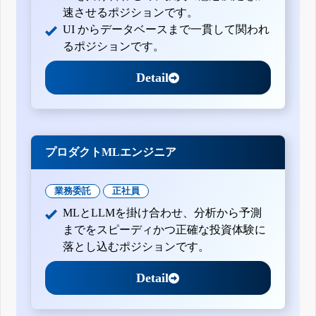
速させるポジションです。
UI からデータベースまで一貫して関われ
るポジションです。
Detail
プロダクトMLエンジニア
業務委託
正社員
MLとLLMを掛け合わせ、分析から予測
までをスピーディかつ正確な投資体験に
落とし込むポジションです。
Detail