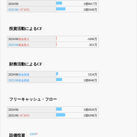
2024/06
1億8617万
2025/06
2億9349万
+57.65%
投資活動によるCF
2024/06
-1696万
資金投入
2025/06
-951万
資金投入
財務活動によるCF
2024/06
5324万
資金調達
2025/06
1億8040万
資金調達
フリーキャッシュ・フロー
2024/06
1億6920万
2025/06
2億8398万
+67.83%
#2
#3
*
設備投資