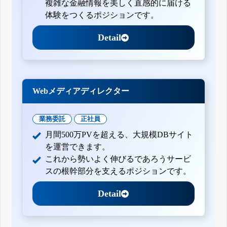
複雑な金融情報を美しく直感的に届ける
体験をつくるポジションです。
Detail
Webメディアディレクター
業務委託
正社員
月間500万PVを超える、大規模DBサイト
を運営できます。
これから勢いよく伸びるであろうサービ
スの根幹部分を支えるポジションです。
Detail