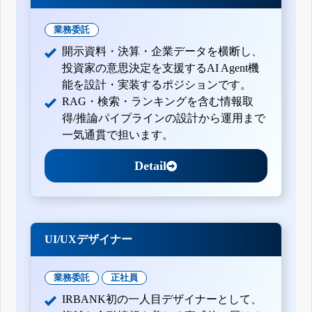
業務委託
開示資料・決算・企業データを横断し、
投資家の意思決定を支援するAI Agent機
能を設計・実装するポジションです。
RAG・検索・ランキングを含む情報取
得/推論パイプラインの設計から運用まで
一気通貫で担います。
Detail
UI/UXデザイナー
業務委託
正社員
IRBANK初の一人目デザイナーとして、