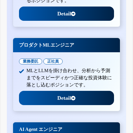
るポジションです。
Detail
プロダクトMLエンジニア
業務委託
正社員
MLとLLMを掛け合わせ、分析から予測
までをスピーディかつ正確な投資体験に
落とし込むポジションです。
Detail
AI Agent エンジニア