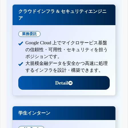
クラウドインフラ & セキュリティエンジニ
ア
業務委託
Google Cloud 上でマイクロサービス基盤
の信頼性・可用性・セキュリティを担う
ポジションです。
大規模金融データを安全かつ高速に処理
するインフラを設計・構築できます。
Detail
学生インターン