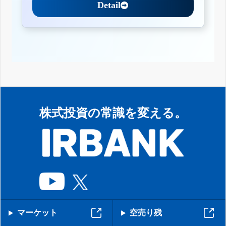
Detail
株式投資の常識を変える。
マーケット
空売り残