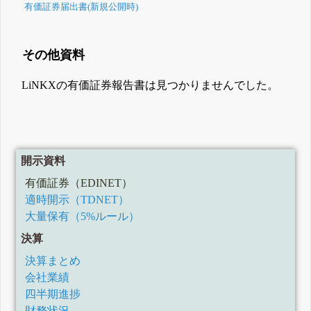
有価証券届出書(新規公開時)
その他資料
LiNKXの有価証券報告書は見つかりませんでした。
開示資料
有価証券（EDINET）
適時開示（TDNET）
大量保有（5%ルール）
決算
決算まとめ
会社業績
四半期進捗
財務状況