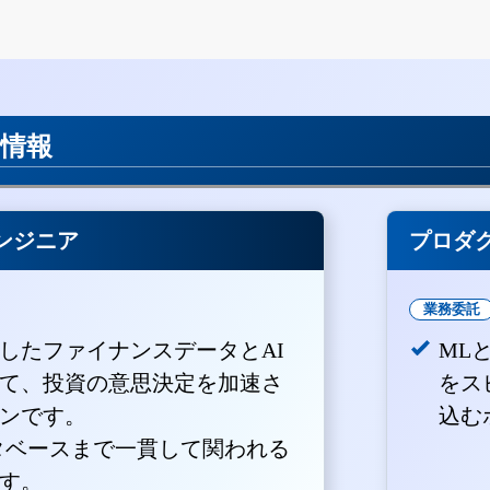
用情報
ンジニア
プロダ
業務委託
積したファイナンスデータとAI
ML
て、投資の意思決定を加速さ
をス
ンです。
込む
ータベースまで一貫して関われる
す。