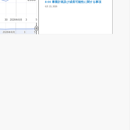
8:00 事業計画及び成長可能性に関する事項
6月 23, 2026
30
2026年8月
3
5
2026年8月
2026年8月
3
3
5
5