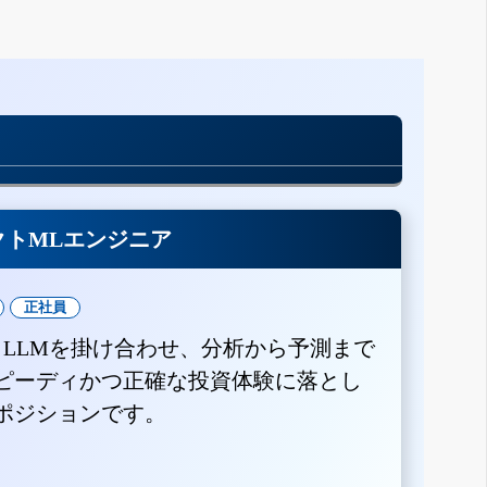
クトMLエンジニア
正社員
とLLMを掛け合わせ、分析から予測まで
ピーディかつ正確な投資体験に落とし
ポジションです。