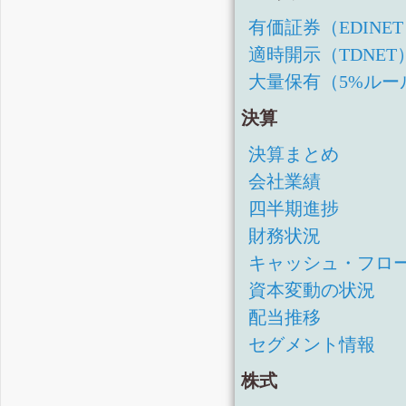
有価証券（EDINE
適時開示（TDNET
大量保有（5%ルー
決算
決算まとめ
会社業績
四半期進捗
財務状況
キャッシュ・フロ
資本変動の状況
配当推移
セグメント情報
株式