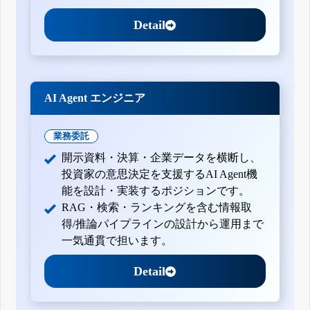
Detail
AI Agent エンジニア
業務委託
開示資料・決算・企業データを横断し、
投資家の意思決定を支援するAI Agent機
能を設計・実装するポジションです。
RAG・検索・ランキングを含む情報取
得/推論パイプラインの設計から運用まで
一気通貫で担います。
Detail