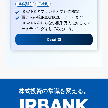
業務委託
正社員
IRBANKのブランドと文化の構築。
百万人の現IRBANKユーザーとまだ
IRBANKを知らない数千万人に対してマ
ーケティングをしてみたい方。
Detail
株式投資の常識を変える。