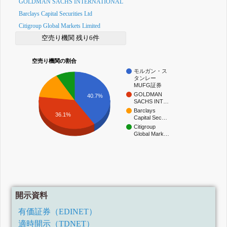
GOLDMAN SACHS INTERNATIONAL
Barclays Capital Securities Ltd
Citigroup Global Markets Limited
空売り機関 残り6件
空売り機関の割合
モルガン・ス
タンレー
MUFG証券
GOLDMAN
40.7%
SACHS INT…
Barclays
36.1%
Capital Sec…
Citigroup
Global Mark…
開示資料
有価証券（EDINET）
適時開示（TDNET）