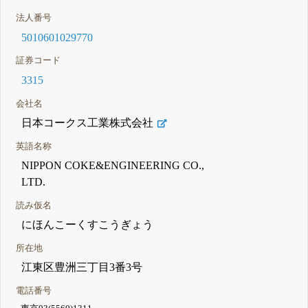
法人番号
5010601029770
証券コード
3315
会社名
日本コークス工業株式会社
英語名称
NIPPON COKE&ENGINEERING CO.,
LTD.
読み仮名
にほんこーくすこうぎょう
所在地
江東区豊洲三丁目3番3号
電話番号