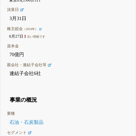
東京03(5560)1311
決算日
3月31日
株主総会
（2024年）
6月27日
古い情報です
資本金
70億円
親会社・連結子会社等
連結子会社6社
事業の概況
業種
石油・石炭製品
セグメント