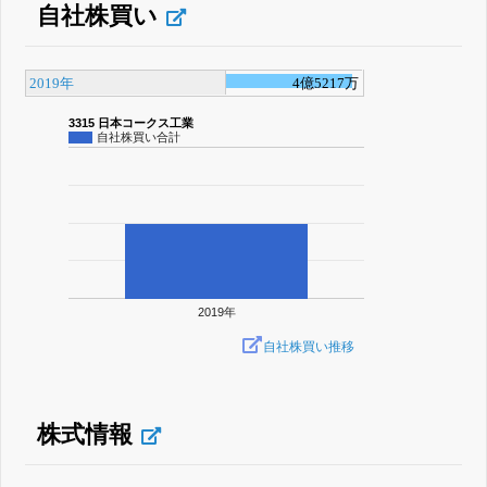
自社株買い
2019年
4億5217万
3315 日本コークス工業
自社株買い合計
2019年
自社株買い推移
株式情報