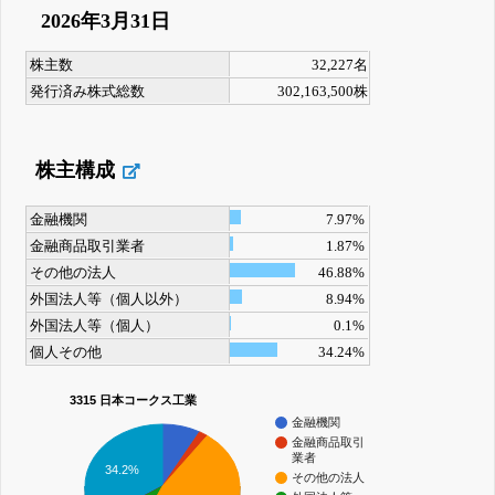
2026年3月31日
株主数
32,227名
発行済み株式総数
302,163,500株
株主構成
金融機関
7.97%
金融商品取引業者
1.87%
その他の法人
46.88%
外国法人等（個人以外）
8.94%
外国法人等（個人）
0.1%
個人その他
34.24%
3315 日本コークス工業
金融機関
金融商品取引
業者
34.2%
その他の法人