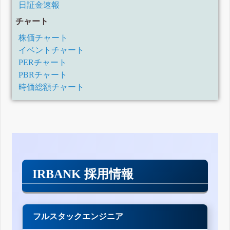
日証金速報
チャート
株価チャート
イベントチャート
PERチャート
PBRチャート
時価総額チャート
IRBANK 採用情報
フルスタックエンジニア