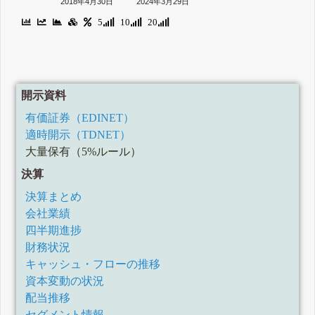
2018年4月30日
2024年3月29日
5
10
20
開示資料
有価証券（EDINET）
適時開示（TDNET）
大量保有（5%ルール）
決算
決算まとめ
会社業績
四半期進捗
財務状況
キャッシュ・フローの推移
資本変動の状況
配当推移
セグメント情報