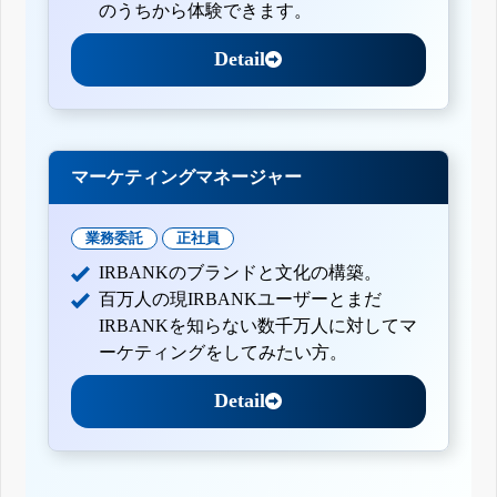
のうちから体験できます。
Detail
マーケティングマネージャー
業務委託
正社員
IRBANKのブランドと文化の構築。
百万人の現IRBANKユーザーとまだ
IRBANKを知らない数千万人に対してマ
ーケティングをしてみたい方。
Detail