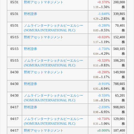
05/31
野村アセットマネジメント
+0.370%
200,000
1.56
株
1.19→
%
05/31
野村證券
-1.640%
339,805
2.65
株
4.29→
%
05/31
ノムラインターナショナルピーエルシー
-0.280%
70,401
(NOMURA INTERNATIONAL PLC)
0.55
株
0.83→
%
05/15
野村アセットマネジメント
+0.020%
152,400
1.19
株
1.17→
%
05/15
野村證券
-1.750%
560,105
4.29
株
6.04→
%
05/15
ノムラインターナショナルピーエルシー
+0.320%
106,201
(NOMURA INTERNATIONAL PLC)
0.83
株
0.51→
%
04/30
野村アセットマネジメント
+0.290%
149,900
1.17
株
0.88→
%
04/30
野村證券
-0.910%
788,605
6.04
株
6.95→
%
04/30
ノムラインターナショナルピーエルシー
-0.550%
65,201
(NOMURA INTERNATIONAL PLC)
0.51
株
1.06→
%
04/17
野村證券
-2.030%
908,005
6.95
株
8.98→
%
04/17
ノムラインターナショナルピーエルシー
+0.750%
129,001
(NOMURA INTERNATIONAL PLC)
1.06
株
0.31→
%
04/17
野村アセットマネジメント
±0.000%
107,400