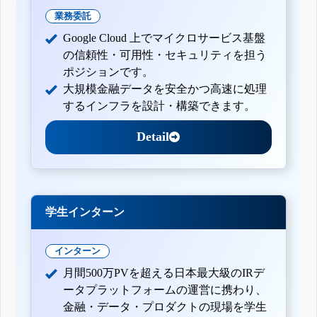
業務委託
Google Cloud 上でマイクロサービス基盤
の信頼性・可用性・セキュリティを担う
ポジションです。
大規模金融データを安全かつ高速に処理
するインフラを設計・構築できます。
Detail
学生インターン
インターン
月間500万PVを超える日本最大級のIRデ
ータプラットフォームの運営に携わり、
金融・データ・プロダクトの現場を学生