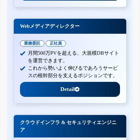
Webメディアディレクター
業務委託
正社員
月間500万PVを超える、大規模DBサイト
を運営できます。
これから勢いよく伸びるであろうサービ
スの根幹部分を支えるポジションです。
Detail
クラウドインフラ & セキュリティエンジニ
ア