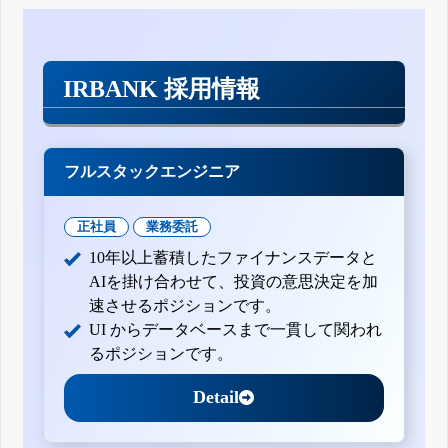
IRBANK 採用情報
フルスタックエンジニア
正社員
業務委託
10年以上蓄積したファイナンスデータと
AIを掛け合わせて、投資の意思決定を加
速させるポジションです。
UI からデータベースまで一貫して関われ
るポジションです。
Detail