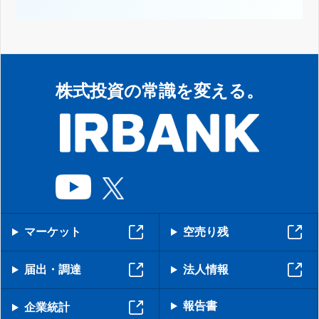
株式投資の常識を変える。
マーケット
空売り残
届出・調達
法人情報
報告書
企業統計