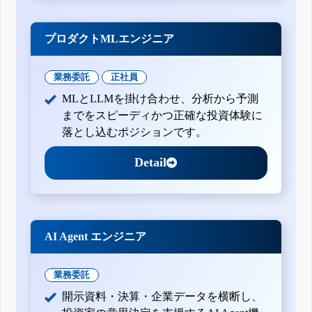
プロダクトMLエンジニア
業務委託
正社員
MLとLLMを掛け合わせ、分析から予測
までをスピーディかつ正確な投資体験に
落とし込むポジションです。
Detail
AI Agent エンジニア
業務委託
開示資料・決算・企業データを横断し、