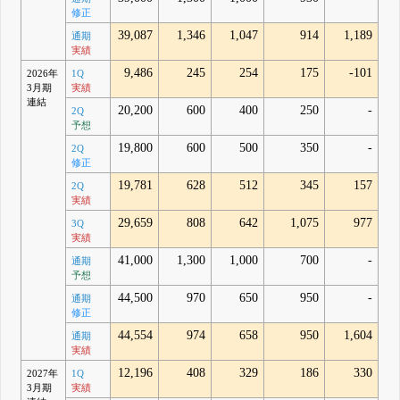
修正
39,087
1,346
1,047
914
1,189
通期
実績
9,486
245
254
175
-101
2026年
1Q
3月期
実績
連結
20,200
600
400
250
-
2Q
予想
19,800
600
500
350
-
2Q
修正
19,781
628
512
345
157
2Q
実績
29,659
808
642
1,075
977
3Q
実績
41,000
1,300
1,000
700
-
通期
予想
44,500
970
650
950
-
通期
修正
44,554
974
658
950
1,604
通期
実績
12,196
408
329
186
330
2027年
1Q
3月期
実績