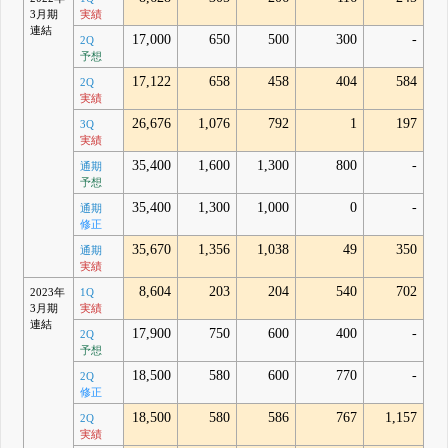
3月期
実績
連結
17,000
650
500
300
-
2Q
予想
17,122
658
458
404
584
2Q
実績
26,676
1,076
792
1
197
3Q
実績
35,400
1,600
1,300
800
-
通期
予想
35,400
1,300
1,000
0
-
通期
修正
35,670
1,356
1,038
49
350
通期
実績
8,604
203
204
540
702
2023年
1Q
3月期
実績
連結
17,900
750
600
400
-
2Q
予想
18,500
580
600
770
-
2Q
修正
18,500
580
586
767
1,157
2Q
実績