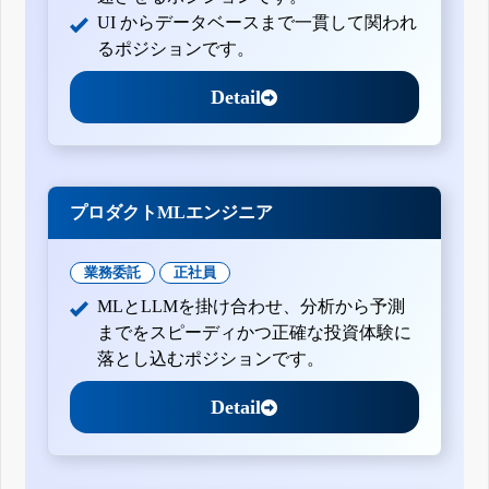
UI からデータベースまで一貫して関われ
るポジションです。
Detail
プロダクトMLエンジニア
業務委託
正社員
MLとLLMを掛け合わせ、分析から予測
までをスピーディかつ正確な投資体験に
落とし込むポジションです。
Detail