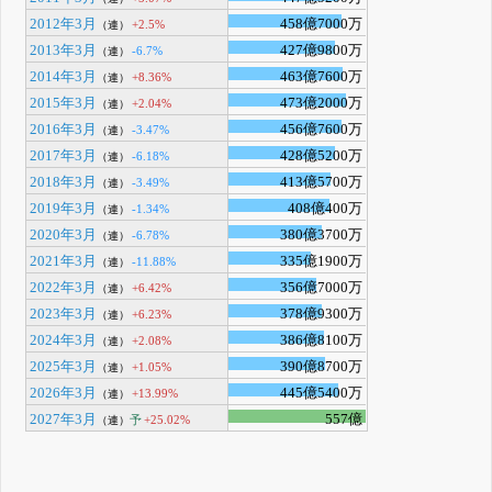
2012年3月
458億7000万
+2.5%
（連）
2013年3月
427億9800万
-6.7%
（連）
2014年3月
463億7600万
+8.36%
（連）
2015年3月
473億2000万
+2.04%
（連）
2016年3月
456億7600万
-3.47%
（連）
2017年3月
428億5200万
-6.18%
（連）
2018年3月
413億5700万
-3.49%
（連）
2019年3月
408億400万
-1.34%
（連）
2020年3月
380億3700万
-6.78%
（連）
2021年3月
335億1900万
-11.88%
（連）
2022年3月
356億7000万
+6.42%
（連）
2023年3月
378億9300万
+6.23%
（連）
2024年3月
386億8100万
+2.08%
（連）
2025年3月
390億8700万
+1.05%
（連）
2026年3月
445億5400万
+13.99%
（連）
2027年3月
557億
予
+25.02%
（連）