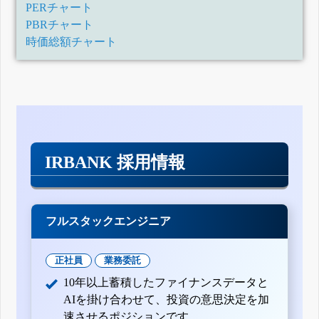
PERチャート
PBRチャート
時価総額チャート
IRBANK 採用情報
フルスタックエンジニア
正社員
業務委託
10年以上蓄積したファイナンスデータと
AIを掛け合わせて、投資の意思決定を加
速させるポジションです。