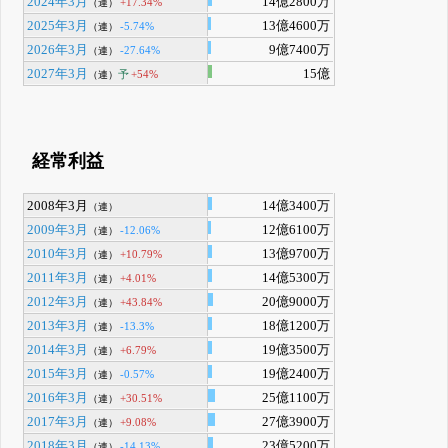
2024年3月
14億2800万
+17.34%
（連）
2025年3月
13億4600万
-5.74%
（連）
2026年3月
9億7400万
-27.64%
（連）
2027年3月
15億
予
+54%
（連）
経常利益
2008年3月
14億3400万
（連）
2009年3月
12億6100万
-12.06%
（連）
2010年3月
13億9700万
+10.79%
（連）
2011年3月
14億5300万
+4.01%
（連）
2012年3月
20億9000万
+43.84%
（連）
2013年3月
18億1200万
-13.3%
（連）
2014年3月
19億3500万
+6.79%
（連）
2015年3月
19億2400万
-0.57%
（連）
2016年3月
25億1100万
+30.51%
（連）
2017年3月
27億3900万
+9.08%
（連）
2018年3月
23億5200万
-14.13%
（連）