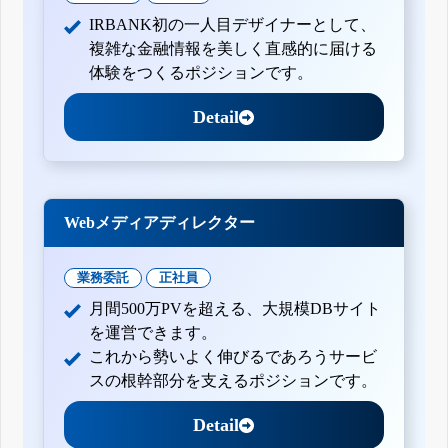
IRBANK初の一人目デザイナーとして、
複雑な金融情報を美しく直感的に届ける
体験をつくるポジションです。
Detail
Webメディアディレクター
業務委託
正社員
月間500万PVを超える、大規模DBサイト
を運営できます。
これから勢いよく伸びるであろうサービ
スの根幹部分を支えるポジションです。
Detail