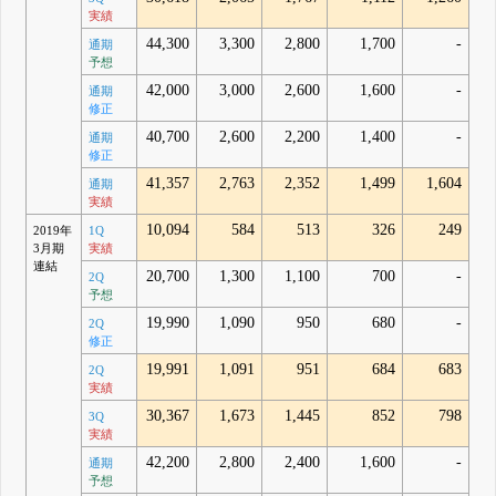
実績
44,300
3,300
2,800
1,700
-
通期
予想
42,000
3,000
2,600
1,600
-
通期
修正
40,700
2,600
2,200
1,400
-
通期
修正
41,357
2,763
2,352
1,499
1,604
通期
実績
10,094
584
513
326
249
2019年
1Q
3月期
実績
連結
20,700
1,300
1,100
700
-
2Q
予想
19,990
1,090
950
680
-
2Q
修正
19,991
1,091
951
684
683
2Q
実績
30,367
1,673
1,445
852
798
3Q
実績
42,200
2,800
2,400
1,600
-
通期
予想