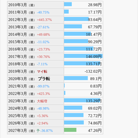
2010年3月
28.98円
（連）
2011年3月
17.17円
-40.75%
（連）
2012年3月
93.64円
+445.37%
（連）
2013年3月
67.79円
-27.61%
（連）
2014年3月
101.47円
+49.68%
（連）
2015年3月
90.29円
-11.02%
（連）
2016年3月
111.72円
+23.73%
（連）
2017年3月
146.09円
+30.76%
（連）
2018年3月
135.71円
-7.11%
（連）
2019年3月
-132.02円
マイ転
（連）
2020年3月
プラ転
89.1円
（連）
2021年3月
0.83円
-99.07%
（連）
2022年3月
4.36円
+425.3%
（連）
2023年3月
135.29円
大幅増
（連）
2024年3月
69.02円
-48.98%
（連）
2025年3月
72.72円
+5.36%
（連）
2026年3月
74.86円
+2.94%
（連）
2027年3月
47.26円
予
-36.87%
（連）