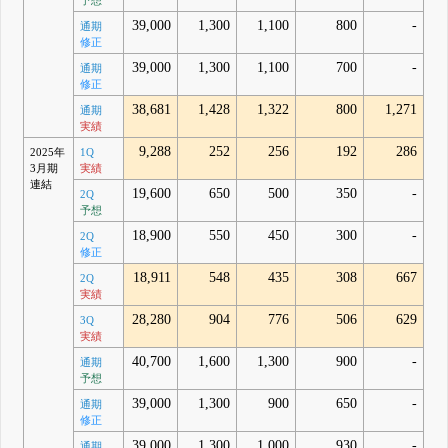
予想
39,000
1,300
1,100
800
-
通期
修正
39,000
1,300
1,100
700
-
通期
修正
38,681
1,428
1,322
800
1,271
通期
実績
9,288
252
256
192
286
2025年
1Q
3月期
実績
連結
19,600
650
500
350
-
2Q
予想
18,900
550
450
300
-
2Q
修正
18,911
548
435
308
667
2Q
実績
28,280
904
776
506
629
3Q
実績
40,700
1,600
1,300
900
-
通期
予想
39,000
1,300
900
650
-
通期
修正
39,000
1,300
1,000
930
-
通期