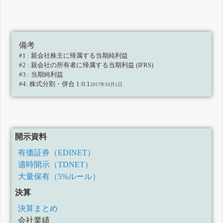
備考
#1 : 親会社株主に帰属する当期純利益
#2 : 親会社の所有者に帰属する当期利益 (IFRS)
#3 : 当期純利益
#4: 株式分割・併合 1:0.1
2017年10月1日
開示資料
有価証券（EDINET）
適時開示（TDNET）
大量保有（5%ルール）
決算
決算まとめ
会社業績