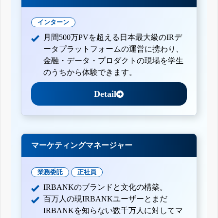
インターン
月間500万PVを超える日本最大級のIRデ
ータプラットフォームの運営に携わり、
金融・データ・プロダクトの現場を学生
のうちから体験できます。
Detail
マーケティングマネージャー
業務委託
正社員
IRBANKのブランドと文化の構築。
百万人の現IRBANKユーザーとまだ
IRBANKを知らない数千万人に対してマ