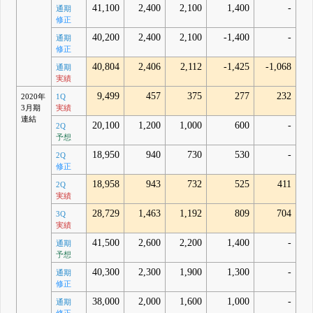
41,100
2,400
2,100
1,400
-
通期
修正
40,200
2,400
2,100
-1,400
-
通期
修正
40,804
2,406
2,112
-1,425
-1,068
通期
実績
9,499
457
375
277
232
2020年
1Q
3月期
実績
連結
20,100
1,200
1,000
600
-
2Q
予想
18,950
940
730
530
-
2Q
修正
18,958
943
732
525
411
2Q
実績
28,729
1,463
1,192
809
704
3Q
実績
41,500
2,600
2,200
1,400
-
通期
予想
40,300
2,300
1,900
1,300
-
通期
修正
38,000
2,000
1,600
1,000
-
通期