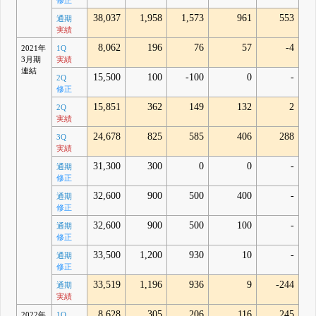
修正
38,037
1,958
1,573
961
553
通期
実績
8,062
196
76
57
-4
2021年
1Q
3月期
実績
連結
15,500
100
-100
0
-
2Q
修正
15,851
362
149
132
2
2Q
実績
24,678
825
585
406
288
3Q
実績
31,300
300
0
0
-
通期
修正
32,600
900
500
400
-
通期
修正
32,600
900
500
100
-
通期
修正
33,500
1,200
930
10
-
通期
修正
33,519
1,196
936
9
-244
通期
実績
8,628
305
206
116
245
2022年
1Q