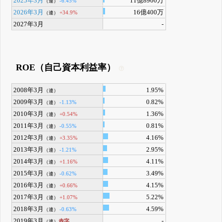
2025年3月
11億8900万
-6.45%
（連）
2026年3月
16億400万
+34.9%
（連）
2027年3月
-
ROE（自己資本利益率）
2008年3月
1.95%
（連）
2009年3月
0.82%
-1.13%
（連）
2010年3月
1.36%
+0.54%
（連）
2011年3月
0.81%
-0.55%
（連）
2012年3月
4.16%
+3.35%
（連）
2013年3月
2.95%
-1.21%
（連）
2014年3月
4.11%
+1.16%
（連）
2015年3月
3.49%
-0.62%
（連）
2016年3月
4.15%
+0.66%
（連）
2017年3月
5.22%
+1.07%
（連）
2018年3月
4.59%
-0.63%
（連）
2019年3月
-
赤字
（連）