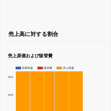
売上高に対する割合
売上原価および販管費
営業利益
販管費
売上原価
90%
60%