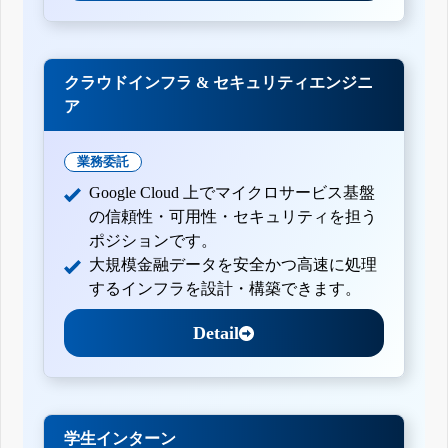
クラウドインフラ & セキュリティエンジニ
ア
業務委託
Google Cloud 上でマイクロサービス基盤
の信頼性・可用性・セキュリティを担う
ポジションです。
大規模金融データを安全かつ高速に処理
するインフラを設計・構築できます。
Detail
学生インターン