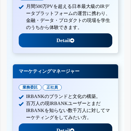
月間500万PVを超える日本最大級のIRデ
ータプラットフォームの運営に携わり、
金融・データ・プロダクトの現場を学生
のうちから体験できます。
Detail
マーケティングマネージャー
業務委託
正社員
IRBANKのブランドと文化の構築。
百万人の現IRBANKユーザーとまだ
IRBANKを知らない数千万人に対してマ
ーケティングをしてみたい方。
Detail