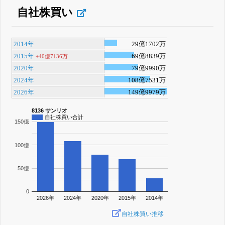
自社株買い
2014年
29億1702万
2015年
69億8839万
+40億7136万
2020年
79億9990万
2024年
108億7531万
2026年
149億9979万
8136 サンリオ
自社株買い合計
150億
100億
50億
0
2026年
2024年
2020年
2015年
2014年
自社株買い推移