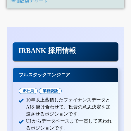
時価総額チャート
IRBANK 採用情報
フルスタックエンジニア
正社員
業務委託
10年以上蓄積したファイナンスデータと
AIを掛け合わせて、投資の意思決定を加
速させるポジションです。
UI からデータベースまで一貫して関われ
るポジションです。