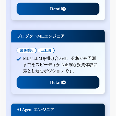
Detail
プロダクトMLエンジニア
業務委託
正社員
MLとLLMを掛け合わせ、分析から予測
までをスピーディかつ正確な投資体験に
落とし込むポジションです。
Detail
AI Agent エンジニア