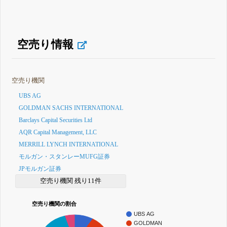
空売り情報
空売り機関
UBS AG
GOLDMAN SACHS INTERNATIONAL
Barclays Capital Securities Ltd
AQR Capital Management, LLC
MERRILL LYNCH INTERNATIONAL
モルガン・スタンレーMUFG証券
JPモルガン証券
空売り機関 残り11件
空売り機関の割合
UBS AG
GOLDMAN