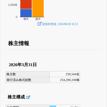
1,000億
0
借方
貸方
貸借対照表: 2026/06/30 16:52
株主情報
2026年3月31日
株主数
250,544名
発行済み株式総数
254,296,100株
株主構成