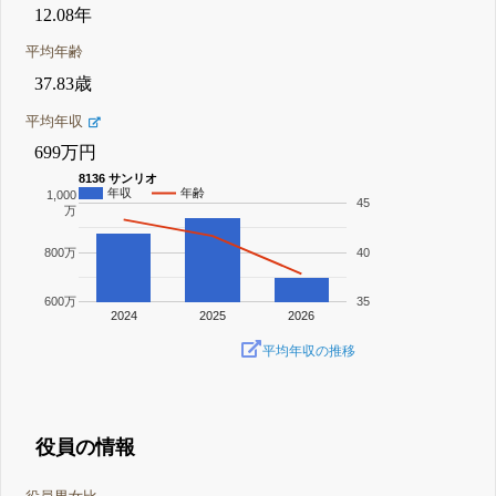
12.08年
平均年齢
37.83歳
平均年収
699万円
8136 サンリオ
年収
年齢
1,000
45
万
800万
40
600万
35
2024
2025
2026
平均年収の推移
役員の情報