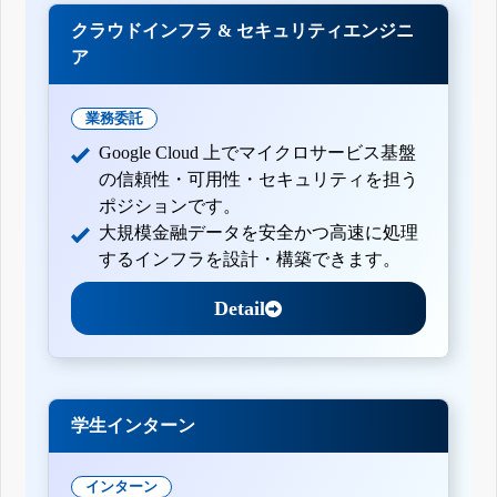
クラウドインフラ & セキュリティエンジニ
ア
業務委託
Google Cloud 上でマイクロサービス基盤
の信頼性・可用性・セキュリティを担う
ポジションです。
大規模金融データを安全かつ高速に処理
するインフラを設計・構築できます。
Detail
学生インターン
インターン