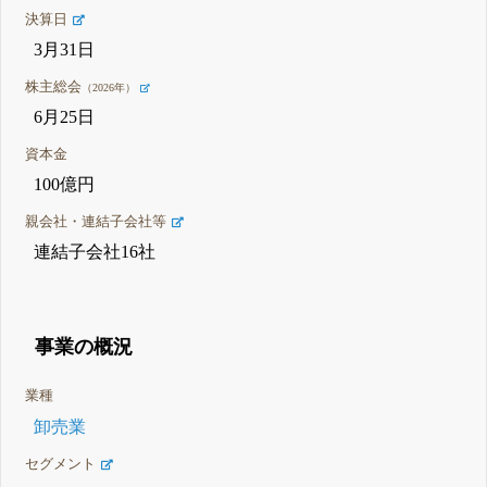
決算日
3月31日
株主総会
（2026年）
6月25日
資本金
100億円
親会社・連結子会社等
連結子会社16社
事業の概況
業種
卸売業
セグメント