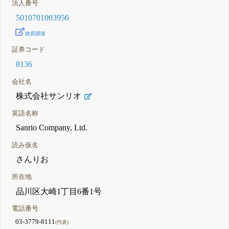
法人番号
5010701003956
政府調達
証券コード
8136
会社名
株式会社サンリオ
英語名称
Sanrio Company, Ltd.
読み仮名
さんりお
所在地
品川区大崎1丁目6番1号
電話番号
03-3779-8111
(代表)