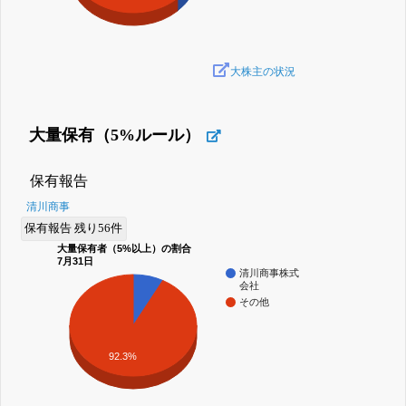
大株主の状況
大量保有（5%ルール）
保有報告
清川商事
保有報告 残り56件
大量保有者（5%以上）の割合
7月31日
清川商事株式
会社
その他
92.3%