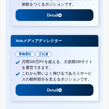
体験をつくるポジションです。
Detail
Webメディアディレクター
業務委託
正社員
月間500万PVを超える、大規模DBサイト
を運営できます。
これから勢いよく伸びるであろうサービ
スの根幹部分を支えるポジションです。
Detail