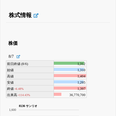
株式情報
株価
8/7
前日終値 (8/6)
1,312
始値
1,310
高値
1,404
安値
1,295
終値
1,397
+6.48%
出来高
36,770,700
+114.43%
8136 サンリオ
1,600