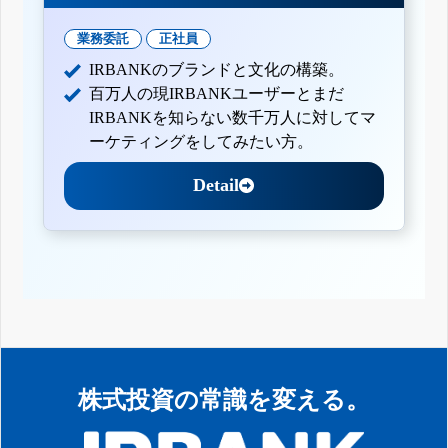
業務委託
正社員
IRBANKのブランドと文化の構築。
百万人の現IRBANKユーザーとまだ
IRBANKを知らない数千万人に対してマ
ーケティングをしてみたい方。
Detail
株式投資の常識を変える。