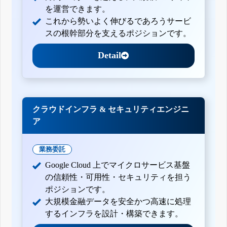
を運営できます。
これから勢いよく伸びるであろうサービ
スの根幹部分を支えるポジションです。
Detail
クラウドインフラ & セキュリティエンジニ
ア
業務委託
Google Cloud 上でマイクロサービス基盤
の信頼性・可用性・セキュリティを担う
ポジションです。
大規模金融データを安全かつ高速に処理
するインフラを設計・構築できます。