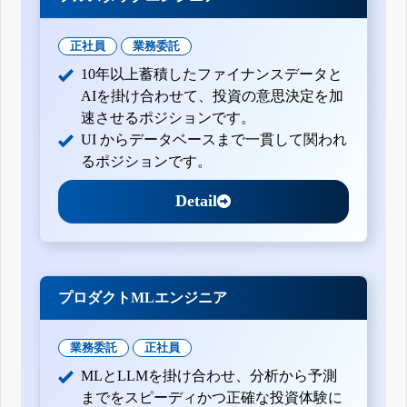
正社員
業務委託
10年以上蓄積したファイナンスデータと
AIを掛け合わせて、投資の意思決定を加
速させるポジションです。
UI からデータベースまで一貫して関われ
るポジションです。
Detail
プロダクトMLエンジニア
業務委託
正社員
MLとLLMを掛け合わせ、分析から予測
までをスピーディかつ正確な投資体験に