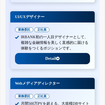
UI/UXデザイナー
業務委託
正社員
IRBANK初の一人目デザイナーとして、
複雑な金融情報を美しく直感的に届ける
体験をつくるポジションです。
Detail
Webメディアディレクター
業務委託
正社員
月間500万PVを超える、大規模DBサイト