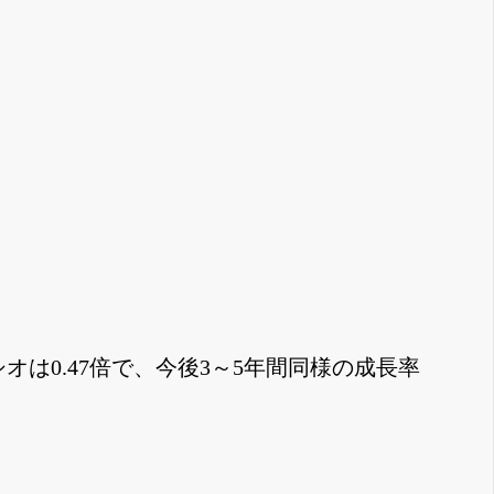
レシオは0.47倍で、今後3～5年間同様の成長率