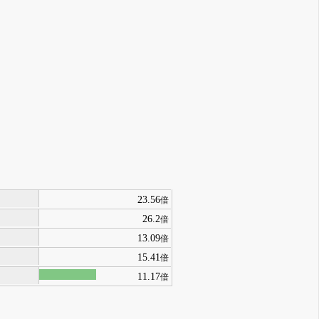
23.56
倍
26.2
倍
13.09
倍
15.41
倍
11.17
倍