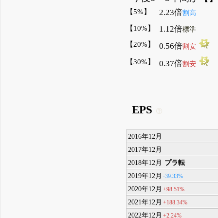
【5%】
2.23倍
割高
【10%】
1.12倍
標準
【20%】
0.56倍
割安
【30%】
0.37倍
割安
EPS
2016年12月
2017年12月
2018年12月
プラ転
2019年12月
-39.33%
2020年12月
+98.51%
2021年12月
+188.34%
2022年12月
+2.24%