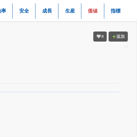
効率
安全
成長
生産
価値
指標
0
追加