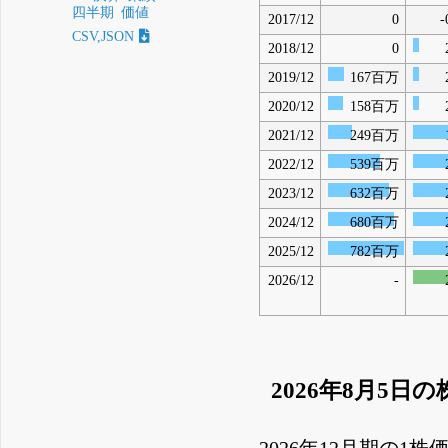
四半期
価値
2017/12
0
-
CSV,JSON
2018/12
0
2019/12
167百万
2020/12
158百万
2021/12
249百万
2022/12
539百万
2023/12
632百万
2024/12
680百万
2025/12
782百万
2026/12
-
2026年8月5日
2026年12月期の1株