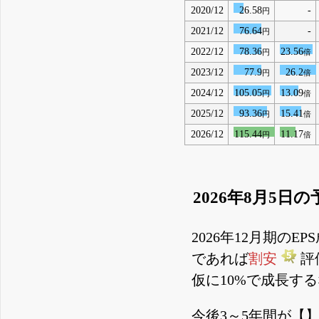
2020/12
26.58
-
円
2021/12
76.64
-
円
2022/12
78.36
23.56
円
倍
2023/12
77.9
26.2
円
倍
2024/12
105.05
13.09
円
倍
2025/12
93.36
15.41
円
倍
2026/12
115.44
11.17
円
倍
2026年8月5日の
2026年12月期の
であれば
割安
評
仮に10%で成長するな
今後3～5年間が【