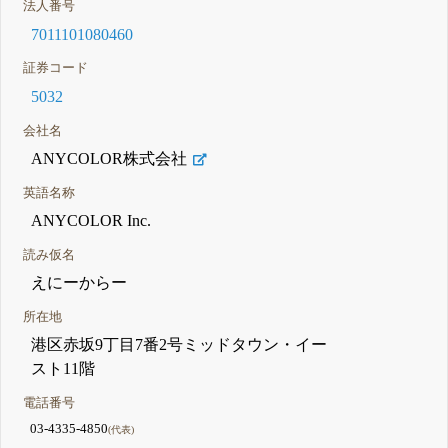
法人番号
7011101080460
証券コード
5032
会社名
ANYCOLOR株式会社
英語名称
ANYCOLOR Inc.
読み仮名
えにーからー
所在地
港区赤坂9丁目7番2号ミッドタウン・イー
スト11階
電話番号
03-4335-4850
(代表)