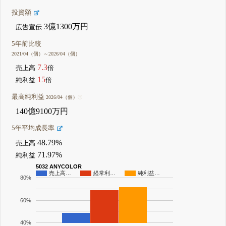
投資額
3億1300万円
広告宣伝
5年前比較
2021/04（個）～2026/04（個）
7.3
売上高
倍
15
純利益
倍
最高純利益
2026/04（個）
140億9100万円
5年平均成長率
48.79%
売上高
71.97%
純利益
5032 ANYCOLOR
売上高…
経常利…
純利益…
80%
60%
40%