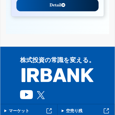
Detail
株式投資の常識を変える。
マーケット
空売り残