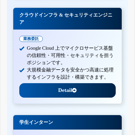
クラウドインフラ & セキュリティエンジニ
ア
業務委託
Google Cloud 上でマイクロサービス基盤
の信頼性・可用性・セキュリティを担う
ポジションです。
大規模金融データを安全かつ高速に処理
するインフラを設計・構築できます。
Detail
学生インターン