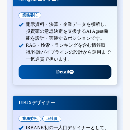
業務委託
開示資料・決算・企業データを横断し、
投資家の意思決定を支援するAI Agent機
能を設計・実装するポジションです。
RAG・検索・ランキングを含む情報取
得/推論パイプラインの設計から運用まで
一気通貫で担います。
Detail
UI/UXデザイナー
業務委託
正社員
IRBANK初の一人目デザイナーとして、