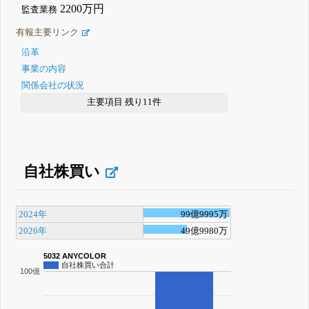
2200万円
監査業務
有報主要リンク
沿革
事業の内容
関係会社の状況
主要項目 残り11件
自社株買い
2024年
99億9995万
2026年
49億9980万
5032 ANYCOLOR
自社株買い合計
100億