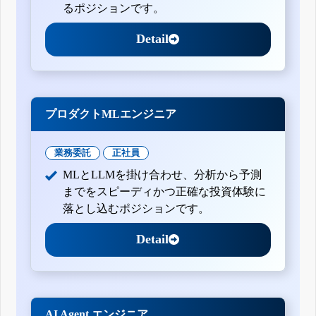
るポジションです。
Detail
プロダクトMLエンジニア
業務委託
正社員
MLとLLMを掛け合わせ、分析から予測
までをスピーディかつ正確な投資体験に
落とし込むポジションです。
Detail
AI Agent エンジニア