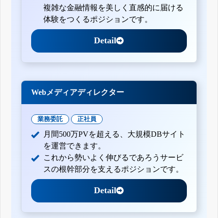
複雑な金融情報を美しく直感的に届ける
体験をつくるポジションです。
Detail
Webメディアディレクター
業務委託
正社員
月間500万PVを超える、大規模DBサイト
を運営できます。
これから勢いよく伸びるであろうサービ
スの根幹部分を支えるポジションです。
Detail