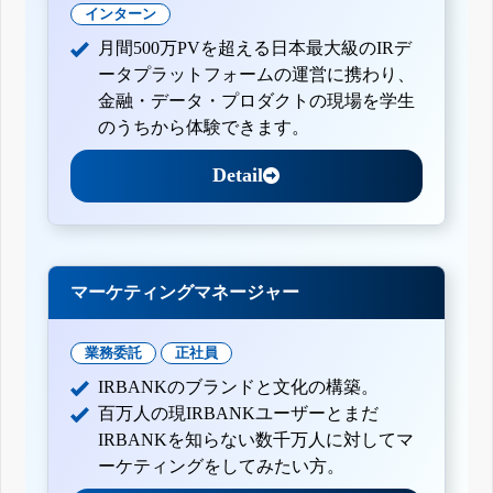
インターン
月間500万PVを超える日本最大級のIRデ
ータプラットフォームの運営に携わり、
金融・データ・プロダクトの現場を学生
のうちから体験できます。
Detail
マーケティングマネージャー
業務委託
正社員
IRBANKのブランドと文化の構築。
百万人の現IRBANKユーザーとまだ
IRBANKを知らない数千万人に対してマ
ーケティングをしてみたい方。