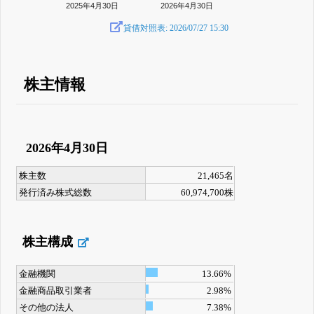
2025年4月30日
2026年4月30日
貸借対照表: 2026/07/27 15:30
株主情報
2026年4月30日
株主数
21,465名
発行済み株式総数
60,974,700株
株主構成
金融機関
13.66%
金融商品取引業者
2.98%
その他の法人
7.38%