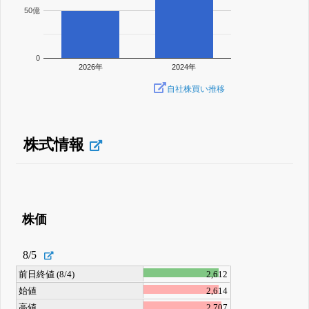
50億
0
2026年
2024年
自社株買い推移
株式情報
株価
8/5
前日終値 (8/4)
2,612
始値
2,614
高値
2,707