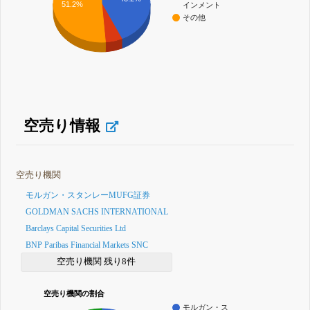
51.2%
インメント
その他
空売り情報
空売り機関
モルガン・スタンレーMUFG証券
GOLDMAN SACHS INTERNATIONAL
Barclays Capital Securities Ltd
BNP Paribas Financial Markets SNC
空売り機関 残り8件
空売り機関の割合
モルガン・ス