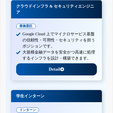
クラウドインフラ & セキュリティエンジニ
ア
業務委託
Google Cloud 上でマイクロサービス基盤
の信頼性・可用性・セキュリティを担う
ポジションです。
大規模金融データを安全かつ高速に処理
するインフラを設計・構築できます。
Detail
学生インターン
インターン