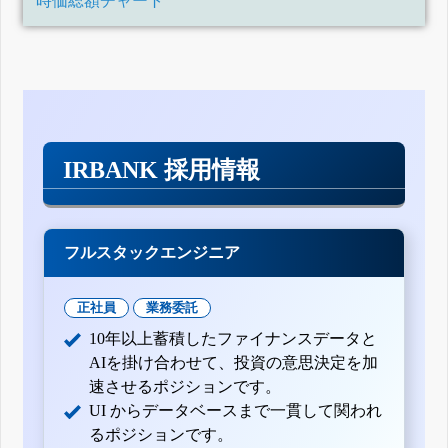
時価総額チャート
IRBANK 採用情報
フルスタックエンジニア
正社員
業務委託
10年以上蓄積したファイナンスデータと
AIを掛け合わせて、投資の意思決定を加
速させるポジションです。
UI からデータベースまで一貫して関われ
るポジションです。