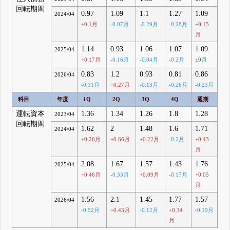
回転期間
0.97
1.09
1.1
1.27
1.09
2024/04
+0.1月
-0.07月
-0.29月
-0.28月
+0.15
月
1.14
0.93
1.06
1.07
1.09
2025/04
+0.17月
-0.16月
-0.04月
-0.2月
±0月
0.83
1.2
0.93
0.81
0.86
2026/04
-0.31月
+0.27月
-0.13月
-0.26月
-0.23月
科目
年度
1Q
2Q
3Q
4Q
通期
運転資本
1.36
1.34
1.26
1.8
1.28
2023/04
回転期間
1.62
2
1.48
1.6
1.71
2024/04
+0.26月
+0.66月
+0.22月
-0.2月
+0.43
月
2.08
1.67
1.57
1.43
1.76
2025/04
+0.46月
-0.33月
+0.09月
-0.17月
+0.05
月
1.56
2.1
1.45
1.77
1.57
2026/04
-0.52月
+0.43月
-0.12月
+0.34
-0.19月
月