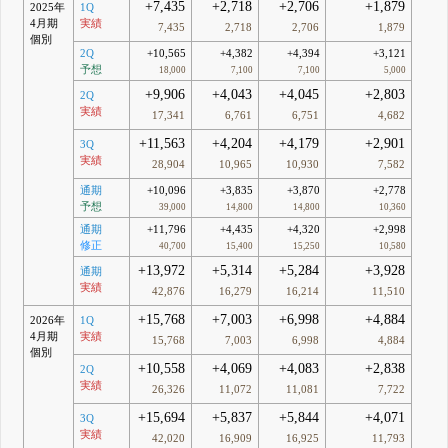
+7,435
+2,718
+2,706
+1,879
2025年
1Q
4月期
実績
7,435
2,718
2,706
1,879
個別
2Q
+10,565
+4,382
+4,394
+3,121
予想
18,000
7,100
7,100
5,000
+9,906
+4,043
+4,045
+2,803
2Q
実績
17,341
6,761
6,751
4,682
+11,563
+4,204
+4,179
+2,901
3Q
実績
28,904
10,965
10,930
7,582
通期
+10,096
+3,835
+3,870
+2,778
予想
39,000
14,800
14,800
10,360
通期
+11,796
+4,435
+4,320
+2,998
修正
40,700
15,400
15,250
10,580
+13,972
+5,314
+5,284
+3,928
通期
実績
42,876
16,279
16,214
11,510
+15,768
+7,003
+6,998
+4,884
2026年
1Q
4月期
実績
15,768
7,003
6,998
4,884
個別
+10,558
+4,069
+4,083
+2,838
2Q
実績
26,326
11,072
11,081
7,722
+15,694
+5,837
+5,844
+4,071
3Q
実績
42,020
16,909
16,925
11,793