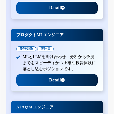
Detail
プロダクトMLエンジニア
業務委託
正社員
MLとLLMを掛け合わせ、分析から予測
までをスピーディかつ正確な投資体験に
落とし込むポジションです。
Detail
AI Agent エンジニア