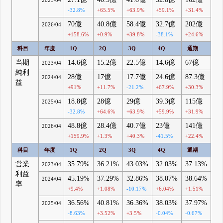
-32.8%
+65.5%
+63.9%
+59.1%
+31.4%
70億
40.8億
58.4億
32.7億
202億
2026/04
+158.6%
+0.9%
+39.8%
-38.1%
+24.6%
科目
年度
1Q
2Q
3Q
4Q
通期
当期
14.6億
15.2億
22.5億
14.6億
67億
2023/04
純利
28億
17億
17.7億
24.6億
87.3億
2024/04
益
+91%
+11.7%
-21.2%
+67.9%
+30.3%
18.8億
28億
29億
39.3億
115億
2025/04
-32.8%
+64.6%
+63.9%
+59.9%
+31.9%
48.8億
28.4億
40.7億
23億
141億
2026/04
+159.9%
+1.3%
+40.3%
-41.5%
+22.4%
科目
年度
1Q
2Q
3Q
4Q
通期
営業
35.79%
36.21%
43.03%
32.03%
37.13%
2023/04
利益
45.19%
37.29%
32.86%
38.07%
38.64%
2024/04
率
+9.4%
+1.08%
-10.17%
+6.04%
+1.51%
36.56%
40.81%
36.36%
38.03%
37.97%
2025/04
-8.63%
+3.52%
+3.5%
-0.04%
-0.67%