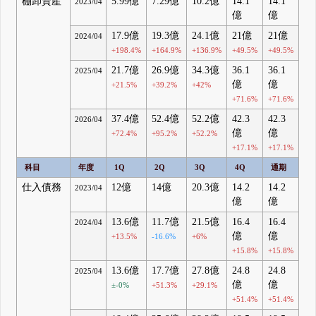
棚卸資産
5.99億
7.29億
10.2億
14.1
14.1
2023/04
億
億
17.9億
19.3億
24.1億
21億
21億
2024/04
+198.4%
+164.9%
+136.9%
+49.5%
+49.5%
21.7億
26.9億
34.3億
36.1
36.1
2025/04
億
億
+21.5%
+39.2%
+42%
+71.6%
+71.6%
37.4億
52.4億
52.2億
42.3
42.3
2026/04
億
億
+72.4%
+95.2%
+52.2%
+17.1%
+17.1%
科目
年度
1Q
2Q
3Q
4Q
通期
仕入債務
12億
14億
20.3億
14.2
14.2
2023/04
億
億
13.6億
11.7億
21.5億
16.4
16.4
2024/04
億
億
+13.5%
-16.6%
+6%
+15.8%
+15.8%
13.6億
17.7億
27.8億
24.8
24.8
2025/04
億
億
±-0%
+51.3%
+29.1%
+51.4%
+51.4%