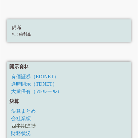
備考
#1 : 純利益
開示資料
有価証券（EDINET）
適時開示（TDNET）
大量保有（5%ルール）
決算
決算まとめ
会社業績
四半期進捗
財務状況