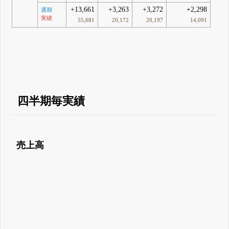
+13,661
+3,263
+3,272
+2,298
通期
実績
55,681
20,172
20,197
14,091
四半期毎実績
売上高