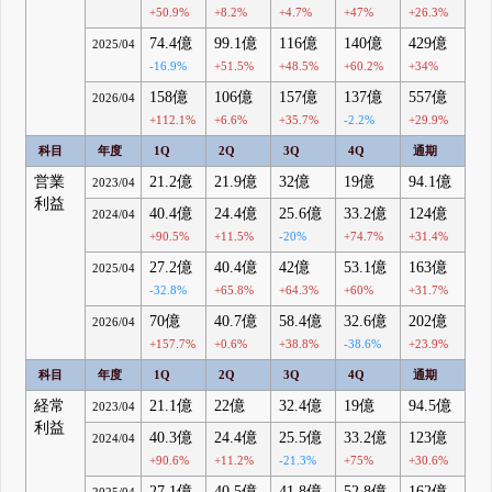
+50.9%
+8.2%
+4.7%
+47%
+26.3%
74.4億
99.1億
116億
140億
429億
2025/04
-16.9%
+51.5%
+48.5%
+60.2%
+34%
158億
106億
157億
137億
557億
2026/04
+112.1%
+6.6%
+35.7%
-2.2%
+29.9%
科目
年度
1Q
2Q
3Q
4Q
通期
営業
21.2億
21.9億
32億
19億
94.1億
2023/04
利益
40.4億
24.4億
25.6億
33.2億
124億
2024/04
+90.5%
+11.5%
-20%
+74.7%
+31.4%
27.2億
40.4億
42億
53.1億
163億
2025/04
-32.8%
+65.8%
+64.3%
+60%
+31.7%
70億
40.7億
58.4億
32.6億
202億
2026/04
+157.7%
+0.6%
+38.8%
-38.6%
+23.9%
科目
年度
1Q
2Q
3Q
4Q
通期
経常
21.1億
22億
32.4億
19億
94.5億
2023/04
利益
40.3億
24.4億
25.5億
33.2億
123億
2024/04
+90.6%
+11.2%
-21.3%
+75%
+30.6%
27.1億
40.5億
41.8億
52.8億
162億
2025/04