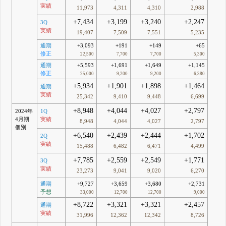
実績
11,973
4,311
4,310
2,988
+7,434
+3,199
+3,240
+2,247
3Q
実績
19,407
7,509
7,551
5,235
通期
+3,093
+191
+149
+65
修正
22,500
7,700
7,700
5,300
通期
+5,593
+1,691
+1,649
+1,145
修正
25,000
9,200
9,200
6,380
+5,934
+1,901
+1,898
+1,464
通期
実績
25,342
9,410
9,448
6,699
+8,948
+4,044
+4,027
+2,797
2024年
1Q
4月期
実績
8,948
4,044
4,027
2,797
個別
+6,540
+2,439
+2,444
+1,702
2Q
実績
15,488
6,482
6,471
4,499
+7,785
+2,559
+2,549
+1,771
3Q
実績
23,273
9,041
9,020
6,270
通期
+9,727
+3,659
+3,680
+2,731
予想
33,000
12,700
12,700
9,000
+8,722
+3,321
+3,321
+2,457
通期
実績
31,996
12,362
12,342
8,726