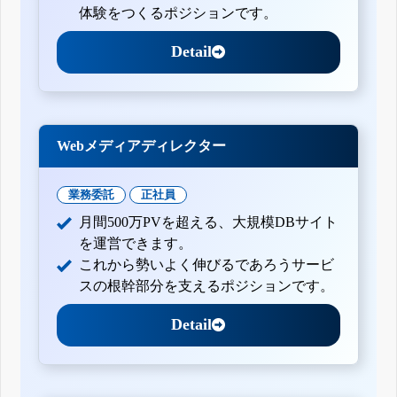
体験をつくるポジションです。
Detail
Webメディアディレクター
業務委託
正社員
月間500万PVを超える、大規模DBサイト
を運営できます。
これから勢いよく伸びるであろうサービ
スの根幹部分を支えるポジションです。
Detail