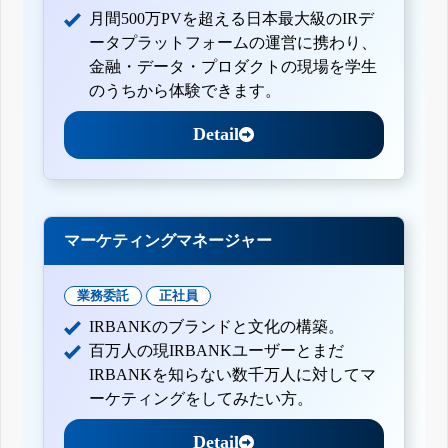
月間500万PVを超える日本最大級のIRデ
ータプラットフォームの運営に携わり、
金融・データ・プロダクトの現場を学生
のうちから体験できます。
Detail
マーケティングマネージャー
業務委託
正社員
IRBANKのブランドと文化の構築。
百万人の現IRBANKユーザーとまだ
IRBANKを知らない数千万人に対してマ
ーケティングをしてみたい方。
Detail