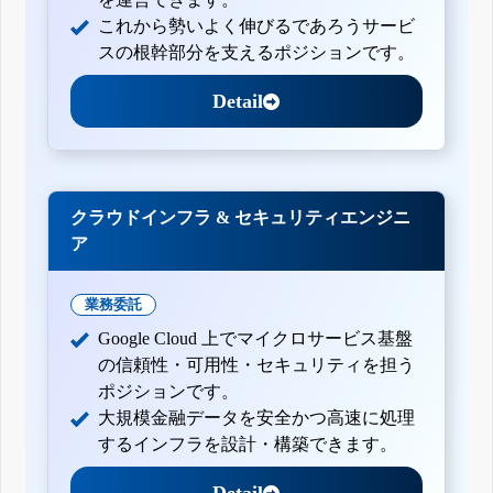
これから勢いよく伸びるであろうサービ
スの根幹部分を支えるポジションです。
Detail
クラウドインフラ & セキュリティエンジニ
ア
業務委託
Google Cloud 上でマイクロサービス基盤
の信頼性・可用性・セキュリティを担う
ポジションです。
大規模金融データを安全かつ高速に処理
するインフラを設計・構築できます。
Detail