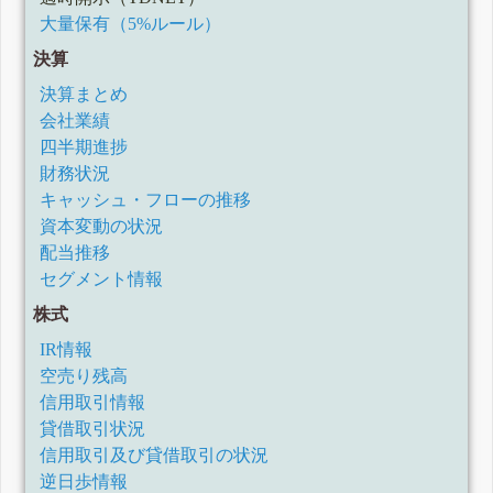
大量保有（5%ルール）
決算
決算まとめ
会社業績
四半期進捗
財務状況
キャッシュ・フローの推移
資本変動の状況
配当推移
セグメント情報
株式
IR情報
空売り残高
信用取引情報
貸借取引状況
信用取引及び貸借取引の状況
逆日歩情報