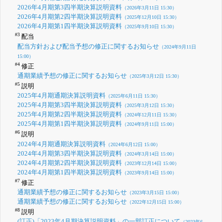
2026年4月期第3四半期決算説明資料
（2026年3月11日 15:30）
2026年4月期第2四半期決算説明資料
（2025年12月10日 15:30）
2026年4月期第1四半期決算説明資料
（2025年9月10日 15:30）
#3
配当
配当方針および配当予想の修正に関するお知らせ
（2024年9月11日
15:00）
#4
修正
通期業績予想の修正に関するお知らせ
（2025年3月12日 15:30）
#5
説明
2025年4月期通期決算説明資料
（2025年6月11日 15:30）
2025年4月期第3四半期決算説明資料
（2025年3月12日 15:30）
2025年4月期第2四半期決算説明資料
（2024年12月11日 15:30）
2025年4月期第1四半期決算説明資料
（2024年9月11日 15:00）
#6
説明
2024年4月期通期決算説明資料
（2024年6月12日 15:00）
2024年4月期第3四半期決算説明資料
（2024年3月14日 15:00）
2024年4月期第2四半期決算説明資料
（2023年12月14日 15:00）
2024年4月期第1四半期決算説明資料
（2023年9月14日 15:00）
#7
修正
通期業績予想の修正に関するお知らせ
（2023年3月15日 15:00）
通期業績予想の修正に関するお知らせ
（2022年12月15日 15:00）
#8
説明
(訂正)「2023年4月期決算説明資料」の一部訂正について
（2023年6