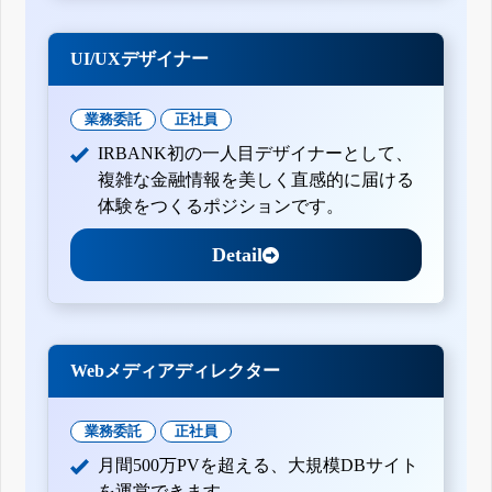
UI/UXデザイナー
業務委託
正社員
IRBANK初の一人目デザイナーとして、
複雑な金融情報を美しく直感的に届ける
体験をつくるポジションです。
Detail
Webメディアディレクター
業務委託
正社員
月間500万PVを超える、大規模DBサイト
を運営できます。