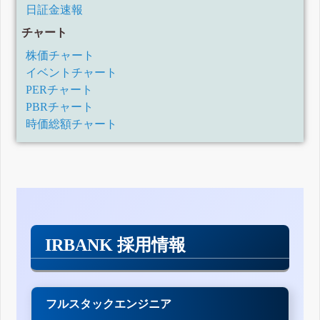
日証金速報
チャート
株価チャート
イベントチャート
PERチャート
PBRチャート
時価総額チャート
IRBANK 採用情報
フルスタックエンジニア