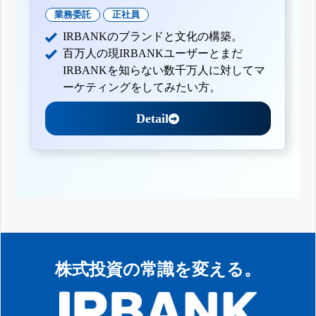
業務委託
正社員
IRBANKのブランドと文化の構築。
百万人の現IRBANKユーザーとまだ
IRBANKを知らない数千万人に対してマ
ーケティングをしてみたい方。
Detail
株式投資の常識を変える。