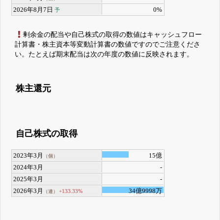
2026年8月7日
0%
予
剰余金の配当や自己株式の取得の数値はキャッシュフロー
計算書・株主資本等変動計算書の数値ですのでご注意くださ
い。たとえば期末配当は次の年度の数値に反映されます。
株主還元
自己株式の取得
2023年3月
15億
（個）
2024年3月
-
2025年3月
-
2026年3月
34億9998万
+133.33%
（連）