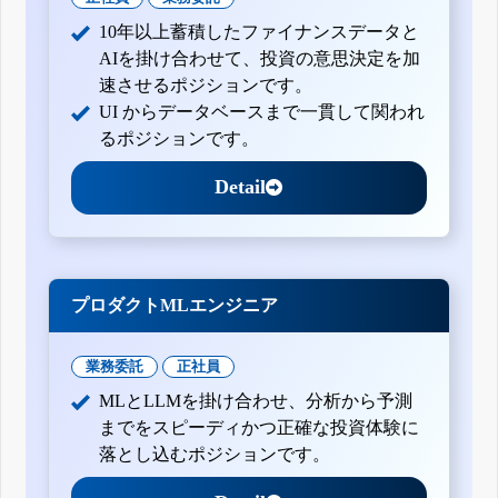
10年以上蓄積したファイナンスデータと
AIを掛け合わせて、投資の意思決定を加
速させるポジションです。
UI からデータベースまで一貫して関われ
るポジションです。
Detail
プロダクトMLエンジニア
業務委託
正社員
MLとLLMを掛け合わせ、分析から予測
までをスピーディかつ正確な投資体験に
落とし込むポジションです。