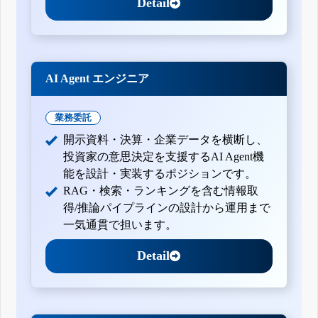
Detail
AI Agent エンジニア
業務委託
開示資料・決算・企業データを横断し、
投資家の意思決定を支援するAI Agent機
能を設計・実装するポジションです。
RAG・検索・ランキングを含む情報取
得/推論パイプラインの設計から運用まで
一気通貫で担います。
Detail