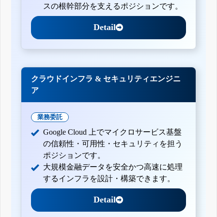
スの根幹部分を支えるポジションです。
Detail
クラウドインフラ & セキュリティエンジニ
ア
業務委託
Google Cloud 上でマイクロサービス基盤
の信頼性・可用性・セキュリティを担う
ポジションです。
大規模金融データを安全かつ高速に処理
するインフラを設計・構築できます。
Detail