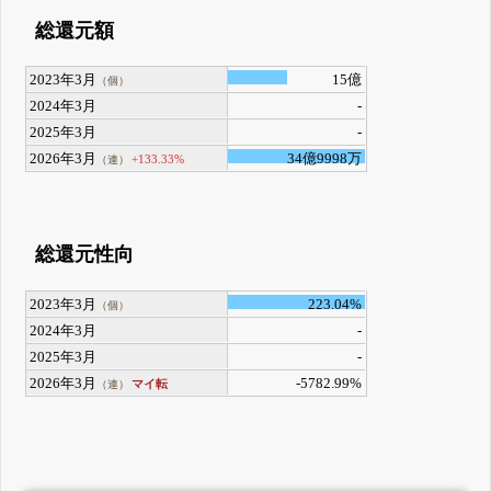
総還元額
2023年3月
15億
（個）
2024年3月
-
2025年3月
-
2026年3月
34億9998万
+133.33%
（連）
総還元性向
2023年3月
223.04%
（個）
2024年3月
-
2025年3月
-
2026年3月
-5782.99%
マイ転
（連）