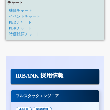
チャート
株価チャート
イベントチャート
PERチャート
PBRチャート
時価総額チャート
IRBANK 採用情報
フルスタックエンジニア
正社員
業務委託