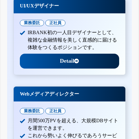
UI/UXデザイナー
業務委託
正社員
IRBANK初の一人目デザイナーとして、
複雑な金融情報を美しく直感的に届ける
体験をつくるポジションです。
Detail
Webメディアディレクター
業務委託
正社員
月間500万PVを超える、大規模DBサイト
を運営できます。
これから勢いよく伸びるであろうサービ