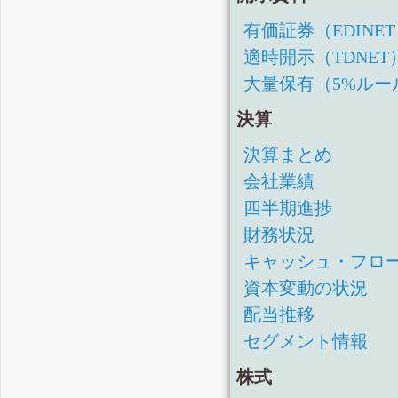
有価証券（EDINE
適時開示（TDNET
大量保有（5%ルー
決算
決算まとめ
会社業績
四半期進捗
財務状況
キャッシュ・フロ
資本変動の状況
配当推移
セグメント情報
株式