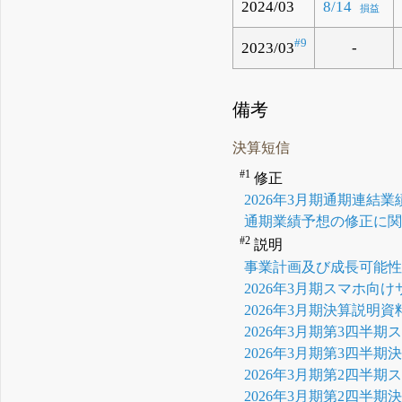
2024/03
8/14
損益
#9
2023/03
-
備考
決算短信
#1
修正
2026年3月期通期連
通期業績予想の修正に
#2
説明
事業計画及び成長可能
2026年3月期スマホ向
2026年3月期決算説明資
2026年3月期第3四半
2026年3月期第3四半期
2026年3月期第2四半
2026年3月期第2四半期