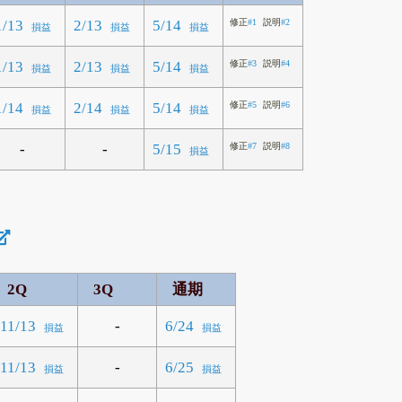
1/13
2/13
5/14
修正
#1
説明
#2
損益
損益
損益
1/13
2/13
5/14
修正
#3
説明
#4
損益
損益
損益
1/14
2/14
5/14
修正
#5
説明
#6
損益
損益
損益
-
-
5/15
修正
#7
説明
#8
損益
2Q
3Q
通期
-
11/13
6/24
損益
損益
-
11/13
6/25
損益
損益