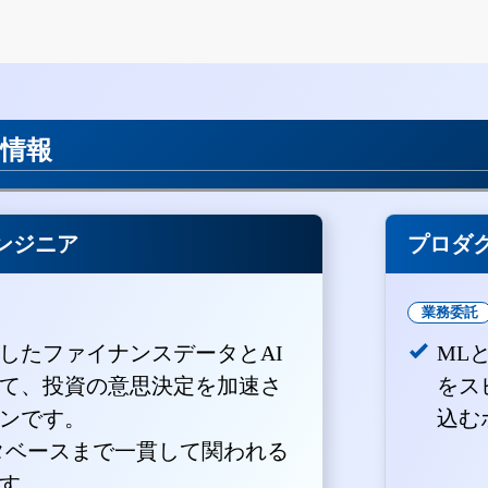
用情報
ンジニア
プロダ
業務委託
積したファイナンスデータとAI
ML
て、投資の意思決定を加速さ
をス
ンです。
込む
ータベースまで一貫して関われる
す。