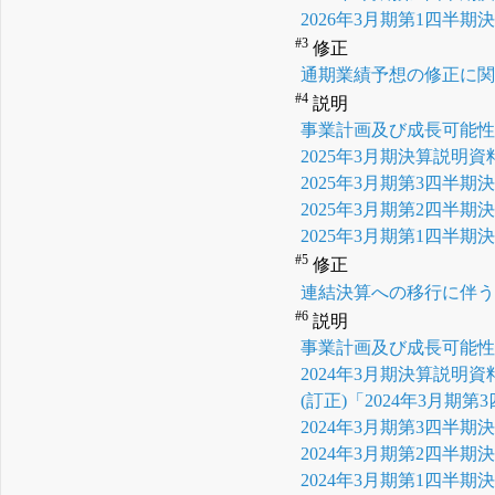
2026年3月期第1四半期
#3
修正
通期業績予想の修正に
#4
説明
事業計画及び成長可能
2025年3月期決算説明資
2025年3月期第3四半期
2025年3月期第2四半期
2025年3月期第1四半期
#5
修正
連結決算への移行に伴
#6
説明
事業計画及び成長可能
2024年3月期決算説明資
(訂正)「2024年3月
2024年3月期第3四半
2024年3月期第2四半期
2024年3月期第1四半期