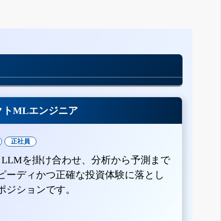
クトMLエンジニア
正社員
とLLMを掛け合わせ、分析から予測まで
ピーディかつ正確な投資体験に落とし
ポジションです。