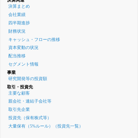
決算関連
決算まとめ
会社業績
四半期進捗
財務状況
キャッシュ・フローの推移
資本変動の状況
配当推移
セグメント情報
事業
研究開発等の投資額
取引・投資先
主要な顧客
親会社・連結子会社等
取引先企業
投資先（保有株式等）
大量保有（5%ルール）（投資先一覧）