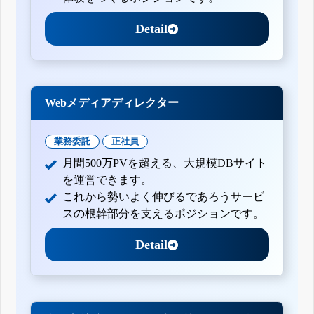
Detail
Webメディアディレクター
業務委託
正社員
月間500万PVを超える、大規模DBサイト
を運営できます。
これから勢いよく伸びるであろうサービ
スの根幹部分を支えるポジションです。
Detail