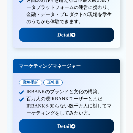
月間500万PVを超える日本最大級のIRデ
ータプラットフォームの運営に携わり、
金融・データ・プロダクトの現場を学生
のうちから体験できます。
Detail
マーケティングマネージャー
業務委託
正社員
IRBANKのブランドと文化の構築。
百万人の現IRBANKユーザーとまだ
IRBANKを知らない数千万人に対してマ
ーケティングをしてみたい方。
Detail