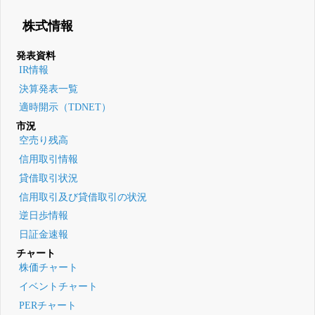
株式情報
発表資料
IR情報
決算発表一覧
適時開示（TDNET）
市況
空売り残高
信用取引情報
貸借取引状況
信用取引及び貸借取引の状況
逆日歩情報
日証金速報
チャート
株価チャート
イベントチャート
PERチャート