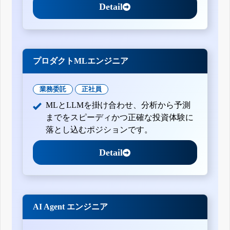
Detail
プロダクトMLエンジニア
業務委託
正社員
MLとLLMを掛け合わせ、分析から予測
までをスピーディかつ正確な投資体験に
落とし込むポジションです。
Detail
AI Agent エンジニア