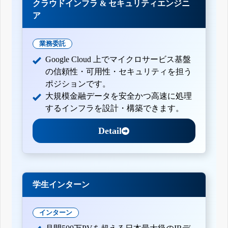
クラウドインフラ & セキュリティエンジニ
ア
業務委託
Google Cloud 上でマイクロサービス基盤
の信頼性・可用性・セキュリティを担う
ポジションです。
大規模金融データを安全かつ高速に処理
するインフラを設計・構築できます。
Detail
学生インターン
インターン