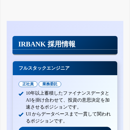
IRBANK 採用情報
フルスタックエンジニア
正社員
業務委託
10年以上蓄積したファイナンスデータと
AIを掛け合わせて、投資の意思決定を加
速させるポジションです。
UI からデータベースまで一貫して関われ
るポジションです。