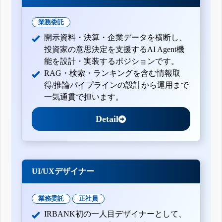
業務委託
開示資料・決算・企業データを横断し、
投資家の意思決定を支援するAI Agent機
能を設計・実装するポジションです。
RAG・検索・ランキングを含む情報取
得/推論パイプラインの設計から運用まで
一気通貫で担います。
Detail
UI/UXデザイナー
業務委託
正社員
IRBANK初の一人目デザイナーとして、