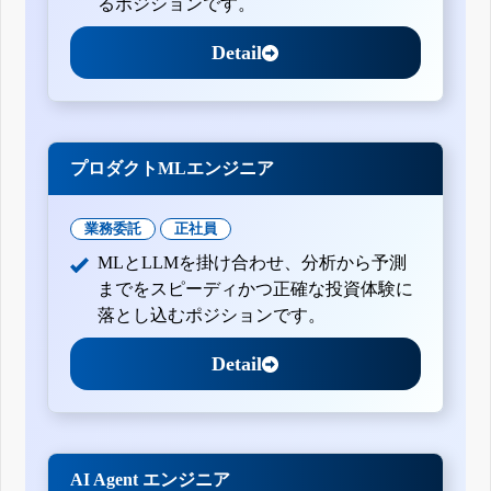
るポジションです。
Detail
プロダクトMLエンジニア
業務委託
正社員
MLとLLMを掛け合わせ、分析から予測
までをスピーディかつ正確な投資体験に
落とし込むポジションです。
Detail
AI Agent エンジニア