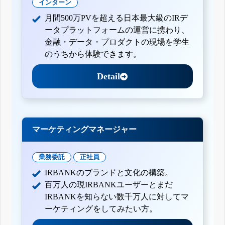
インターン
月間500万PVを超える日本最大級のIRデ
ータプラットフォームの運営に携わり、
金融・データ・プロダクトの現場を学生
のうちから体験できます。
Detail
マーケティングマネージャー
業務委託
正社員
IRBANKのブランドと文化の構築。
百万人の現IRBANKユーザーとまだ
IRBANKを知らない数千万人に対してマ
ーケティングをしてみたい方。