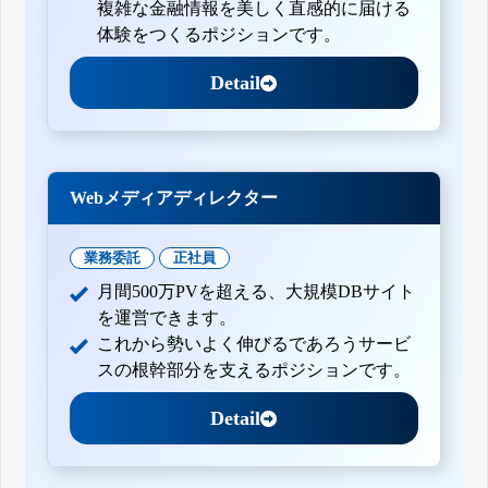
複雑な金融情報を美しく直感的に届ける
体験をつくるポジションです。
Detail
Webメディアディレクター
業務委託
正社員
月間500万PVを超える、大規模DBサイト
を運営できます。
これから勢いよく伸びるであろうサービ
スの根幹部分を支えるポジションです。
Detail