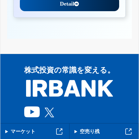
Detail
株式投資の常識を変える。
マーケット
空売り残