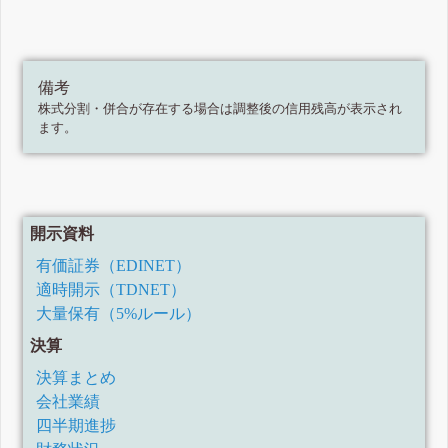
備考
株式分割・併合が存在する場合は調整後の信用残高が表示され
ます。
開示資料
有価証券（EDINET）
適時開示（TDNET）
大量保有（5%ルール）
決算
決算まとめ
会社業績
四半期進捗