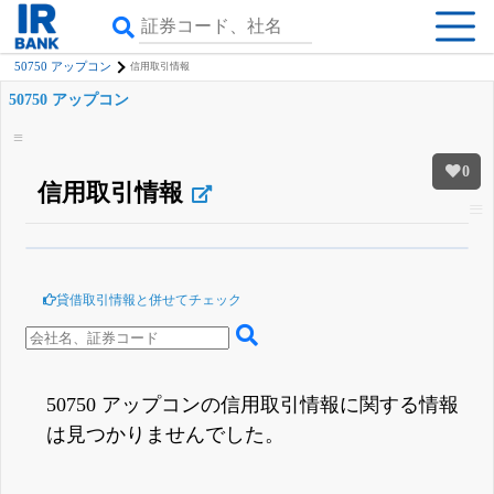
50750 アップコン
信用取引情報
50750 アップコン
0
信用取引情報
β版IRBANKでは、
8月24日まで完全無料
銘柄スクリーニング
がさらに詳し
くできる
無料でβ版をはじめる
貸借取引情報と併せてチェック
登録すると永久30%OFFと米株版の先行利用も付きます
50750 アップコンの信用取引情報に関する情報
は見つかりませんでした。