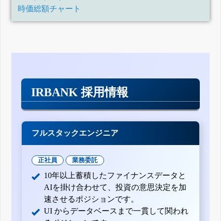
時価総額チャート
IRBANK 採用情報
フルスタックエンジニア
正社員
業務委託
10年以上蓄積したファイナンスデータと
AIを掛け合わせて、投資の意思決定を加
速させるポジションです。
UI からデータベースまで一貫して関われ