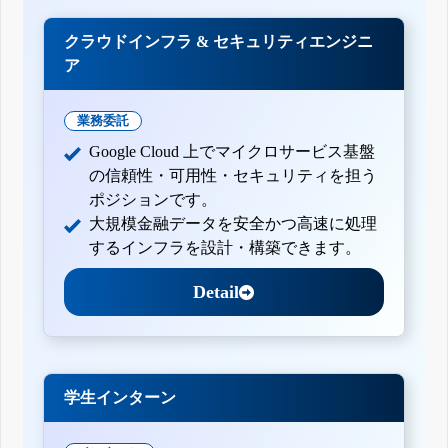
クラウドインフラ & セキュリティエンジニ
ア
業務委託
Google Cloud 上でマイクロサービス基盤
の信頼性・可用性・セキュリティを担う
ポジションです。
大規模金融データを安全かつ高速に処理
するインフラを設計・構築できます。
Detail
学生インターン