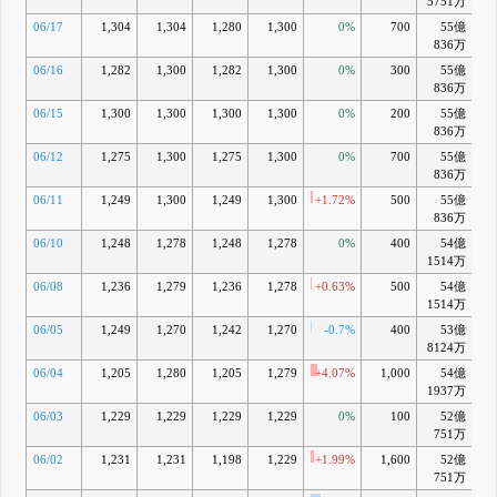
5751万
06/17
1,304
1,304
1,280
1,300
0%
700
55億
+
836万
06/16
1,282
1,300
1,282
1,300
0%
300
55億
+
836万
06/15
1,300
1,300
1,300
1,300
0%
200
55億
+
836万
06/12
1,275
1,300
1,275
1,300
0%
700
55億
836万
06/11
1,249
1,300
1,249
1,300
+1.72%
500
55億
+
836万
06/10
1,248
1,278
1,248
1,278
0%
400
54億
-
1514万
06/08
1,236
1,279
1,236
1,278
+0.63%
500
54億
-
1514万
06/05
1,249
1,270
1,242
1,270
-0.7%
400
53億
-
8124万
06/04
1,205
1,280
1,205
1,279
+4.07%
1,000
54億
-
1937万
06/03
1,229
1,229
1,229
1,229
0%
100
52億
-
751万
06/02
1,231
1,231
1,198
1,229
+1.99%
1,600
52億
-
751万