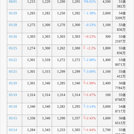
06/01
1,215
1,229
1,200
1,205
-6.01%
4,500
51億
582万
05/29
1,265
1,282
1,250
1,282
-1.38%
2,600
54億
-
3209万
05/28
1,275
1,300
1,270
1,300
-0.23%
1,100
55億
-
836万
05/26
1,303
1,303
1,303
1,303
+0.23%
300
55億
-
2107万
05/25
1,274
1,300
1,262
1,300
+2.2%
1,800
55億
-
836万
05/22
1,301
1,318
1,272
1,272
-2.08%
1,400
53億
-
8971万
05/21
1,301
1,315
1,299
1,299
-3.06%
1,100
55億
-
412万
05/20
1,301
1,340
1,285
1,340
+1.98%
2,400
56億
+
7784万
05/19
1,314
1,314
1,314
1,314
+1.47%
100
55億
-
6768万
05/18
1,340
1,340
1,282
1,295
-3.14%
3,000
54億
8717万
05/15
1,336
1,340
1,290
1,337
+2.45%
1,600
56億
6513万
05/14
1,284
1,343
1,253
1,305
+1.64%
2,700
55億
-