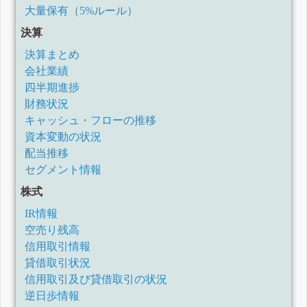
大量保有（5%ルール）
決算
決算まとめ
会社業績
四半期進捗
財務状況
キャッシュ・フローの推移
資本変動の状況
配当推移
セグメント情報
株式
IR情報
空売り残高
信用取引情報
貸借取引状況
信用取引及び貸借取引の状況
逆日歩情報