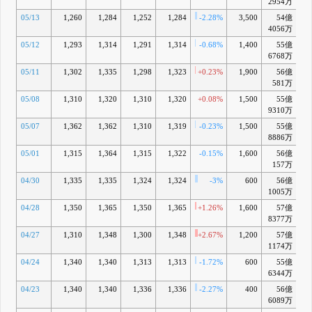
2954万
05/13
1,260
1,284
1,252
1,284
-2.28%
3,500
54億
-
4056万
05/12
1,293
1,314
1,291
1,314
-0.68%
1,400
55億
-
6768万
05/11
1,302
1,335
1,298
1,323
+0.23%
1,900
56億
-
581万
05/08
1,310
1,320
1,310
1,320
+0.08%
1,500
55億
-
9310万
05/07
1,362
1,362
1,310
1,319
-0.23%
1,500
55億
-
8886万
05/01
1,315
1,364
1,315
1,322
-0.15%
1,600
56億
-
157万
04/30
1,335
1,335
1,324
1,324
-3%
600
56億
1005万
04/28
1,350
1,365
1,350
1,365
+1.26%
1,600
57億
+
8377万
04/27
1,310
1,348
1,300
1,348
+2.67%
1,200
57億
+
1174万
04/24
1,340
1,340
1,313
1,313
-1.72%
600
55億
-
6344万
04/23
1,340
1,340
1,336
1,336
-2.27%
400
56億
6089万