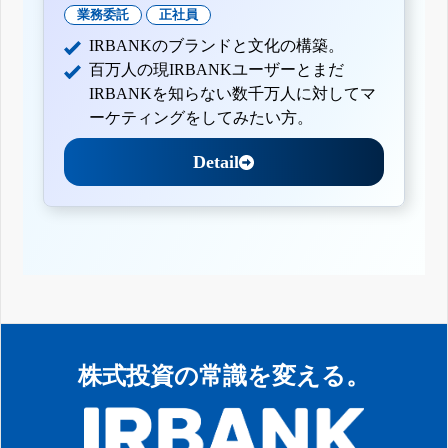
業務委託
正社員
IRBANKのブランドと文化の構築。
百万人の現IRBANKユーザーとまだ
IRBANKを知らない数千万人に対してマ
ーケティングをしてみたい方。
Detail
株式投資の常識を変える。