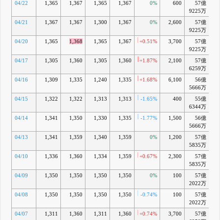
04/22
1,365
1,367
1,365
1,367
0%
600
57億
+
9225万
04/21
1,367
1,367
1,300
1,367
0%
2,600
57億
+
9225万
04/20
1,365
1,368
1,365
1,367
+0.51%
3,700
57億
+
9225万
04/17
1,305
1,360
1,305
1,360
+1.87%
2,100
57億
6259万
04/16
1,309
1,335
1,240
1,335
+1.68%
6,100
56億
+
5666万
04/15
1,322
1,322
1,313
1,313
-1.65%
400
55億
+
6344万
04/14
1,341
1,350
1,330
1,335
-1.77%
1,500
56億
+
5666万
04/13
1,341
1,359
1,340
1,359
0%
1,200
57億
+
5835万
04/10
1,336
1,360
1,334
1,359
+0.67%
2,300
57億
+
5835万
04/09
1,350
1,350
1,350
1,350
0%
100
57億
+
2022万
04/08
1,350
1,350
1,350
1,350
-0.74%
100
57億
+
2022万
04/07
1,311
1,360
1,311
1,360
+0.74%
3,700
57億
+