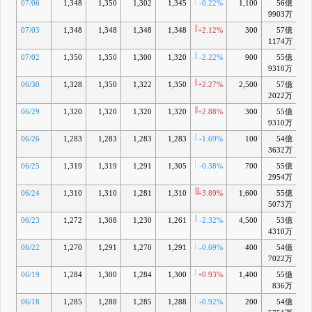
07/06
1,348
1,350
1,302
1,345
-0.22%
1,100
56億
+
9903万
07/03
1,348
1,348
1,348
1,348
+2.12%
300
57億
+
1174万
07/02
1,350
1,350
1,300
1,320
-2.22%
900
55億
+
9310万
06/30
1,328
1,350
1,322
1,350
+2.27%
2,500
57億
+
2022万
06/29
1,320
1,320
1,320
1,320
+2.88%
300
55億
+
9310万
06/26
1,283
1,283
1,283
1,283
-1.69%
100
54億
+
3632万
06/25
1,319
1,319
1,291
1,305
-0.38%
700
55億
+
2954万
06/24
1,310
1,310
1,281
1,310
+3.89%
1,600
55億
+
5073万
06/23
1,272
1,308
1,230
1,261
-2.32%
4,500
53億
-
4310万
06/22
1,270
1,291
1,270
1,291
-0.69%
400
54億
+
7022万
06/19
1,284
1,300
1,284
1,300
+0.93%
1,400
55億
+
836万
06/18
1,285
1,288
1,285
1,288
-0.92%
200
54億
+