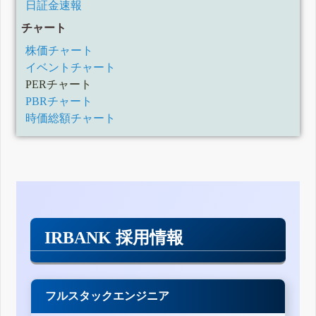
日証金速報
チャート
株価チャート
イベントチャート
PERチャート
PBRチャート
時価総額チャート
IRBANK 採用情報
フルスタックエンジニア