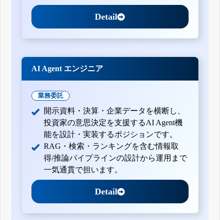
Detail
AI Agent エンジニア
業務委託
開示資料・決算・企業データを横断し、
投資家の意思決定を支援するAI Agent機
能を設計・実装するポジションです。
RAG・検索・ランキングを含む情報取
得/推論パイプラインの設計から運用まで
一気通貫で担います。
Detail