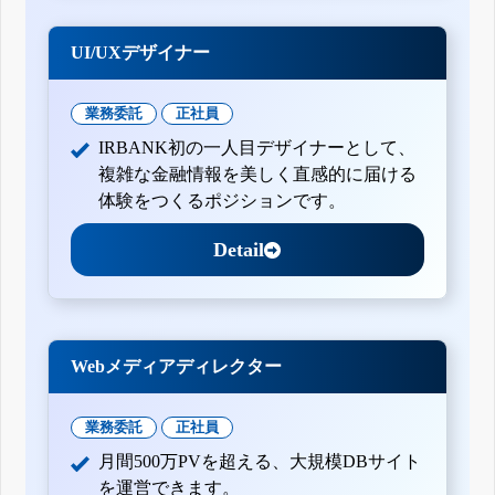
UI/UXデザイナー
業務委託
正社員
IRBANK初の一人目デザイナーとして、
複雑な金融情報を美しく直感的に届ける
体験をつくるポジションです。
Detail
Webメディアディレクター
業務委託
正社員
月間500万PVを超える、大規模DBサイト
を運営できます。