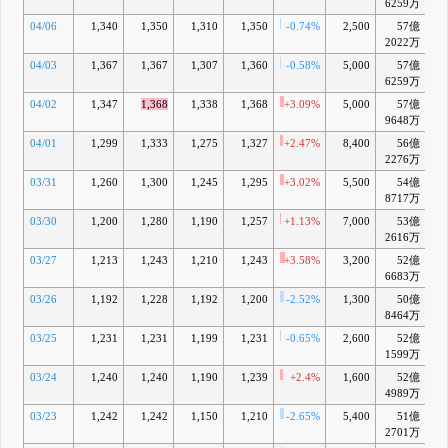
6259万
04/06
1,340
1,350
1,310
1,350
-0.74%
2,500
57億
+
2022万
04/03
1,367
1,367
1,307
1,360
-0.58%
5,000
57億
+
6259万
04/02
1,347
1,368
1,338
1,368
+3.09%
5,000
57億
+1
9648万
04/01
1,299
1,333
1,275
1,327
+2.47%
8,400
56億
+
2276万
03/31
1,260
1,300
1,245
1,295
+3.02%
5,500
54億
+
8717万
03/30
1,200
1,280
1,190
1,257
+1.13%
7,000
53億
+
2616万
03/27
1,213
1,243
1,210
1,243
+3.58%
3,200
52億
+
6683万
03/26
1,192
1,228
1,192
1,200
-2.52%
1,300
50億
-
8464万
03/25
1,231
1,231
1,199
1,231
-0.65%
2,600
52億
+
1599万
03/24
1,240
1,240
1,190
1,239
+2.4%
1,600
52億
+
4989万
03/23
1,242
1,242
1,150
1,210
-2.65%
5,400
51億
-
2701万