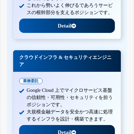
これから勢いよく伸びるであろうサービ
スの根幹部分を支えるポジションです。
Detail
クラウドインフラ & セキュリティエンジニ
ア
業務委託
Google Cloud 上でマイクロサービス基盤
の信頼性・可用性・セキュリティを担う
ポジションです。
大規模金融データを安全かつ高速に処理
するインフラを設計・構築できます。
Detail