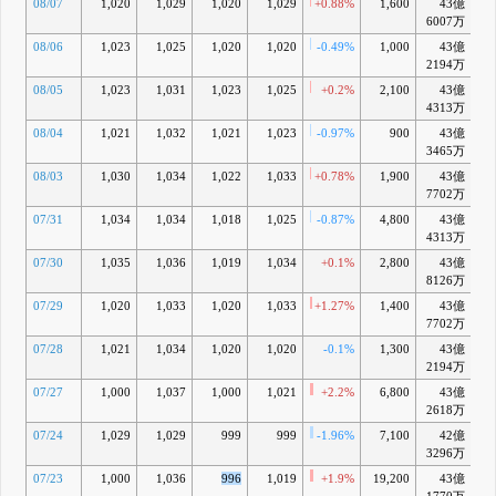
08/07
1,020
1,029
1,020
1,029
+0.88%
1,600
43億
-
6007万
08/06
1,023
1,025
1,020
1,020
-0.49%
1,000
43億
-1
2194万
08/05
1,023
1,031
1,023
1,025
+0.2%
2,100
43億
-1
4313万
08/04
1,021
1,032
1,021
1,023
-0.97%
900
43億
-1
3465万
08/03
1,030
1,034
1,022
1,033
+0.78%
1,900
43億
-
7702万
07/31
1,034
1,034
1,018
1,025
-0.87%
4,800
43億
-1
4313万
07/30
1,035
1,036
1,019
1,034
+0.1%
2,800
43億
-1
8126万
07/29
1,020
1,033
1,020
1,033
+1.27%
1,400
43億
-1
7702万
07/28
1,021
1,034
1,020
1,020
-0.1%
1,300
43億
-1
2194万
07/27
1,000
1,037
1,000
1,021
+2.2%
6,800
43億
-1
2618万
07/24
1,029
1,029
999
999
-1.96%
7,100
42億
-2
3296万
07/23
1,000
1,036
996
1,019
+1.9%
19,200
43億
-1