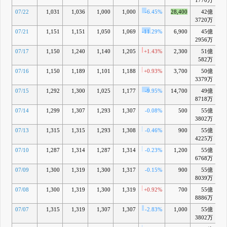
1770万
07/22
1,031
1,036
1,000
1,000
-6.45%
28,400
42億
-2
3720万
07/21
1,151
1,151
1,050
1,069
-11.29%
6,900
45億
-1
2956万
07/17
1,150
1,240
1,140
1,205
+1.43%
2,300
51億
-
582万
07/16
1,150
1,189
1,101
1,188
+0.93%
3,700
50億
-
3379万
07/15
1,292
1,300
1,025
1,177
-9.95%
14,700
49億
8718万
07/14
1,299
1,307
1,293
1,307
-0.08%
500
55億
+
3802万
07/13
1,315
1,315
1,293
1,308
-0.46%
900
55億
+
4225万
07/10
1,287
1,314
1,287
1,314
-0.23%
1,200
55億
+
6768万
07/09
1,300
1,319
1,300
1,317
-0.15%
900
55億
+
8039万
07/08
1,300
1,319
1,300
1,319
+0.92%
700
55億
+
8886万
07/07
1,315
1,319
1,307
1,307
-2.83%
1,000
55億
+
3802万