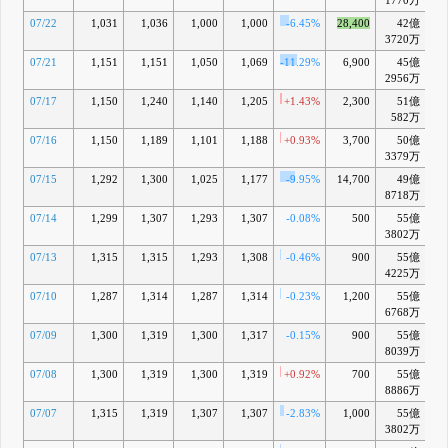
1770万
07/22
1,031
1,036
1,000
1,000
-6.45%
28,400
42億
-2
3720万
07/21
1,151
1,151
1,050
1,069
-11.29%
6,900
45億
-1
2956万
07/17
1,150
1,240
1,140
1,205
+1.43%
2,300
51億
-
582万
07/16
1,150
1,189
1,101
1,188
+0.93%
3,700
50億
-
3379万
07/15
1,292
1,300
1,025
1,177
-9.95%
14,700
49億
8718万
07/14
1,299
1,307
1,293
1,307
-0.08%
500
55億
+
3802万
07/13
1,315
1,315
1,293
1,308
-0.46%
900
55億
+
4225万
07/10
1,287
1,314
1,287
1,314
-0.23%
1,200
55億
+
6768万
07/09
1,300
1,319
1,300
1,317
-0.15%
900
55億
+
8039万
07/08
1,300
1,319
1,300
1,319
+0.92%
700
55億
+
8886万
07/07
1,315
1,319
1,307
1,307
-2.83%
1,000
55億
+
3802万