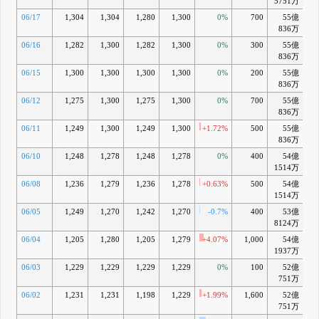
5751万
06/17
1,304
1,304
1,280
1,300
0%
700
55億
+
836万
06/16
1,282
1,300
1,282
1,300
0%
300
55億
+
836万
06/15
1,300
1,300
1,300
1,300
0%
200
55億
+
836万
06/12
1,275
1,300
1,275
1,300
0%
700
55億
836万
06/11
1,249
1,300
1,249
1,300
+1.72%
500
55億
+
836万
06/10
1,248
1,278
1,248
1,278
0%
400
54億
-
1514万
06/08
1,236
1,279
1,236
1,278
+0.63%
500
54億
-
1514万
06/05
1,249
1,270
1,242
1,270
-0.7%
400
53億
-
8124万
06/04
1,205
1,280
1,205
1,279
+4.07%
1,000
54億
-
1937万
06/03
1,229
1,229
1,229
1,229
0%
100
52億
-
751万
06/02
1,231
1,231
1,198
1,229
+1.99%
1,600
52億
-
751万