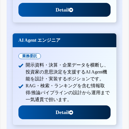
Detail
AI Agent エンジニア
業務委託
開示資料・決算・企業データを横断し、
投資家の意思決定を支援するAI Agent機
能を設計・実装するポジションです。
RAG・検索・ランキングを含む情報取
得/推論パイプラインの設計から運用まで
一気通貫で担います。
Detail