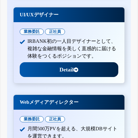
UI/UXデザイナー
業務委託
正社員
IRBANK初の一人目デザイナーとして、
複雑な金融情報を美しく直感的に届ける
体験をつくるポジションです。
Detail
Webメディアディレクター
業務委託
正社員
月間500万PVを超える、大規模DBサイト
を運営できます。