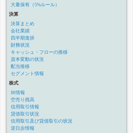
大量保有（5%ルール）
決算
決算まとめ
会社業績
四半期進捗
財務状況
キャッシュ・フローの推移
資本変動の状況
配当推移
セグメント情報
株式
IR情報
空売り残高
信用取引情報
貸借取引状況
信用取引及び貸借取引の状況
逆日歩情報