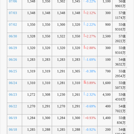
07/06
1,348
1,350
1,302
1,345
-0.22%
1,100
56億
+
9903万
07/03
1,348
1,348
1,348
1,348
+2.12%
300
57億
+
1174万
07/02
1,350
1,350
1,300
1,320
-2.22%
900
55億
+
9310万
06/30
1,328
1,350
1,322
1,350
+2.27%
2,500
57億
+
2022万
06/29
1,320
1,320
1,320
1,320
+2.88%
300
55億
+
9310万
06/26
1,283
1,283
1,283
1,283
-1.69%
100
54億
+
3632万
06/25
1,319
1,319
1,291
1,305
-0.38%
700
55億
+
2954万
06/24
1,310
1,310
1,281
1,310
+3.89%
1,600
55億
+
5073万
06/23
1,272
1,308
1,230
1,261
-2.32%
4,500
53億
-
4310万
06/22
1,270
1,291
1,270
1,291
-0.69%
400
54億
+
7022万
06/19
1,284
1,300
1,284
1,300
+0.93%
1,400
55億
+
836万
06/18
1,285
1,288
1,285
1,288
-0.92%
200
54億
+