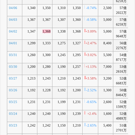
6259万
04/06
1,340
1,350
1,310
1,350
-0.74%
2,500
57億
+
2022万
04/03
1,367
1,367
1,307
1,360
-0.58%
5,000
57億
+
6259万
04/02
1,347
1,368
1,338
1,368
+3.09%
5,000
57億
+1
9648万
04/01
1,299
1,333
1,275
1,327
+2.47%
8,400
56億
+
2276万
03/31
1,260
1,300
1,245
1,295
+3.02%
5,500
54億
+
8717万
03/30
1,200
1,280
1,190
1,257
+1.13%
7,000
53億
+
2616万
03/27
1,213
1,243
1,210
1,243
+3.58%
3,200
52億
+
6683万
03/26
1,192
1,228
1,192
1,200
-2.52%
1,300
50億
-
8464万
03/25
1,231
1,231
1,199
1,231
-0.65%
2,600
52億
+
1599万
03/24
1,240
1,240
1,190
1,239
+2.4%
1,600
52億
+
4989万
03/23
1,242
1,242
1,150
1,210
-2.65%
5,400
51億
-
2701万