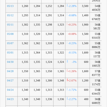
2954万
05/13
1,260
1,284
1,252
1,284
-2.28%
3,500
54億
-
4056万
05/12
1,293
1,314
1,291
1,314
-0.68%
1,400
55億
-
6768万
05/11
1,302
1,335
1,298
1,323
+0.23%
1,900
56億
-
581万
05/08
1,310
1,320
1,310
1,320
+0.08%
1,500
55億
-
9310万
05/07
1,362
1,362
1,310
1,319
-0.23%
1,500
55億
-
8886万
05/01
1,315
1,364
1,315
1,322
-0.15%
1,600
56億
-
157万
04/30
1,335
1,335
1,324
1,324
-3%
600
56億
1005万
04/28
1,350
1,365
1,350
1,365
+1.26%
1,600
57億
+
8377万
04/27
1,310
1,348
1,300
1,348
+2.67%
1,200
57億
+
1174万
04/24
1,340
1,340
1,313
1,313
-1.72%
600
55億
-
6344万
04/23
1,340
1,340
1,336
1,336
-2.27%
400
56億
6089万