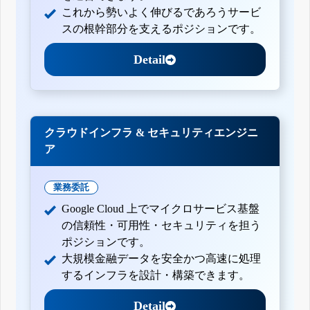
これから勢いよく伸びるであろうサービ
スの根幹部分を支えるポジションです。
Detail
クラウドインフラ & セキュリティエンジニ
ア
業務委託
Google Cloud 上でマイクロサービス基盤
の信頼性・可用性・セキュリティを担う
ポジションです。
大規模金融データを安全かつ高速に処理
するインフラを設計・構築できます。
Detail