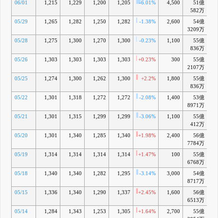
06/01
1,215
1,229
1,200
1,205
-6.01%
4,500
51億
582万
05/29
1,265
1,282
1,250
1,282
-1.38%
2,600
54億
-
3209万
05/28
1,275
1,300
1,270
1,300
-0.23%
1,100
55億
-
836万
05/26
1,303
1,303
1,303
1,303
+0.23%
300
55億
-
2107万
05/25
1,274
1,300
1,262
1,300
+2.2%
1,800
55億
-
836万
05/22
1,301
1,318
1,272
1,272
-2.08%
1,400
53億
-
8971万
05/21
1,301
1,315
1,299
1,299
-3.06%
1,100
55億
-
412万
05/20
1,301
1,340
1,285
1,340
+1.98%
2,400
56億
+
7784万
05/19
1,314
1,314
1,314
1,314
+1.47%
100
55億
-
6768万
05/18
1,340
1,340
1,282
1,295
-3.14%
3,000
54億
8717万
05/15
1,336
1,340
1,290
1,337
+2.45%
1,600
56億
6513万
05/14
1,284
1,343
1,253
1,305
+1.64%
2,700
55億
-