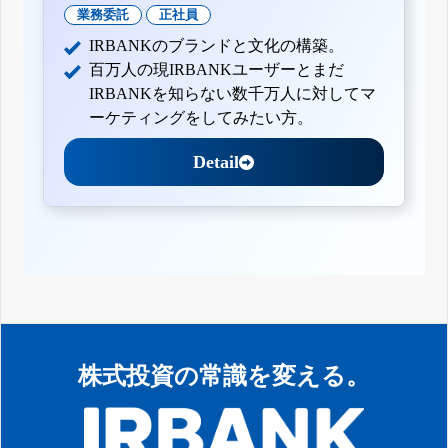
業務委託
正社員
IRBANKのブランドと文化の構築。
百万人の現IRBANKユーザーとまだ
IRBANKを知らない数千万人に対してマ
ーケティングをしてみたい方。
Detail
株式投資の常識を変える。