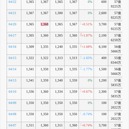
04/22
1,365
1,367
1,365
1,367
0%
600
57億
+
9225万
04/21
1,367
1,367
1,300
1,367
0%
2,600
57億
+
9225万
04/20
1,365
1,368
1,365
1,367
+0.51%
3,700
57億
+
9225万
04/17
1,305
1,360
1,305
1,360
+1.87%
2,100
57億
6259万
04/16
1,309
1,335
1,240
1,335
+1.68%
6,100
56億
+
5666万
04/15
1,322
1,322
1,313
1,313
-1.65%
400
55億
+
6344万
04/14
1,341
1,350
1,330
1,335
-1.77%
1,500
56億
+
5666万
04/13
1,341
1,359
1,340
1,359
0%
1,200
57億
+
5835万
04/10
1,336
1,360
1,334
1,359
+0.67%
2,300
57億
+
5835万
04/09
1,350
1,350
1,350
1,350
0%
100
57億
+
2022万
04/08
1,350
1,350
1,350
1,350
-0.74%
100
57億
+
2022万
04/07
1,311
1,360
1,311
1,360
+0.74%
3,700
57億
+