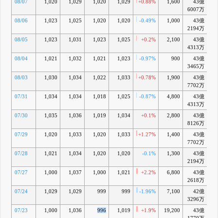
08/07
1,020
1,029
1,020
1,029
+0.88%
1,600
43億
-
6007万
08/06
1,023
1,025
1,020
1,020
-0.49%
1,000
43億
-1
2194万
08/05
1,023
1,031
1,023
1,025
+0.2%
2,100
43億
-1
4313万
08/04
1,021
1,032
1,021
1,023
-0.97%
900
43億
-1
3465万
08/03
1,030
1,034
1,022
1,033
+0.78%
1,900
43億
-
7702万
07/31
1,034
1,034
1,018
1,025
-0.87%
4,800
43億
-1
4313万
07/30
1,035
1,036
1,019
1,034
+0.1%
2,800
43億
-1
8126万
07/29
1,020
1,033
1,020
1,033
+1.27%
1,400
43億
-1
7702万
07/28
1,021
1,034
1,020
1,020
-0.1%
1,300
43億
-1
2194万
07/27
1,000
1,037
1,000
1,021
+2.2%
6,800
43億
-1
2618万
07/24
1,029
1,029
999
999
-1.96%
7,100
42億
-2
3296万
07/23
1,000
1,036
996
1,019
+1.9%
19,200
43億
-1