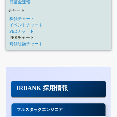
日証金速報
チャート
株価チャート
イベントチャート
PERチャート
PBRチャート
時価総額チャート
IRBANK 採用情報
フルスタックエンジニア