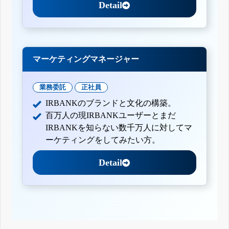
Detail
マーケティングマネージャー
業務委託
正社員
IRBANKのブランドと文化の構築。
百万人の現IRBANKユーザーとまだ
IRBANKを知らない数千万人に対してマ
ーケティングをしてみたい方。
Detail