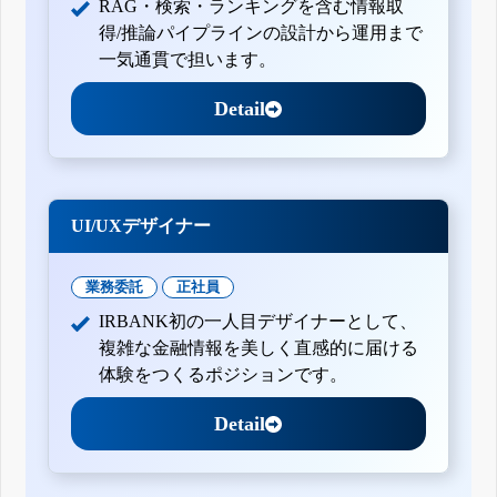
RAG・検索・ランキングを含む情報取
得/推論パイプラインの設計から運用まで
一気通貫で担います。
Detail
UI/UXデザイナー
業務委託
正社員
IRBANK初の一人目デザイナーとして、
複雑な金融情報を美しく直感的に届ける
体験をつくるポジションです。
Detail