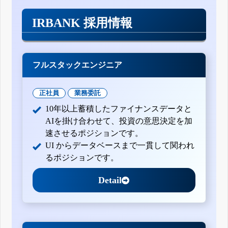
IRBANK 採用情報
フルスタックエンジニア
正社員
業務委託
10年以上蓄積したファイナンスデータと
AIを掛け合わせて、投資の意思決定を加
速させるポジションです。
UI からデータベースまで一貫して関われ
るポジションです。
Detail