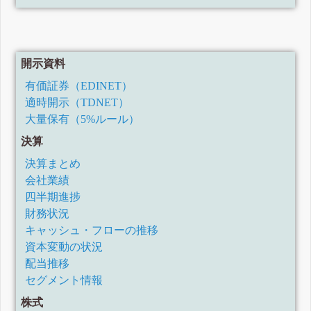
開示資料
有価証券（EDINET）
適時開示（TDNET）
大量保有（5%ルール）
決算
決算まとめ
会社業績
四半期進捗
財務状況
キャッシュ・フローの推移
資本変動の状況
配当推移
セグメント情報
株式