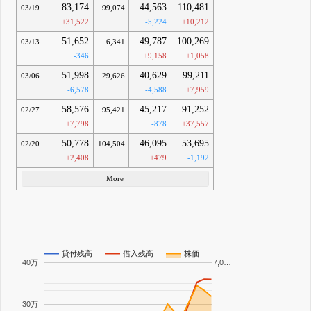
83,174
44,563
110,481
03/19
99,074
+31,522
-5,224
+10,212
51,652
49,787
100,269
03/13
6,341
-346
+9,158
+1,058
51,998
40,629
99,211
03/06
29,626
-6,578
-4,588
+7,959
58,576
45,217
91,252
02/27
95,421
+7,798
-878
+37,557
50,778
46,095
53,695
02/20
104,504
+2,408
+479
-1,192
More
貸付残高
借入残高
株価
40万
7,0…
30万