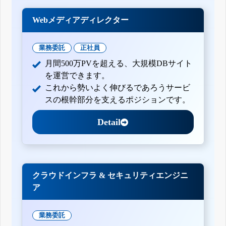
Webメディアディレクター
業務委託
正社員
月間500万PVを超える、大規模DBサイト
を運営できます。
これから勢いよく伸びるであろうサービ
スの根幹部分を支えるポジションです。
Detail
クラウドインフラ & セキュリティエンジニ
ア
業務委託