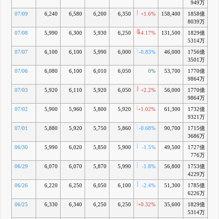
949万
07/09
6,240
6,580
6,200
6,350
+1.6%
158,400
1858億
+
8039万
07/08
5,990
6,300
5,930
6,250
+4.17%
131,500
1829億
5314万
07/07
6,100
6,100
5,990
6,000
-0.83%
46,000
1756億
-
3501万
07/06
6,080
6,100
6,010
6,050
0%
53,700
1770億
9864万
07/03
5,920
6,110
5,920
6,050
+2.2%
56,000
1770億
9864万
07/02
5,900
5,960
5,800
5,920
+1.02%
61,300
1732億
-
9321万
07/01
5,880
5,920
5,750
5,860
-0.68%
90,700
1715億
-
3686万
06/30
5,990
6,020
5,850
5,900
-1.5%
49,500
1727億
-
776万
06/29
6,070
6,070
5,870
5,990
-1.8%
56,800
1753億
-
4229万
06/26
6,220
6,250
6,050
6,100
-2.4%
51,300
1785億
+
6226万
06/25
6,330
6,340
6,250
6,250
+0.32%
35,600
1829億
+
5314万