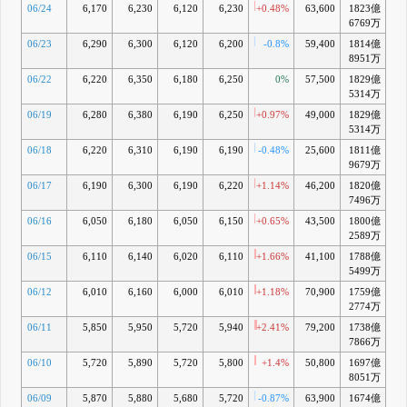
06/24
6,170
6,230
6,120
6,230
+0.48%
63,600
1823億
+
6769万
06/23
6,290
6,300
6,120
6,200
-0.8%
59,400
1814億
+
8951万
06/22
6,220
6,350
6,180
6,250
0%
57,500
1829億
+
5314万
06/19
6,280
6,380
6,190
6,250
+0.97%
49,000
1829億
+
5314万
06/18
6,220
6,310
6,190
6,190
-0.48%
25,600
1811億
9679万
06/17
6,190
6,300
6,190
6,220
+1.14%
46,200
1820億
+
7496万
06/16
6,050
6,180
6,050
6,150
+0.65%
43,500
1800億
+
2589万
06/15
6,110
6,140
6,020
6,110
+1.66%
41,100
1788億
+
5499万
06/12
6,010
6,160
6,000
6,010
+1.18%
70,900
1759億
+
2774万
06/11
5,850
5,950
5,720
5,940
+2.41%
79,200
1738億
7866万
06/10
5,720
5,890
5,720
5,800
+1.4%
50,800
1697億
+
8051万
06/09
5,870
5,880
5,680
5,720
-0.87%
63,900
1674億
+