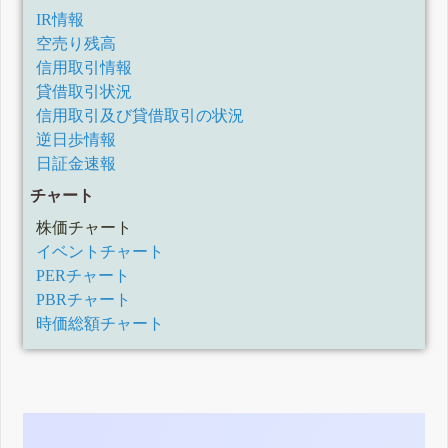
IR情報
空売り残高
信用取引情報
貸借取引状況
信用取引及び貸借取引の状況
逆日歩情報
日証金速報
チャート
株価チャート
イベントチャート
PERチャート
PBRチャート
時価総額チャート