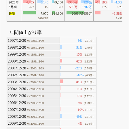
2026年
4,735
3,145
79,500
1386億
920億
+10.18%
-4.3%
3月期
530万
6202万
2/27
4/7
3/27
2/27
3/23
最新
7,070
114,800
2069億5659万
+9.58%
2026/8/7
6,452
年間値上がり率
1997/12/30
-9%
vs 1996/12/30
（0.91倍）
1998/12/30
-51%
vs 1997/12/30
（0.49倍）
1999/12/30
13%
vs 1998/12/30
（1.13倍）
2000/12/29
62%
vs 1999/12/30
（1.62倍）
2001/12/28
-22%
vs 2000/12/29
（0.78倍）
2002/12/30
-10%
vs 2001/12/28
（0.9倍）
2003/12/30
81%
vs 2002/12/30
（1.81倍）
2004/12/30
11%
vs 2003/12/30
（1.11倍）
2005/12/30
17%
vs 2004/12/30
（1.17倍）
2006/12/29
9%
vs 2005/12/30
（1.09倍）
2007/12/28
10%
vs 2006/12/29
（1.1倍）
2008/12/30
-49%
vs 2007/12/28
（0.51倍）
2009/12/30
4%
vs 2008/12/30
（1.04倍）