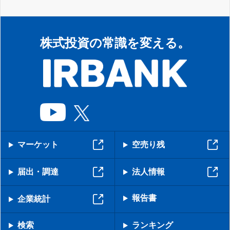
株式投資の常識を変える。
マーケット
空売り残
届出・調達
法人情報
報告書
企業統計
検索
ランキング