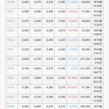
07/28
6,460
6,470
6,320
6,390
-2.29%
64,600
1870億
+
5129万
07/27
6,500
6,580
6,490
6,540
+0.62%
57,900
1914億
+
4216万
07/24
6,470
6,560
6,420
6,500
+0.46%
58,600
1902億
+
7126万
07/23
6,400
6,510
6,300
6,470
+0.78%
55,100
1893億
+
9309万
07/22
6,640
6,640
6,400
6,420
-2.13%
50,000
1879億
+
2946万
07/21
6,550
6,650
6,480
6,560
-0.46%
59,200
1920億
+
2761万
07/17
6,640
6,720
6,470
6,590
-2.23%
107,500
1929億
+
579万
07/16
6,760
6,850
6,570
6,740
-0.3%
111,200
1972億
+
9667万
07/15
6,570
6,800
6,520
6,760
+2.89%
126,600
1978億
+
8212万
07/14
6,380
6,650
6,380
6,570
+2.82%
97,300
1923億
+
2034万
07/13
6,410
6,530
6,300
6,390
+1.27%
136,300
1870億
+
5129万
07/10
6,450
6,460
6,220
6,310
-0.63%
106,300
1847億
+