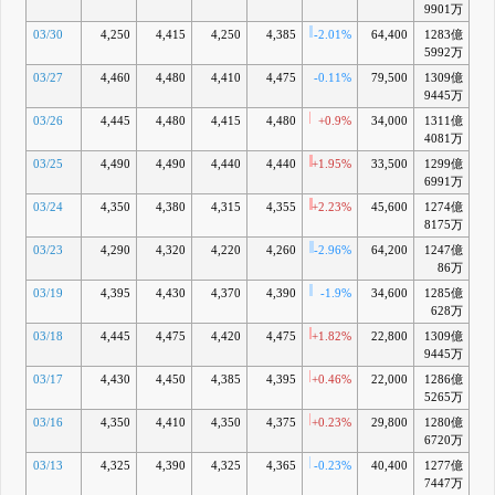
9901万
03/30
4,250
4,415
4,250
4,385
-2.01%
64,400
1283億
-
5992万
03/27
4,460
4,480
4,410
4,475
-0.11%
79,500
1309億
+
9445万
03/26
4,445
4,480
4,415
4,480
+0.9%
34,000
1311億
+
4081万
03/25
4,490
4,490
4,440
4,440
+1.95%
33,500
1299億
-
6991万
03/24
4,350
4,380
4,315
4,355
+2.23%
45,600
1274億
8175万
03/23
4,290
4,320
4,220
4,260
-2.96%
64,200
1247億
-
86万
03/19
4,395
4,430
4,370
4,390
-1.9%
34,600
1285億
628万
03/18
4,445
4,475
4,420
4,475
+1.82%
22,800
1309億
+
9445万
03/17
4,430
4,450
4,385
4,395
+0.46%
22,000
1286億
-
5265万
03/16
4,350
4,410
4,350
4,375
+0.23%
29,800
1280億
-
6720万
03/13
4,325
4,390
4,325
4,365
-0.23%
40,400
1277億
-
7447万