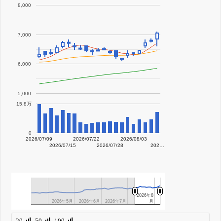
8,000
7,000
6,000
5,000
15.8万
0
2026/07/09
2026/07/22
2026/08/03
2026/07/15
2026/07/28
202…
2026年8
2026年8
2026年5月
2026年5月
2026年6月
2026年6月
2026年7月
2026年7月
月
月
20
50
100