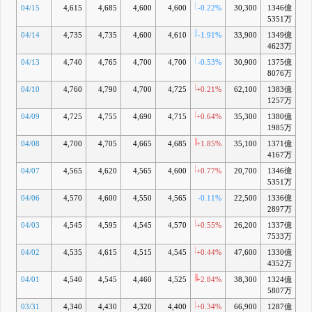
04/15
4,615
4,685
4,600
4,600
-0.22%
30,300
1346億
+
5351万
04/14
4,735
4,735
4,600
4,610
-1.91%
33,900
1349億
+
4623万
04/13
4,740
4,765
4,700
4,700
-0.53%
30,900
1375億
+
8076万
04/10
4,760
4,790
4,700
4,725
+0.21%
62,100
1383億
+
1257万
04/09
4,725
4,755
4,690
4,715
+0.64%
35,300
1380億
+
1985万
04/08
4,700
4,705
4,665
4,685
+1.85%
35,100
1371億
4167万
04/07
4,565
4,620
4,565
4,600
+0.77%
20,700
1346億
+
5351万
04/06
4,570
4,600
4,550
4,565
-0.11%
22,500
1336億
+
2897万
04/03
4,545
4,595
4,545
4,570
+0.55%
26,200
1337億
+
7533万
04/02
4,535
4,615
4,515
4,545
+0.44%
47,600
1330億
+
4352万
04/01
4,540
4,545
4,460
4,525
+2.84%
38,300
1324億
+
5807万
03/31
4,340
4,430
4,320
4,400
+0.34%
66,900
1287億
-