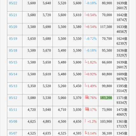
05/22
5,600
5,640
5,520
5,600
-0.18%
80,900
1639億
+1
2601万
05/21
5,680
5,720
5,600
5,610
+0.54%
70,000
1642億
+1
1874万
05/20
5,500
5,690
5,500
5,580
+0.54%
117,500
1633億
+1
4056万
05/19
5,650
5,680
5,500
5,550
-0.72%
70,700
1624億
+1
6239万
05/18
5,500
5,670
5,490
5,590
-0.18%
95,500
1636億
+1
3329万
05/15
5,500
5,650
5,480
5,600
+1.82%
66,600
1639億
+1
2601万
05/14
5,500
5,610
5,480
5,500
+0.92%
60,800
1609億
+1
9876万
05/13
5,350
5,520
5,260
5,450
+1.49%
99,800
1595億
+1
3514万
05/12
5,080
5,530
5,060
5,370
+6.76%
183,200
1571億
+1
9334万
05/11
4,720
5,040
4,710
5,030
+8.17%
73,900
1472億
+
4069万
05/08
4,625
4,885
4,500
4,650
+1.2%
103,900
1361億
+
1713万
05/07
4,525
4,635
4,525
4,595
+3.14%
36,100
1345億
+