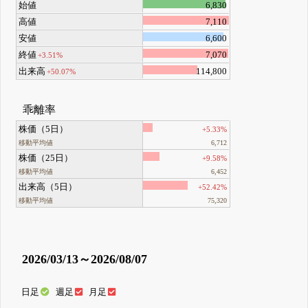
始値
6,830
高値
7,110
安値
6,600
終値
7,070
+3.51%
出来高
114,800
+50.07%
乖離率
株価（5日）
+5.33%
移動平均値
6,712
株価（25日）
+9.58%
移動平均値
6,452
出来高（5日）
+52.42%
移動平均値
75,320
2026/03/13～2026/08/07
日足
週足
月足