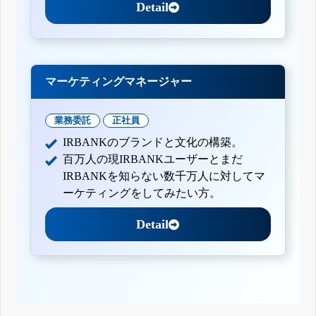
Detail
マーケティングマネージャー
業務委託
正社員
IRBANKのブランドと文化の構築。
百万人の現IRBANKユーザーとまだ
IRBANKを知らない数千万人に対してマ
ーケティングをしてみたい方。
Detail