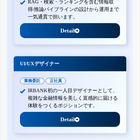
RAG・検索・ランキングを含む情報取
得/推論パイプラインの設計から運用まで
一気通貫で担います。
Detail
UI/UXデザイナー
業務委託
正社員
IRBANK初の一人目デザイナーとして、
複雑な金融情報を美しく直感的に届ける
体験をつくるポジションです。
Detail