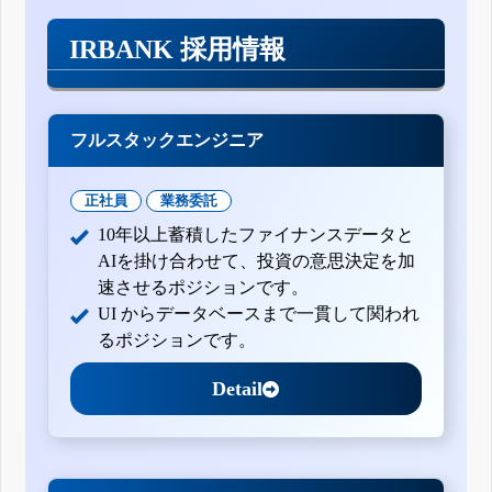
IRBANK 採用情報
フルスタックエンジニア
正社員
業務委託
10年以上蓄積したファイナンスデータと
AIを掛け合わせて、投資の意思決定を加
速させるポジションです。
UI からデータベースまで一貫して関われ
るポジションです。
Detail