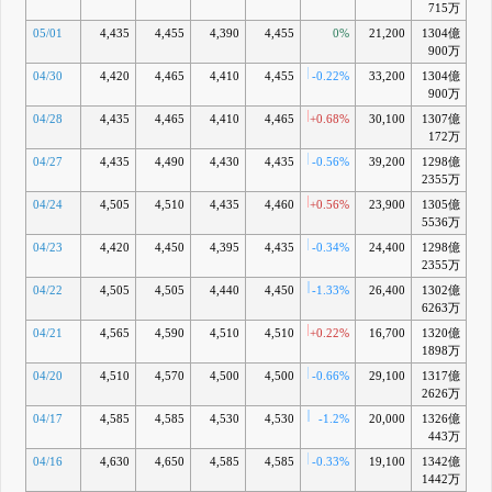
715万
05/01
4,435
4,455
4,390
4,455
0%
21,200
1304億
-
900万
04/30
4,420
4,465
4,410
4,455
-0.22%
33,200
1304億
-
900万
04/28
4,435
4,465
4,410
4,465
+0.68%
30,100
1307億
-
172万
04/27
4,435
4,490
4,430
4,435
-0.56%
39,200
1298億
-
2355万
04/24
4,505
4,510
4,435
4,460
+0.56%
23,900
1305億
-
5536万
04/23
4,420
4,450
4,395
4,435
-0.34%
24,400
1298億
2355万
04/22
4,505
4,505
4,440
4,450
-1.33%
26,400
1302億
-
6263万
04/21
4,565
4,590
4,510
4,510
+0.22%
16,700
1320億
-
1898万
04/20
4,510
4,570
4,500
4,500
-0.66%
29,100
1317億
-
2626万
04/17
4,585
4,585
4,530
4,530
-1.2%
20,000
1326億
+
443万
04/16
4,630
4,650
4,585
4,585
-0.33%
19,100
1342億
1442万