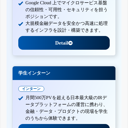
Google Cloud 上でマイクロサービス基盤
の信頼性・可用性・セキュリティを担う
ポジションです。
大規模金融データを安全かつ高速に処理
するインフラを設計・構築できます。
Detail
学生インターン
インターン
月間500万PVを超える日本最大級のIRデ
ータプラットフォームの運営に携わり、
金融・データ・プロダクトの現場を学生
のうちから体験できます。