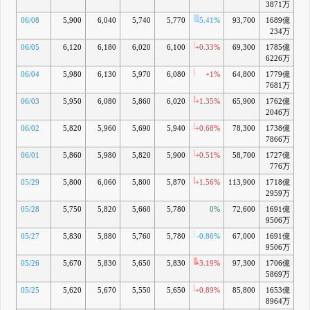
3871万
06/08
5,900
6,040
5,740
5,770
-5.41%
93,700
1689億
+
234万
06/05
6,120
6,180
6,020
6,100
+0.33%
69,300
1785億
+1
6226万
06/04
5,980
6,130
5,970
6,080
+1%
64,800
1779億
+1
7681万
06/03
5,950
6,080
5,860
6,020
+1.35%
65,900
1762億
+1
2046万
06/02
5,820
5,960
5,690
5,940
+0.68%
78,300
1738億
+1
7866万
06/01
5,860
5,980
5,820
5,900
+0.51%
58,700
1727億
+1
776万
05/29
5,800
6,060
5,800
5,870
+1.56%
113,900
1718億
+1
2959万
05/28
5,750
5,820
5,660
5,780
0%
72,600
1691億
+1
9506万
05/27
5,830
5,880
5,760
5,780
-0.86%
67,000
1691億
+1
9506万
05/26
5,670
5,830
5,650
5,830
+3.19%
97,300
1706億
+1
5869万
05/25
5,620
5,670
5,550
5,650
+0.89%
85,800
1653億
+1
8964万