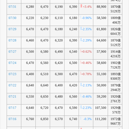
3674万
07/31
6,280
6,470
6,190
6,390
+3.4%
88,900
1870億
+
5129万
07/30
6,220
6,230
6,110
6,180
-0.96%
58,500
1809億
-
406万
07/29
6,470
6,470
6,180
6,240
-2.35%
61,800
1826億
-
6041万
07/28
6,460
6,470
6,320
6,390
-2.29%
64,600
1870億
+
5129万
07/27
6,500
6,580
6,490
6,540
+0.62%
57,900
1914億
+
4216万
07/24
6,470
6,560
6,420
6,500
+0.46%
58,600
1902億
+
7126万
07/23
6,400
6,510
6,300
6,470
+0.78%
55,100
1893億
+
9309万
07/22
6,640
6,640
6,400
6,420
-2.13%
50,000
1879億
+
2946万
07/21
6,550
6,650
6,480
6,560
-0.46%
59,200
1920億
+
2761万
07/17
6,640
6,720
6,470
6,590
-2.23%
107,500
1929億
+
579万
07/16
6,760
6,850
6,570
6,740
-0.3%
111,200
1972億
+
9667万