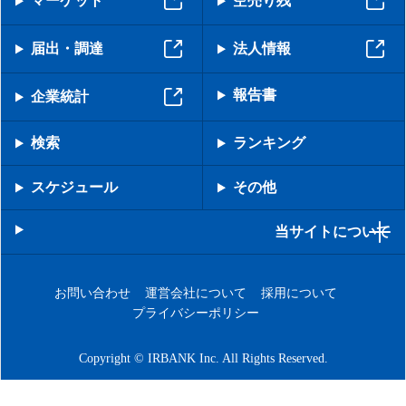
マーケット
空売り残
届出・調達
法人情報
報告書
企業統計
検索
ランキング
スケジュール
その他
当サイトについて
お問い合わせ
運営会社について
採用について
プライバシーポリシー
Copyright © IRBANK Inc. All Rights Reserved.