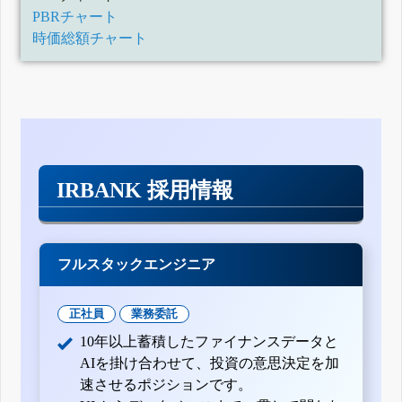
PBRチャート
時価総額チャート
IRBANK 採用情報
フルスタックエンジニア
正社員
業務委託
10年以上蓄積したファイナンスデータと
AIを掛け合わせて、投資の意思決定を加
速させるポジションです。