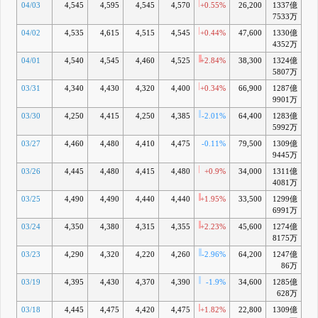
04/03
4,545
4,595
4,545
4,570
+0.55%
26,200
1337億
+
7533万
04/02
4,535
4,615
4,515
4,545
+0.44%
47,600
1330億
+
4352万
04/01
4,540
4,545
4,460
4,525
+2.84%
38,300
1324億
+
5807万
03/31
4,340
4,430
4,320
4,400
+0.34%
66,900
1287億
-
9901万
03/30
4,250
4,415
4,250
4,385
-2.01%
64,400
1283億
-
5992万
03/27
4,460
4,480
4,410
4,475
-0.11%
79,500
1309億
+
9445万
03/26
4,445
4,480
4,415
4,480
+0.9%
34,000
1311億
+
4081万
03/25
4,490
4,490
4,440
4,440
+1.95%
33,500
1299億
-
6991万
03/24
4,350
4,380
4,315
4,355
+2.23%
45,600
1274億
8175万
03/23
4,290
4,320
4,220
4,260
-2.96%
64,200
1247億
-
86万
03/19
4,395
4,430
4,370
4,390
-1.9%
34,600
1285億
628万
03/18
4,445
4,475
4,420
4,475
+1.82%
22,800
1309億
+