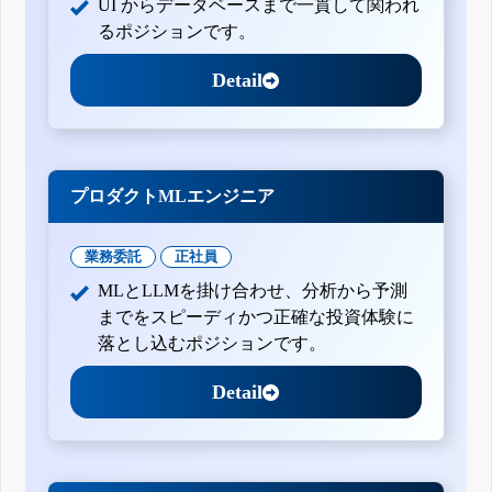
UI からデータベースまで一貫して関われ
るポジションです。
Detail
プロダクトMLエンジニア
業務委託
正社員
MLとLLMを掛け合わせ、分析から予測
までをスピーディかつ正確な投資体験に
落とし込むポジションです。
Detail