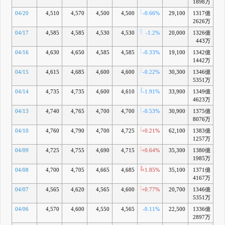
1898万
04/20
4,510
4,570
4,500
4,500
-0.66%
29,100
1317億
-
2626万
04/17
4,585
4,585
4,530
4,530
-1.2%
20,000
1326億
+
443万
04/16
4,630
4,650
4,585
4,585
-0.33%
19,100
1342億
1442万
04/15
4,615
4,685
4,600
4,600
-0.22%
30,300
1346億
+
5351万
04/14
4,735
4,735
4,600
4,610
-1.91%
33,900
1349億
+
4623万
04/13
4,740
4,765
4,700
4,700
-0.53%
30,900
1375億
+
8076万
04/10
4,760
4,790
4,700
4,725
+0.21%
62,100
1383億
+
1257万
04/09
4,725
4,755
4,690
4,715
+0.64%
35,300
1380億
+
1985万
04/08
4,700
4,705
4,665
4,685
+1.85%
35,100
1371億
4167万
04/07
4,565
4,620
4,565
4,600
+0.77%
20,700
1346億
+
5351万
04/06
4,570
4,600
4,550
4,565
-0.11%
22,500
1336億
+
2897万