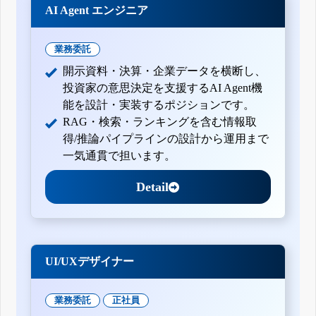
AI Agent エンジニア
業務委託
開示資料・決算・企業データを横断し、
投資家の意思決定を支援するAI Agent機
能を設計・実装するポジションです。
RAG・検索・ランキングを含む情報取
得/推論パイプラインの設計から運用まで
一気通貫で担います。
Detail
UI/UXデザイナー
業務委託
正社員