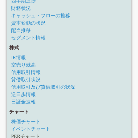
四半期進捗
財務状況
キャッシュ・フローの推移
資本変動の状況
配当推移
セグメント情報
株式
IR情報
空売り残高
信用取引情報
貸借取引状況
信用取引及び貸借取引の状況
逆日歩情報
日証金速報
チャート
株価チャート
イベントチャート
PERチャート