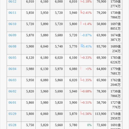
06/12
6,010
6,160
6,000
6,010
+1.18%
70,900
1759億
+
2774万
06/11
5,850
5,950
5,720
5,940
+2.41%
79,200
1738億
7866万
06/10
5,720
5,890
5,720
5,800
+1.4%
50,800
1697億
+
8051万
06/09
5,870
5,880
5,680
5,720
-0.87%
63,900
1674億
+
3871万
06/08
5,900
6,040
5,740
5,770
-5.41%
93,700
1689億
+
234万
06/05
6,120
6,180
6,020
6,100
+0.33%
69,300
1785億
+1
6226万
06/04
5,980
6,130
5,970
6,080
+1%
64,800
1779億
+1
7681万
06/03
5,950
6,080
5,860
6,020
+1.35%
65,900
1762億
+1
2046万
06/02
5,820
5,960
5,690
5,940
+0.68%
78,300
1738億
+1
7866万
06/01
5,860
5,980
5,820
5,900
+0.51%
58,700
1727億
+1
776万
05/29
5,800
6,060
5,800
5,870
+1.56%
113,900
1718億
+1
2959万
05/28
5,750
5,820
5,660
5,780
0%
72,600
1691億
+1