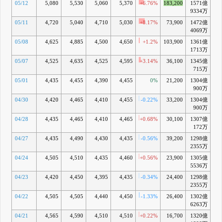
05/12
5,080
5,530
5,060
5,370
+6.76%
183,200
1571億
+1
9334万
05/11
4,720
5,040
4,710
5,030
+8.17%
73,900
1472億
+
4069万
05/08
4,625
4,885
4,500
4,650
+1.2%
103,900
1361億
+
1713万
05/07
4,525
4,635
4,525
4,595
+3.14%
36,100
1345億
+
715万
05/01
4,435
4,455
4,390
4,455
0%
21,200
1304億
-
900万
04/30
4,420
4,465
4,410
4,455
-0.22%
33,200
1304億
-
900万
04/28
4,435
4,465
4,410
4,465
+0.68%
30,100
1307億
-
172万
04/27
4,435
4,490
4,430
4,435
-0.56%
39,200
1298億
-
2355万
04/24
4,505
4,510
4,435
4,460
+0.56%
23,900
1305億
-
5536万
04/23
4,420
4,450
4,395
4,435
-0.34%
24,400
1298億
2355万
04/22
4,505
4,505
4,440
4,450
-1.33%
26,400
1302億
-
6263万
04/21
4,565
4,590
4,510
4,510
+0.22%
16,700
1320億
-