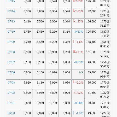
07/15
6,570
6,800
6,520
6,760
+2.89%
126,600
1978億
+
8212万
07/14
6,380
6,650
6,380
6,570
+2.82%
97,300
1923億
+
2034万
07/13
6,410
6,530
6,300
6,390
+1.27%
136,300
1870億
+
5129万
07/10
6,450
6,460
6,220
6,310
-0.63%
106,300
1847億
+
949万
07/09
6,240
6,580
6,200
6,350
+1.6%
158,400
1858億
+
8039万
07/08
5,990
6,300
5,930
6,250
+4.17%
131,500
1829億
5314万
07/07
6,100
6,100
5,990
6,000
-0.83%
46,000
1756億
-
3501万
07/06
6,080
6,100
6,010
6,050
0%
53,700
1770億
9864万
07/03
5,920
6,110
5,920
6,050
+2.2%
56,000
1770億
9864万
07/02
5,900
5,960
5,800
5,920
+1.02%
61,300
1732億
-
9321万
07/01
5,880
5,920
5,750
5,860
-0.68%
90,700
1715億
-
3686万
06/30
5,990
6,020
5,850
5,900
-1.5%
49,500
1727億
-