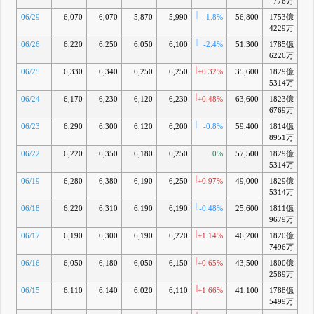
776万
06/29
6,070
6,070
5,870
5,990
-1.8%
56,800
1753億
-
4229万
06/26
6,220
6,250
6,050
6,100
-2.4%
51,300
1785億
+
6226万
06/25
6,330
6,340
6,250
6,250
+0.32%
35,600
1829億
+
5314万
06/24
6,170
6,230
6,120
6,230
+0.48%
63,600
1823億
+
6769万
06/23
6,290
6,300
6,120
6,200
-0.8%
59,400
1814億
+
8951万
06/22
6,220
6,350
6,180
6,250
0%
57,500
1829億
+
5314万
06/19
6,280
6,380
6,190
6,250
+0.97%
49,000
1829億
+
5314万
06/18
6,220
6,310
6,190
6,190
-0.48%
25,600
1811億
9679万
06/17
6,190
6,300
6,190
6,220
+1.14%
46,200
1820億
+
7496万
06/16
6,050
6,180
6,050
6,150
+0.65%
43,500
1800億
+
2589万
06/15
6,110
6,140
6,020
6,110
+1.66%
41,100
1788億
+
5499万