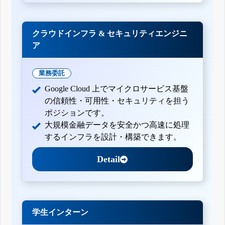
クラウドインフラ & セキュリティエンジニ
ア
業務委託
Google Cloud 上でマイクロサービス基盤
の信頼性・可用性・セキュリティを担う
ポジションです。
大規模金融データを安全かつ高速に処理
するインフラを設計・構築できます。
Detail
学生インターン