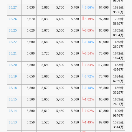
9506万
05/27
5,830
5,880
5,760
5,780
-0.86%
67,000
1691億
+1
9506万
05/26
5,670
5,830
5,650
5,830
+3.19%
97,300
1706億
+1
5869万
05/25
5,620
5,670
5,550
5,650
+0.89%
85,800
1653億
+1
8964万
05/22
5,600
5,640
5,520
5,600
-0.18%
80,900
1639億
+1
2601万
05/21
5,680
5,720
5,600
5,610
+0.54%
70,000
1642億
+1
1874万
05/20
5,500
5,690
5,500
5,580
+0.54%
117,500
1633億
+1
4056万
05/19
5,650
5,680
5,500
5,550
-0.72%
70,700
1624億
+1
6239万
05/18
5,500
5,670
5,490
5,590
-0.18%
95,500
1636億
+1
3329万
05/15
5,500
5,650
5,480
5,600
+1.82%
66,600
1639億
+1
2601万
05/14
5,500
5,610
5,480
5,500
+0.92%
60,800
1609億
+1
9876万
05/13
5,350
5,520
5,260
5,450
+1.49%
99,800
1595億
+1
3514万