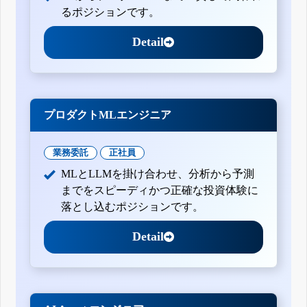
るポジションです。
Detail
プロダクトMLエンジニア
業務委託
正社員
MLとLLMを掛け合わせ、分析から予測
までをスピーディかつ正確な投資体験に
落とし込むポジションです。
Detail