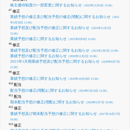
株主優待制度の一部変更に関するお知らせ
（2022年11月4日 15:00）
#7
修正
業績予想の修正及び配当予想の修正(増配)に関するお知らせ
（2022
年4月28日 11:00）
業績予想及び配当予想の修正に関するお知らせ
（2021年11月1日
15:00）
業績予想の修正に関するお知らせ
（2021年8月6日 15:00）
#8
修正
業績予想及び配当予想の修正に関するお知らせ
（2021年2月5日 15:00）
業績予想の修正に関するお知らせ
（2020年11月2日 15:00）
2021年3月期業績予想及び配当予想に関するお知らせ
（2020年8月7日
15:00）
#9
修正
業績予想の修正に関するお知らせ
（2019年10月29日 15:00）
#10
配当
配当予想の修正(増配)に関するお知らせ
（2019年5月10日 15:00）
#11
配当
期末配当予想の修正(増配)に関するお知らせ
（2018年5月7日 10:00）
#12
修正
業績予想及び期末配当予想の修正に関するお知らせ
（2017年10月27日
16:00）
#13
修正