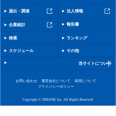
届出・調達
法人情報
報告書
企業統計
検索
ランキング
スケジュール
その他
当サイトについて
お問い合わせ
運営会社について
採用について
プライバシーポリシー
Copyright © IRBANK Inc. All Rights Reserved.