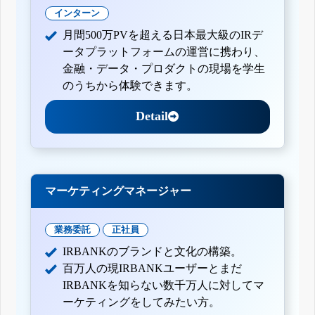
インターン
月間500万PVを超える日本最大級のIRデ
ータプラットフォームの運営に携わり、
金融・データ・プロダクトの現場を学生
のうちから体験できます。
Detail
マーケティングマネージャー
業務委託
正社員
IRBANKのブランドと文化の構築。
百万人の現IRBANKユーザーとまだ
IRBANKを知らない数千万人に対してマ
ーケティングをしてみたい方。