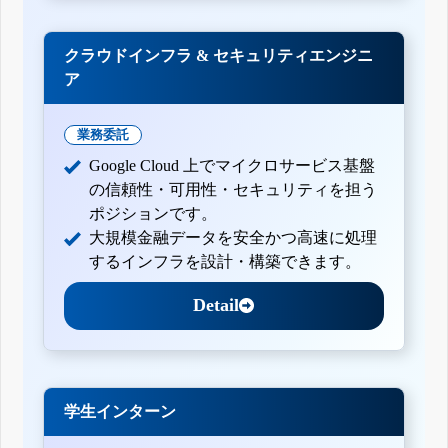
クラウドインフラ & セキュリティエンジニ
ア
業務委託
Google Cloud 上でマイクロサービス基盤
の信頼性・可用性・セキュリティを担う
ポジションです。
大規模金融データを安全かつ高速に処理
するインフラを設計・構築できます。
Detail
学生インターン