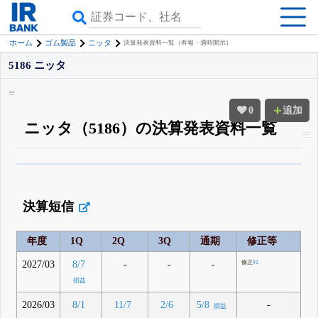
ホーム
ゴム製品
ニッタ
決算発表資料一覧（有報・適時開示）
5186 ニッタ
0
追加
ニッタ（5186）の決算発表資料一覧
β版IRBANKでは、
8月24日まで完全無料
四半期業績・決算の進捗
がさらに
詳しく見られる
無料でβ版をはじめる
決算短信
登録すると永久30%OFFと米株版の先行利用も付きます
年度
1Q
2Q
3Q
通期
修正等
2027/03
-
-
-
8/7
修正
#1
損益
2026/03
-
8/1
11/7
2/6
5/8
損益