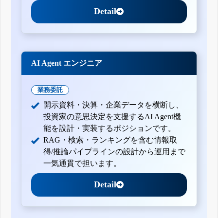
Detail
AI Agent エンジニア
業務委託
開示資料・決算・企業データを横断し、
投資家の意思決定を支援するAI Agent機
能を設計・実装するポジションです。
RAG・検索・ランキングを含む情報取
得/推論パイプラインの設計から運用まで
一気通貫で担います。
Detail