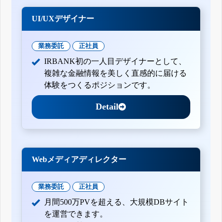
UI/UXデザイナー
業務委託
正社員
IRBANK初の一人目デザイナーとして、
複雑な金融情報を美しく直感的に届ける
体験をつくるポジションです。
Detail
Webメディアディレクター
業務委託
正社員
月間500万PVを超える、大規模DBサイト
を運営できます。