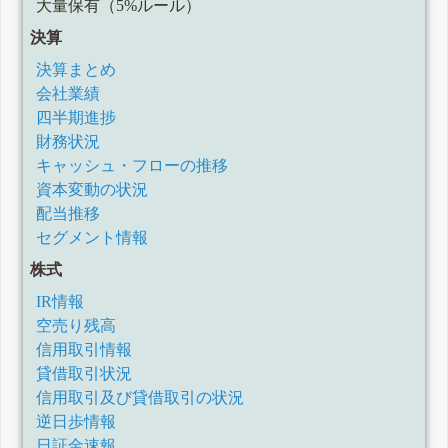
大量保有（5%ルール）
決算
決算まとめ
会社業績
四半期進捗
財務状況
キャッシュ・フローの推移
資本変動の状況
配当推移
セグメント情報
株式
IR情報
空売り残高
信用取引情報
貸借取引状況
信用取引及び貸借取引の状況
逆日歩情報
日証金速報