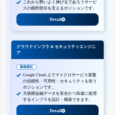
これから勢いよく伸びるであろうサービ
スの根幹部分を支えるポジションです。
Detail
クラウドインフラ & セキュリティエンジニ
ア
業務委託
Google Cloud 上でマイクロサービス基盤
の信頼性・可用性・セキュリティを担う
ポジションです。
大規模金融データを安全かつ高速に処理
するインフラを設計・構築できます。
Detail