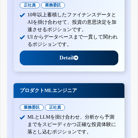
正社員
業務委託
10年以上蓄積したファイナンスデータと
AIを掛け合わせて、投資の意思決定を加
速させるポジションです。
UI からデータベースまで一貫して関われ
るポジションです。
Detail
プロダクトMLエンジニア
業務委託
正社員
MLとLLMを掛け合わせ、分析から予測
までをスピーディかつ正確な投資体験に
落とし込むポジションです。