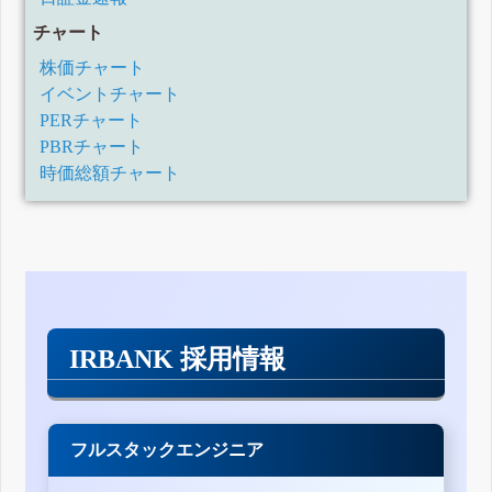
チャート
株価チャート
イベントチャート
PERチャート
PBRチャート
時価総額チャート
IRBANK 採用情報
フルスタックエンジニア