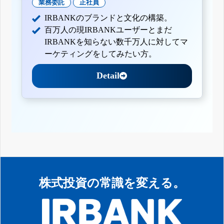
業務委託
正社員
IRBANKのブランドと文化の構築。
百万人の現IRBANKユーザーとまだ
IRBANKを知らない数千万人に対してマ
ーケティングをしてみたい方。
Detail
株式投資の常識を変える。