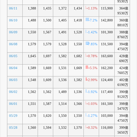
9530万
06/11
1,388
1,435
1,372
1,434
+1.13%
115,900
364億
-
9530万
06/10
1,488
1,500
1,405
1,418
-7.2%
142,800
360億
-
8810万
06/09
1,550
1,567
1,491
1,528
-1.42%
101,300
388億
8760万
06/08
1,579
1,579
1,528
1,550
-7.85%
131,500
394億
+
4750万
06/05
1,645
1,697
1,582
1,682
+0.78%
163,600
428億
+1
690万
06/04
1,589
1,669
1,531
1,669
+5.5%
162,200
424億
+1
7605万
06/03
1,548
1,609
1,536
1,582
+2.99%
124,400
402億
+1
6190万
06/02
1,562
1,562
1,489
1,536
-1.92%
117,400
390億
+1
9120万
06/01
1,551
1,587
1,514
1,566
+1.03%
161,500
398億
+1
5470万
05/29
1,570
1,620
1,550
1,550
-1.27%
103,000
394億
+1
4750万
05/28
1,560
1,594
1,532
1,570
+0.32%
116,000
399億
+1
5650万