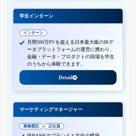
学生インターン
インターン
月間500万PVを超える日本最大級のIRデ
ータプラットフォームの運営に携わり、
金融・データ・プロダクトの現場を学生
のうちから体験できます。
Detail
マーケティングマネージャー
業務委託
正社員
IRBANKのブランドと文化の構築。