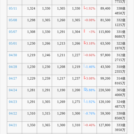
7755万
05/11
1,324
1,330
1,305
1,330
+1.92%
89,400
338億
+
4850万
05/08
1,298
1,305
1,260
1,305
+0.08%
81,500
332億
+
1225万
05/07
1,308
1,330
1,291
1,304
+3%
115,800
331億
+
8680万
05/01
1,230
1,266
1,213
1,266
+3.18%
63,500
322億
+
1970万
04/30
1,219
1,246
1,211
1,227
+0.66%
97,800
312億
+
2715万
04/28
1,230
1,230
1,208
1,219
-1.46%
43,500
310億
+
2355万
04/27
1,229
1,259
1,217
1,237
+3.08%
99,200
314億
+
8165万
04/24
1,281
1,291
1,190
1,200
-5.88%
220,500
305億
+
4000万
04/23
1,291
1,305
1,269
1,275
-1.92%
120,100
324億
+
4875万
04/22
1,310
1,315
1,290
1,300
-0.76%
59,300
330億
+1
8500万
04/21
1,350
1,365
1,300
1,310
+0.46%
127,800
333億
+1
3950万