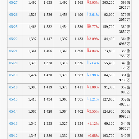
05/27
1,492
1,635
1,492
1,565
+5.03%
303,200
398億
+1
2925万
05/26
1,526
1,526
1,458
1,490
-2.61%
92,000
379億
+1
2050万
05/25
1,463
1,532
1,454
1,530
+6.77%
159,700
389億
+1
3850万
05/22
1,397
1,447
1,397
1,433
+3.09%
84,400
364億
+
6985万
05/21
1,361
1,406
1,360
1,390
+4.04%
73,800
353億
+
7550万
05/20
1,375
1,378
1,316
1,336
-3.4%
55,400
340億
+
120万
05/19
1,424
1,430
1,370
1,383
-1.98%
84,500
351億
+
9735万
05/18
1,383
1,419
1,370
1,411
+1.88%
91,300
359億
+1
995万
05/15
1,410
1,434
1,363
1,385
-1.21%
127,600
352億
+1
4825万
05/14
1,365
1,428
1,364
1,402
+3.55%
124,900
356億
+1
8090万
05/13
1,340
1,355
1,327
1,354
+1.12%
60,100
344億
+
5930万
05/12
1,345
1,380
1,332
1,339
+0.68%
103,700
340億
+