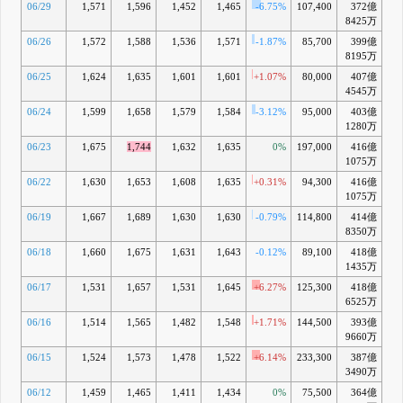
06/29
1,571
1,596
1,452
1,465
-6.75%
107,400
372億
-
8425万
06/26
1,572
1,588
1,536
1,571
-1.87%
85,700
399億
+
8195万
06/25
1,624
1,635
1,601
1,601
+1.07%
80,000
407億
+
4545万
06/24
1,599
1,658
1,579
1,584
-3.12%
95,000
403億
+
1280万
06/23
1,675
1,744
1,632
1,635
0%
197,000
416億
1075万
06/22
1,630
1,653
1,608
1,635
+0.31%
94,300
416億
+
1075万
06/19
1,667
1,689
1,630
1,630
-0.79%
114,800
414億
8350万
06/18
1,660
1,675
1,631
1,643
-0.12%
89,100
418億
+
1435万
06/17
1,531
1,657
1,531
1,645
+6.27%
125,300
418億
+
6525万
06/16
1,514
1,565
1,482
1,548
+1.71%
144,500
393億
+
9660万
06/15
1,524
1,573
1,478
1,522
+6.14%
233,300
387億
3490万
06/12
1,459
1,465
1,411
1,434
0%
75,500
364億
-