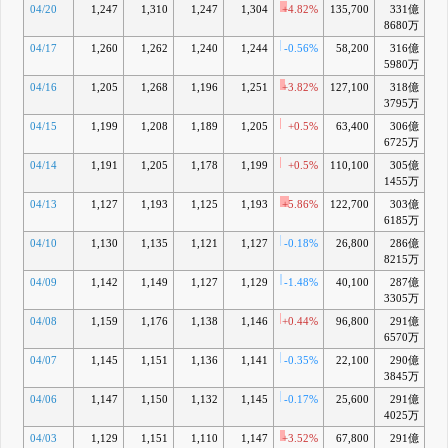
04/20
1,247
1,310
1,247
1,304
+4.82%
135,700
331億
8680万
04/17
1,260
1,262
1,240
1,244
-0.56%
58,200
316億
+
5980万
04/16
1,205
1,268
1,196
1,251
+3.82%
127,100
318億
+
3795万
04/15
1,199
1,208
1,189
1,205
+0.5%
63,400
306億
+
6725万
04/14
1,191
1,205
1,178
1,199
+0.5%
110,100
305億
+
1455万
04/13
1,127
1,193
1,125
1,193
+5.86%
122,700
303億
+
6185万
04/10
1,130
1,135
1,121
1,127
-0.18%
26,800
286億
8215万
04/09
1,142
1,149
1,127
1,129
-1.48%
40,100
287億
+
3305万
04/08
1,159
1,176
1,138
1,146
+0.44%
96,800
291億
+
6570万
04/07
1,145
1,151
1,136
1,141
-0.35%
22,100
290億
+
3845万
04/06
1,147
1,150
1,132
1,145
-0.17%
25,600
291億
+
4025万
04/03
1,129
1,151
1,110
1,147
+3.52%
67,800
291億
+