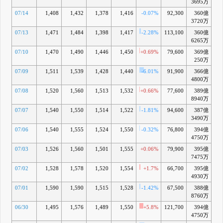
3695万
07/14
1,408
1,432
1,378
1,416
-0.07%
92,300
360億
-
3720万
07/13
1,471
1,484
1,398
1,417
-2.28%
113,100
360億
-
6265万
07/10
1,470
1,490
1,446
1,450
+0.69%
79,600
369億
-
250万
07/09
1,511
1,539
1,428
1,440
-6.01%
91,900
366億
4800万
07/08
1,520
1,560
1,513
1,532
+0.66%
77,600
389億
-
8940万
07/07
1,540
1,550
1,514
1,522
-1.81%
94,600
387億
3490万
07/06
1,540
1,555
1,524
1,550
-0.32%
76,800
394億
-
4750万
07/03
1,526
1,560
1,501
1,555
+0.06%
79,900
395億
-
7475万
07/02
1,528
1,578
1,520
1,554
+1.7%
66,700
395億
-
4930万
07/01
1,590
1,590
1,515
1,528
-1.42%
67,500
388億
-
8760万
06/30
1,495
1,576
1,489
1,550
+5.8%
121,700
394億
-
4750万