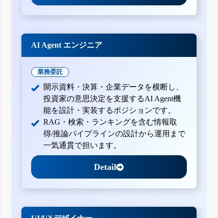
AI Agent エンジニア
業務委託
開示資料・決算・企業データを横断し、
投資家の意思決定を支援するAI Agent機
能を設計・実装するポジションです。
RAG・検索・ランキングを含む情報取
得/推論パイプラインの設計から運用まで
一気通貫で担います。
Detail