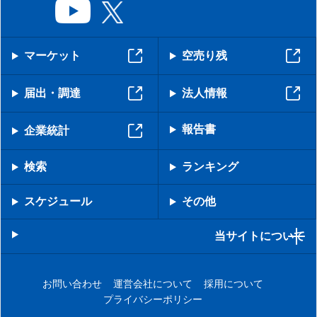
マーケット
空売り残
届出・調達
法人情報
報告書
企業統計
検索
ランキング
スケジュール
その他
当サイトについて
お問い合わせ
運営会社について
採用について
プライバシーポリシー