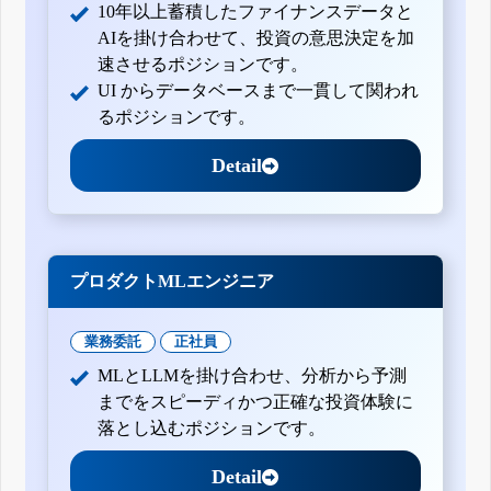
10年以上蓄積したファイナンスデータと
AIを掛け合わせて、投資の意思決定を加
速させるポジションです。
UI からデータベースまで一貫して関われ
るポジションです。
Detail
プロダクトMLエンジニア
業務委託
正社員
MLとLLMを掛け合わせ、分析から予測
までをスピーディかつ正確な投資体験に
落とし込むポジションです。
Detail