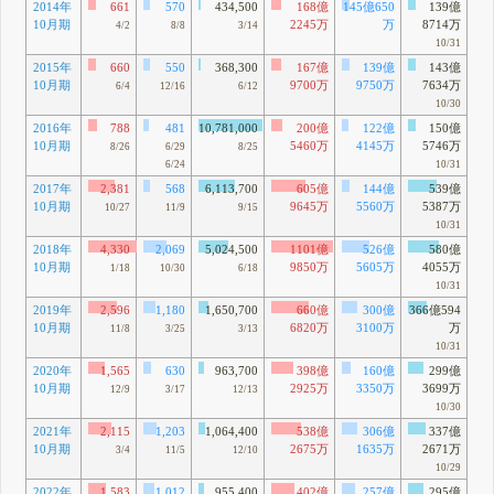
2014年
661
570
434,500
168億
145億650
139億
10月期
2245万
万
8714万
4/2
8/8
3/14
10/31
2015年
660
550
368,300
167億
139億
143億
10月期
9700万
9750万
7634万
6/4
12/16
6/12
10/30
2016年
788
481
10,781,000
200億
122億
150億
10月期
5460万
4145万
5746万
8/26
6/29
8/25
6/24
10/31
2017年
2,381
568
6,113,700
605億
144億
539億
10月期
9645万
5560万
5387万
10/27
11/9
9/15
10/31
2018年
4,330
2,069
5,024,500
1101億
526億
580億
10月期
9850万
5605万
4055万
1/18
10/30
6/18
10/31
2019年
2,596
1,180
1,650,700
660億
300億
366億594
10月期
6820万
3100万
万
11/8
3/25
3/13
10/31
2020年
1,565
630
963,700
398億
160億
299億
10月期
2925万
3350万
3699万
12/9
3/17
12/13
10/30
2021年
2,115
1,203
1,064,400
538億
306億
337億
10月期
2675万
1635万
2671万
3/4
11/5
12/10
10/29
2022年
1,583
1,012
955,400
402億
257億
295億