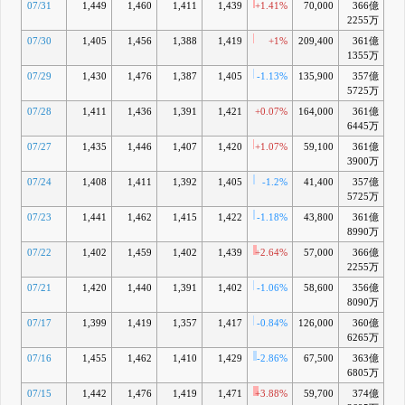
07/31
1,449
1,460
1,411
1,439
+1.41%
70,000
366億
-
2255万
07/30
1,405
1,456
1,388
1,419
+1%
209,400
361億
1355万
07/29
1,430
1,476
1,387
1,405
-1.13%
135,900
357億
5725万
07/28
1,411
1,436
1,391
1,421
+0.07%
164,000
361億
6445万
07/27
1,435
1,446
1,407
1,420
+1.07%
59,100
361億
-
3900万
07/24
1,408
1,411
1,392
1,405
-1.2%
41,400
357億
-
5725万
07/23
1,441
1,462
1,415
1,422
-1.18%
43,800
361億
-
8990万
07/22
1,402
1,459
1,402
1,439
+2.64%
57,000
366億
-
2255万
07/21
1,420
1,440
1,391
1,402
-1.06%
58,600
356億
-
8090万
07/17
1,399
1,419
1,357
1,417
-0.84%
126,000
360億
-
6265万
07/16
1,455
1,462
1,410
1,429
-2.86%
67,500
363億
-
6805万
07/15
1,442
1,476
1,419
1,471
+3.88%
59,700
374億
-