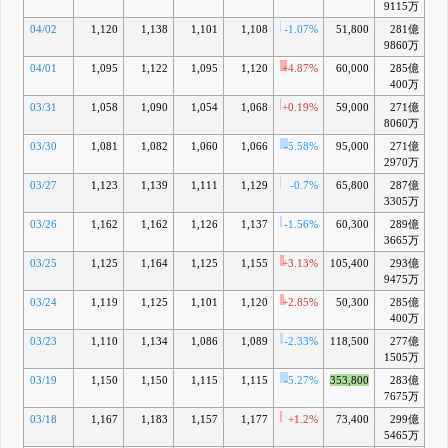
9115万
04/02
1,120
1,138
1,101
1,108
-1.07%
51,800
281億
-
9860万
04/01
1,095
1,122
1,095
1,120
+4.87%
60,000
285億
-
400万
03/31
1,058
1,090
1,054
1,068
+0.19%
59,000
271億
-
8060万
03/30
1,081
1,082
1,060
1,066
-5.58%
95,000
271億
-
2970万
03/27
1,123
1,139
1,111
1,129
-0.7%
65,800
287億
3305万
03/26
1,162
1,162
1,126
1,137
-1.56%
60,300
289億
-
3665万
03/25
1,125
1,164
1,125
1,155
+3.13%
105,400
293億
+
9475万
03/24
1,119
1,125
1,101
1,120
+2.85%
50,300
285億
-
400万
03/23
1,110
1,134
1,086
1,089
-2.33%
118,500
277億
-
1505万
03/19
1,150
1,150
1,115
1,115
-5.27%
353,800
283億
-
7675万
03/18
1,167
1,183
1,157
1,177
+1.2%
73,400
299億
+
5465万