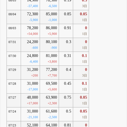
14,900
78,500
0.19
0.3
08/05
-57,400
-6,500
3日
72,300
85,000
0.85
0.05
08/04
-5,900
-1,000
1日
78,200
86,000
0.91
0
08/03
+54,000
+5,900
1日
24,200
80,100
0.3
0
07/31
-600
-900
1日
24,800
81,000
0.31
0.1
07/30
-6,400
+3,800
1日
31,200
77,200
0.4
0
07/29
+200
+7,700
3日
31,000
69,500
0.45
0.1
07/28
-17,000
+5,600
1日
48,000
63,900
0.75
0.05
07/27
+17,000
+2,300
1日
31,000
61,600
0.5
0.05
07/24
-21,100
-2,500
1日
52,100
64,100
0.81
0
07/23