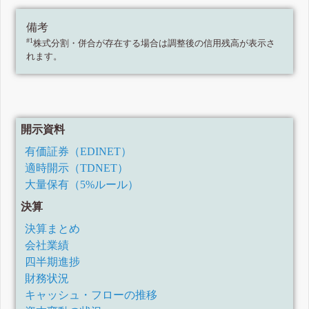
備考
#1
株式分割・併合が存在する場合は調整後の信用残高が表示さ
れます。
開示資料
有価証券（EDINET）
適時開示（TDNET）
大量保有（5%ルール）
決算
決算まとめ
会社業績
四半期進捗
財務状況
キャッシュ・フローの推移