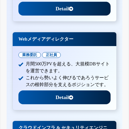
Detail
Webメディアディレクター
業務委託
正社員
月間500万PVを超える、大規模DBサイト
を運営できます。
これから勢いよく伸びるであろうサービ
スの根幹部分を支えるポジションです。
Detail
クラウドインフラ & セキュリティエンジニ