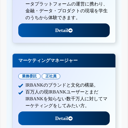
ータプラットフォームの運営に携わり、
金融・データ・プロダクトの現場を学生
のうちから体験できます。
Detail
マーケティングマネージャー
業務委託
正社員
IRBANKのブランドと文化の構築。
百万人の現IRBANKユーザーとまだ
IRBANKを知らない数千万人に対してマ
ーケティングをしてみたい方。
Detail