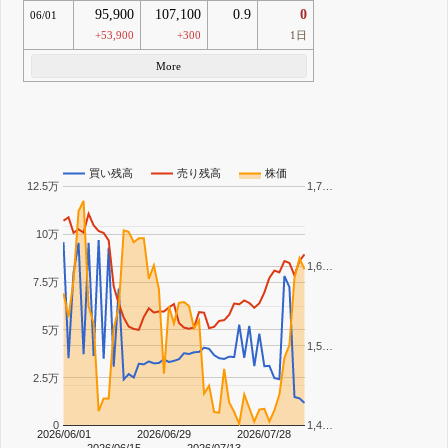
95,900
107,100
0.9
0
06/01
+53,900
+300
1日
More
買い残高
売り残高
株価
12.5万
1,7…
10万
1,6…
7.5万
5万
1,5…
2.5万
0
1,4…
2026/06/01
2026/06/29
2026/07/28
2026/06/15
2026/07/13