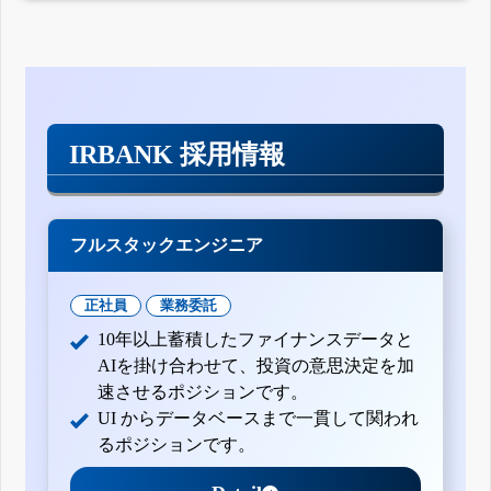
IRBANK 採用情報
フルスタックエンジニア
正社員
業務委託
10年以上蓄積したファイナンスデータと
AIを掛け合わせて、投資の意思決定を加
速させるポジションです。
UI からデータベースまで一貫して関われ
るポジションです。