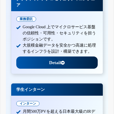
ア
業務委託
Google Cloud 上でマイクロサービス基盤
の信頼性・可用性・セキュリティを担う
ポジションです。
大規模金融データを安全かつ高速に処理
するインフラを設計・構築できます。
Detail
学生インターン
インターン
月間500万PVを超える日本最大級のIRデ