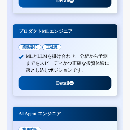
Detail
プロダクトMLエンジニア
業務委託
正社員
MLとLLMを掛け合わせ、分析から予測
までをスピーディかつ正確な投資体験に
落とし込むポジションです。
Detail
AI Agent エンジニア
業務委託