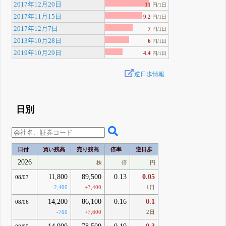
2017年12月20日
11
円/1日
2017年11月15日
9.2
円/1日
2017年12月7日
7
円/1日
2013年10月28日
6
円/1日
2019年10月29日
4.4
円/1日
逆日歩情報
日別
日付
買い残高
売り残高
倍率
逆日歩
2026
株
倍
円
11,800
89,500
0.13
0.05
08/07
-2,400
+3,400
1日
14,200
86,100
0.16
0.1
08/06
-700
+7,600
2日