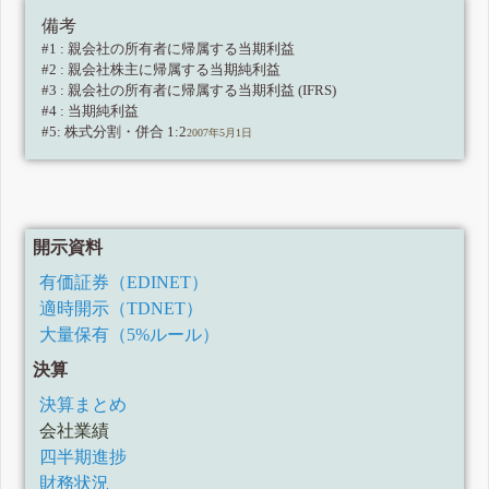
備考
#1 : 親会社の所有者に帰属する当期利益
#2 : 親会社株主に帰属する当期純利益
#3 : 親会社の所有者に帰属する当期利益 (IFRS)
#4 : 当期純利益
#5: 株式分割・併合 1:2
2007年5月1日
開示資料
有価証券（EDINET）
適時開示（TDNET）
大量保有（5%ルール）
決算
決算まとめ
会社業績
四半期進捗
財務状況