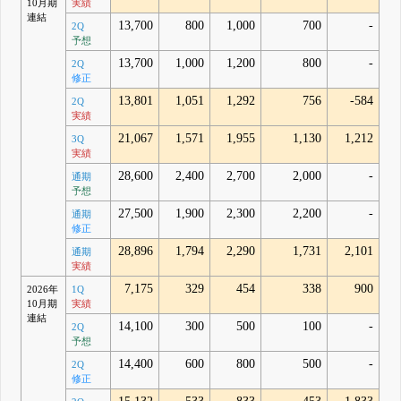
10月期
実績
連結
13,700
800
1,000
700
-
2Q
予想
13,700
1,000
1,200
800
-
2Q
修正
13,801
1,051
1,292
756
-584
2Q
実績
21,067
1,571
1,955
1,130
1,212
3Q
実績
28,600
2,400
2,700
2,000
-
通期
予想
27,500
1,900
2,300
2,200
-
通期
修正
28,896
1,794
2,290
1,731
2,101
通期
実績
7,175
329
454
338
900
2026年
1Q
10月期
実績
連結
14,100
300
500
100
-
2Q
予想
14,400
600
800
500
-
2Q
修正