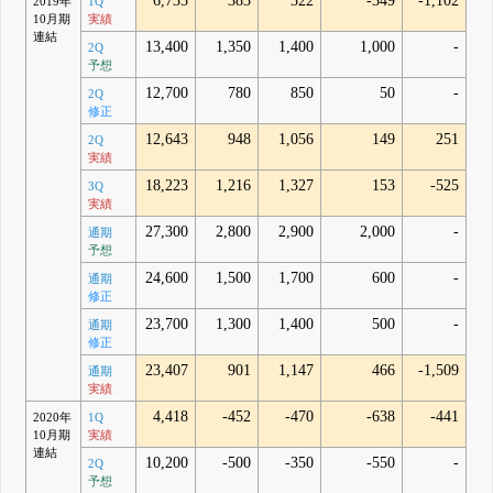
6,735
383
322
-349
-1,102
2019年
1Q
10月期
実績
連結
13,400
1,350
1,400
1,000
-
2Q
予想
12,700
780
850
50
-
2Q
修正
12,643
948
1,056
149
251
2Q
実績
18,223
1,216
1,327
153
-525
3Q
実績
27,300
2,800
2,900
2,000
-
通期
予想
24,600
1,500
1,700
600
-
通期
修正
23,700
1,300
1,400
500
-
通期
修正
23,407
901
1,147
466
-1,509
通期
実績
4,418
-452
-470
-638
-441
2020年
1Q
10月期
実績
連結
10,200
-500
-350
-550
-
2Q
予想