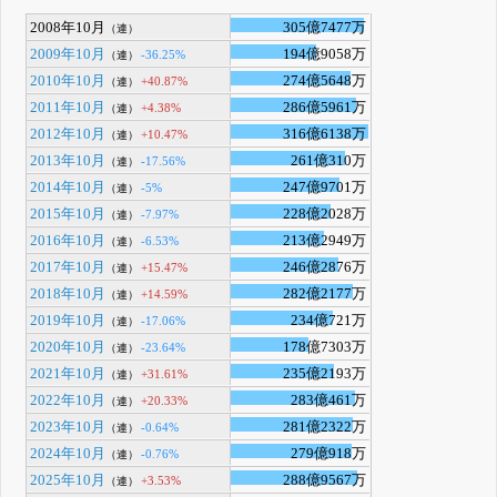
2008年10月
305億7477万
（連）
2009年10月
194億9058万
-36.25%
（連）
2010年10月
274億5648万
+40.87%
（連）
2011年10月
286億5961万
+4.38%
（連）
2012年10月
316億6138万
+10.47%
（連）
2013年10月
261億310万
-17.56%
（連）
2014年10月
247億9701万
-5%
（連）
2015年10月
228億2028万
-7.97%
（連）
2016年10月
213億2949万
-6.53%
（連）
2017年10月
246億2876万
+15.47%
（連）
2018年10月
282億2177万
+14.59%
（連）
2019年10月
234億721万
-17.06%
（連）
2020年10月
178億7303万
-23.64%
（連）
2021年10月
235億2193万
+31.61%
（連）
2022年10月
283億461万
+20.33%
（連）
2023年10月
281億2322万
-0.64%
（連）
2024年10月
279億918万
-0.76%
（連）
2025年10月
288億9567万
+3.53%
（連）