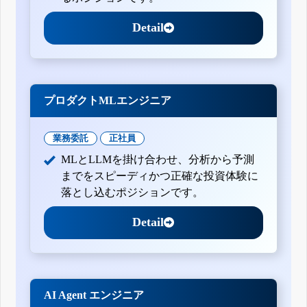
Detail
プロダクトMLエンジニア
業務委託
正社員
MLとLLMを掛け合わせ、分析から予測
までをスピーディかつ正確な投資体験に
落とし込むポジションです。
Detail
AI Agent エンジニア