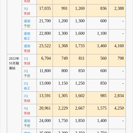
実績
17,035
991
1,269
836
2,388
3Q
実績
21,700
1,200
1,300
600
-
通期
予想
22,800
1,300
1,600
1,100
-
通期
修正
23,522
1,368
1,733
1,460
4,160
通期
実績
6,704
749
811
560
798
2022年
1Q
10月期
実績
連結
11,800
800
850
600
-
2Q
予想
13,000
1,150
1,250
850
-
2Q
修正
13,591
1,305
1,602
985
2,834
2Q
実績
20,961
2,229
2,667
1,575
4,250
3Q
実績
24,000
1,750
1,850
1,400
-
通期
予想