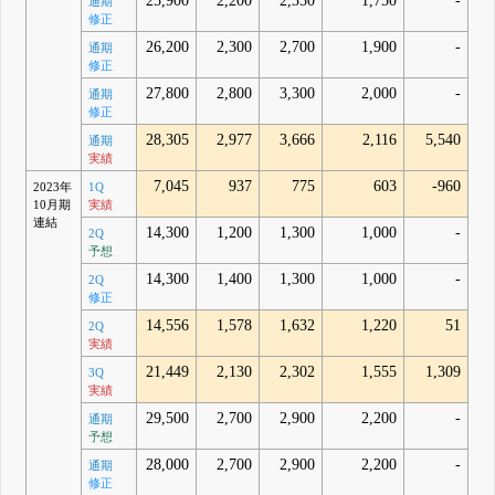
25,900
2,200
2,350
1,750
-
通期
修正
26,200
2,300
2,700
1,900
-
通期
修正
27,800
2,800
3,300
2,000
-
通期
修正
28,305
2,977
3,666
2,116
5,540
通期
実績
7,045
937
775
603
-960
2023年
1Q
10月期
実績
連結
14,300
1,200
1,300
1,000
-
2Q
予想
14,300
1,400
1,300
1,000
-
2Q
修正
14,556
1,578
1,632
1,220
51
2Q
実績
21,449
2,130
2,302
1,555
1,309
3Q
実績
29,500
2,700
2,900
2,200
-
通期
予想
28,000
2,700
2,900
2,200
-
通期
修正