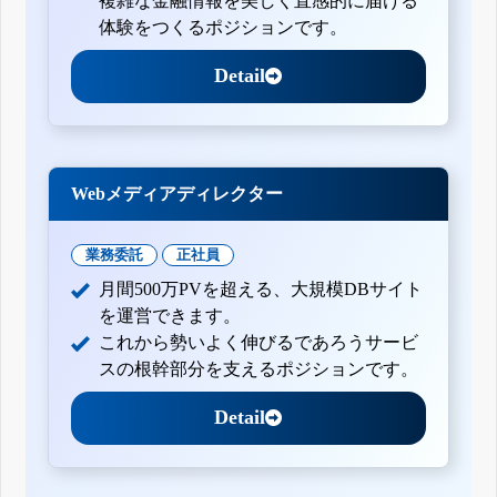
複雑な金融情報を美しく直感的に届ける
体験をつくるポジションです。
Detail
Webメディアディレクター
業務委託
正社員
月間500万PVを超える、大規模DBサイト
を運営できます。
これから勢いよく伸びるであろうサービ
スの根幹部分を支えるポジションです。
Detail