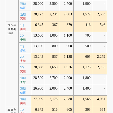
28,000
2,500
2,700
1,900
-
通期
修正
28,123
2,234
2,603
1,572
2,563
通期
実績
6,345
367
379
116
546
2024年
1Q
10月期
実績
連結
13,600
1,000
1,100
700
-
2Q
予想
13,100
800
900
500
-
2Q
修正
13,245
837
1,128
605
2,279
2Q
実績
20,838
1,659
1,976
1,173
2,755
3Q
実績
28,500
2,700
2,900
1,800
-
通期
予想
26,900
2,000
2,400
1,400
-
通期
修正
27,909
2,178
2,588
1,568
4,031
通期
実績
6,873
516
605
305
554
2025年
1Q