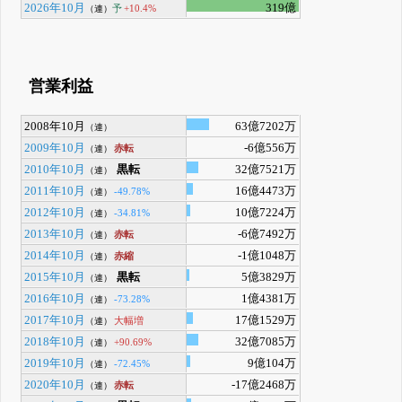
2026年10月
319億
予
+10.4%
（連）
営業利益
2008年10月
63億7202万
（連）
2009年10月
-6億556万
赤転
（連）
2010年10月
黒転
32億7521万
（連）
2011年10月
16億4473万
-49.78%
（連）
2012年10月
10億7224万
-34.81%
（連）
2013年10月
-6億7492万
赤転
（連）
2014年10月
-1億1048万
赤縮
（連）
2015年10月
黒転
5億3829万
（連）
2016年10月
1億4381万
-73.28%
（連）
2017年10月
17億1529万
大幅増
（連）
2018年10月
32億7085万
+90.69%
（連）
2019年10月
9億104万
-72.45%
（連）
2020年10月
-17億2468万
赤転
（連）