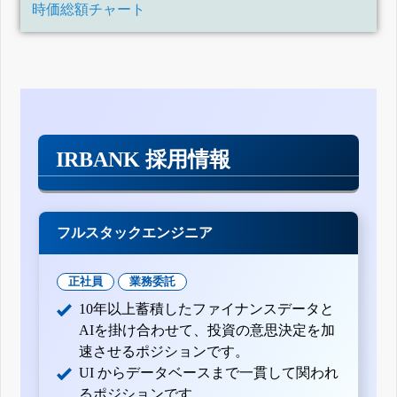
時価総額チャート
IRBANK 採用情報
フルスタックエンジニア
正社員
業務委託
10年以上蓄積したファイナンスデータと
AIを掛け合わせて、投資の意思決定を加
速させるポジションです。
UI からデータベースまで一貫して関われ
るポジションです。