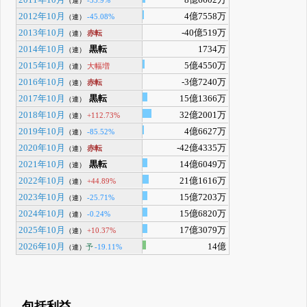
2011年10月
8億6602万
-55.9%
（連）
2012年10月
4億7558万
-45.08%
（連）
2013年10月
-40億519万
赤転
（連）
2014年10月
黒転
1734万
（連）
2015年10月
5億4550万
大幅増
（連）
2016年10月
-3億7240万
赤転
（連）
2017年10月
黒転
15億1366万
（連）
2018年10月
32億2001万
+112.73%
（連）
2019年10月
4億6627万
-85.52%
（連）
2020年10月
-42億4335万
赤転
（連）
2021年10月
黒転
14億6049万
（連）
2022年10月
21億1616万
+44.89%
（連）
2023年10月
15億7203万
-25.71%
（連）
2024年10月
15億6820万
-0.24%
（連）
2025年10月
17億3079万
+10.37%
（連）
2026年10月
14億
予
-19.11%
（連）
包括利益