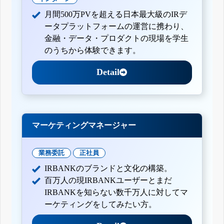
月間500万PVを超える日本最大級のIRデ
ータプラットフォームの運営に携わり、
金融・データ・プロダクトの現場を学生
のうちから体験できます。
Detail
マーケティングマネージャー
業務委託
正社員
IRBANKのブランドと文化の構築。
百万人の現IRBANKユーザーとまだ
IRBANKを知らない数千万人に対してマ
ーケティングをしてみたい方。