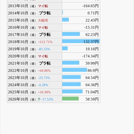
2013年10月
-164.65円
マイ転
（連）
2014年10月
プラ転
0.71円
（連）
2015年10月
22.43円
大幅増
（連）
2016年10月
-15.31円
マイ転
（連）
2017年10月
プラ転
62.23円
（連）
2018年10月
132.37円
+112.71%
（連）
2019年10月
19.16円
-85.53%
（連）
2020年10月
-174.34円
マイ転
（連）
2021年10月
プラ転
59.99円
（連）
2022年10月
86.9円
+44.86%
（連）
2023年10月
64.54円
-25.73%
（連）
2024年10月
64.36円
-0.28%
（連）
2025年10月
71.04円
+10.38%
（連）
2026年10月
58.59円
予
-17.53%
（連）