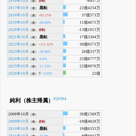
2016年10月
-8437万
赤転
（連）
2017年10月
黒転
22億4254万
（連）
2018年10月
37億573万
+65.25%
（連）
2019年10月
11億4671万
-69.06%
（連）
2020年10月
-13億1915万
赤転
（連）
2021年10月
黒転
17億3304万
（連）
2022年10月
36億6573万
+111.52%
（連）
2023年10月
26億337万
-28.98%
（連）
2024年10月
25億8777万
-0.6%
（連）
2025年10月
22億8976万
-11.52%
（連）
2026年10月
22億
予
-3.92%
（連）
#2
#3
#4
純利（株主帰属）
2008年10月
39億1569万
（連）
2009年10月
-18億4828万
赤転
（連）
2010年10月
黒転
19億6355万
（連）