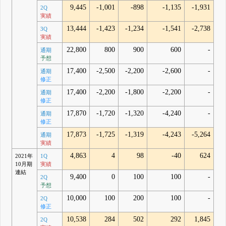
9,445
-1,001
-898
-1,135
-1,931
2Q
実績
13,444
-1,423
-1,234
-1,541
-2,738
3Q
実績
22,800
800
900
600
-
通期
予想
17,400
-2,500
-2,200
-2,600
-
通期
修正
17,400
-2,200
-1,800
-2,200
-
通期
修正
17,870
-1,720
-1,320
-4,240
-
通期
修正
17,873
-1,725
-1,319
-4,243
-5,264
通期
実績
4,863
4
98
-40
624
2021年
1Q
10月期
実績
連結
9,400
0
100
100
-
2Q
予想
10,000
100
200
100
-
2Q
修正
10,538
284
502
292
1,845
2Q