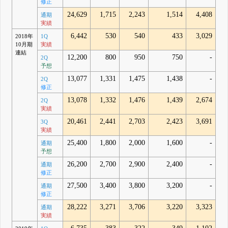
修正
24,629
1,715
2,243
1,514
4,408
通期
実績
6,442
530
540
433
3,029
2018年
1Q
10月期
実績
連結
12,200
800
950
750
-
2Q
予想
13,077
1,331
1,475
1,438
-
2Q
修正
13,078
1,332
1,476
1,439
2,674
2Q
実績
20,461
2,441
2,703
2,423
3,691
3Q
実績
25,400
1,800
2,000
1,600
-
通期
予想
26,200
2,700
2,900
2,400
-
通期
修正
27,500
3,400
3,800
3,200
-
通期
修正
28,222
3,271
3,706
3,220
3,323
通期
実績