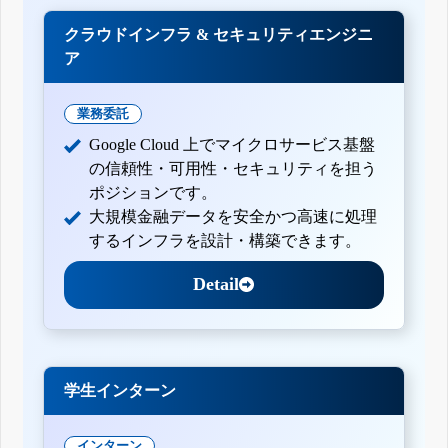
クラウドインフラ & セキュリティエンジニ
ア
業務委託
Google Cloud 上でマイクロサービス基盤
の信頼性・可用性・セキュリティを担う
ポジションです。
大規模金融データを安全かつ高速に処理
するインフラを設計・構築できます。
Detail
学生インターン
インターン