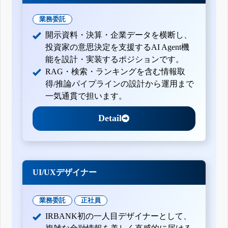
業務委託
開示資料・決算・企業データを横断し、
投資家の意思決定を支援するAI Agent機
能を設計・実装するポジションです。
RAG・検索・ランキングを含む情報取
得/推論パイプラインの設計から運用まで
一気通貫で担います。
Detail
UI/UXデザイナー
業務委託
正社員
IRBANK初の一人目デザイナーとして、