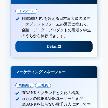
インターン
月間500万PVを超える日本最大級のIRデ
ータプラットフォームの運営に携わり、
金融・データ・プロダクトの現場を学生
のうちから体験できます。
Detail
マーケティングマネージャー
業務委託
正社員
IRBANKのブランドと文化の構築。
百万人の現IRBANKユーザーとまだ
IRBANKを知らない数千万人に対してマ