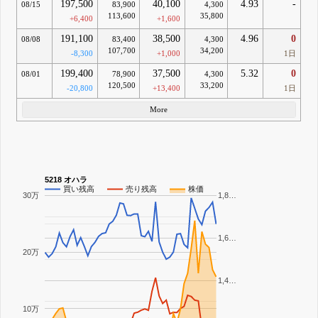
197,500
40,100
4.93
-
08/15
83,900
4,300
113,600
35,800
+6,400
+1,600
191,100
38,500
4.96
0
08/08
83,400
4,300
107,700
34,200
-8,300
+1,000
1日
199,400
37,500
5.32
0
08/01
78,900
4,300
120,500
33,200
-20,800
+13,400
1日
More
5218 オハラ
買い残高
売り残高
株価
30万
1,8…
1,6…
20万
1,4…
10万