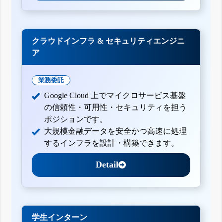
クラウドインフラ & セキュリティエンジニ
ア
業務委託
Google Cloud 上でマイクロサービス基盤
の信頼性・可用性・セキュリティを担う
ポジションです。
大規模金融データを安全かつ高速に処理
するインフラを設計・構築できます。
Detail
学生インターン