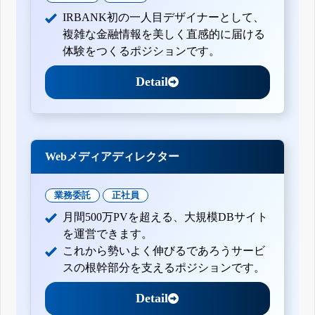
IRBANK初の一人目デザイナーとして、
複雑な金融情報を美しく直感的に届ける
体験をつくるポジションです。
Detail
Webメディアディレクター
業務委託
正社員
月間500万PVを超える、大規模DBサイト
を運営できます。
これから勢いよく伸びるであろうサービ
スの根幹部分を支えるポジションです。
Detail