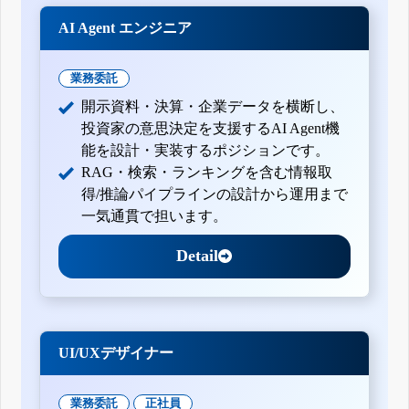
AI Agent エンジニア
業務委託
開示資料・決算・企業データを横断し、
投資家の意思決定を支援するAI Agent機
能を設計・実装するポジションです。
RAG・検索・ランキングを含む情報取
得/推論パイプラインの設計から運用まで
一気通貫で担います。
Detail
UI/UXデザイナー
業務委託
正社員