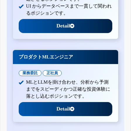
UI からデータベースまで一貫して関われ
るポジションです。
Detail
プロダクトMLエンジニア
業務委託
正社員
MLとLLMを掛け合わせ、分析から予測
までをスピーディかつ正確な投資体験に
落とし込むポジションです。
Detail