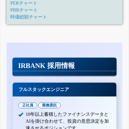
PERチャート
PBRチャート
時価総額チャート
IRBANK 採用情報
フルスタックエンジニア
正社員
業務委託
10年以上蓄積したファイナンスデータと
AIを掛け合わせて、投資の意思決定を加
速させるポジションです。