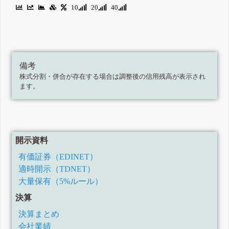
10
20
40
備考
株式分割・併合が存在する場合は調整後の信用残高が表示され
ます。
開示資料
有価証券（EDINET）
適時開示（TDNET）
大量保有（5%ルール）
決算
決算まとめ
会社業績