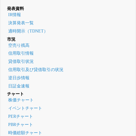
発表資料
IR情報
決算発表一覧
適時開示（TDNET）
市況
空売り残高
信用取引情報
貸借取引状況
信用取引及び貸借取引の状況
逆日歩情報
日証金速報
チャート
株価チャート
イベントチャート
PERチャート
PBRチャート
時価総額チャート