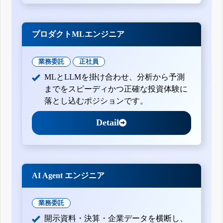
プロダクトMLエンジニア
業務委託
正社員
MLとLLMを掛け合わせ、分析から予測
までをスピーディかつ正確な投資体験に
落とし込むポジションです。
Detail
AI Agent エンジニア
業務委託
開示資料・決算・企業データを横断し、