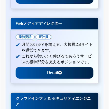
Webメディアディレクター
業務委託
正社員
月間500万PVを超える、大規模DBサイト
を運営できます。
これから勢いよく伸びるであろうサービ
スの根幹部分を支えるポジションです。
Detail
クラウドインフラ & セキュリティエンジニ
ア