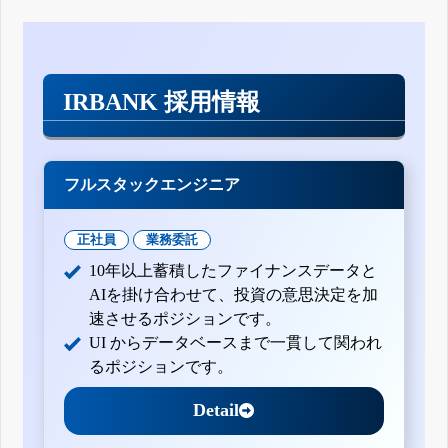
IRBANK 採用情報
フルスタックエンジニア
正社員
業務委託
10年以上蓄積したファイナンスデータと
AIを掛け合わせて、投資の意思決定を加
速させるポジションです。
UI からデータベースまで一貫して関われ
るポジションです。
Detail