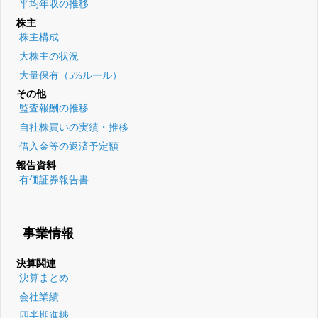
平均年収の推移
株主
株主構成
大株主の状況
大量保有（5%ルール）
その他
監査報酬の推移
自社株買いの実績・推移
借入金等の返済予定額
報告資料
有価証券報告書
事業情報
決算関連
決算まとめ
会社業績
四半期進捗