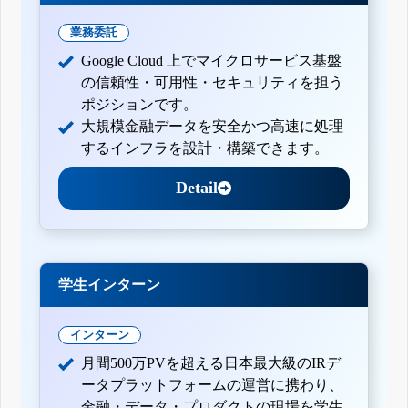
業務委託
Google Cloud 上でマイクロサービス基盤
の信頼性・可用性・セキュリティを担う
ポジションです。
大規模金融データを安全かつ高速に処理
するインフラを設計・構築できます。
Detail
学生インターン
インターン
月間500万PVを超える日本最大級のIRデ
ータプラットフォームの運営に携わり、
金融・データ・プロダクトの現場を学生