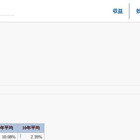
収益
四半期業績・決算の進捗
がさらに詳しく見られる
24日まで完全無料
でβ版をはじめる
OFFと米株版の先行利用も付きます
5年平均
10年平均
10.08%
2.39%