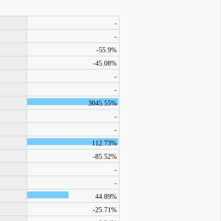
-
-
-55.9%
-45.08%
-
-
3045.55%
-
-
112.73%
-85.52%
-
-
44.89%
-25.71%