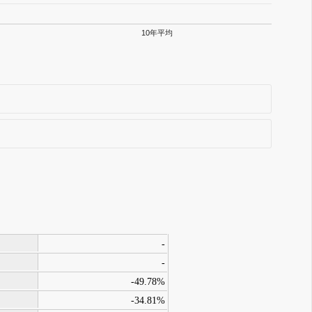
10年平均
-
-
-49.78%
-34.81%