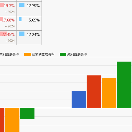
19.3%
12.79%
～2024
17.68%
5.69%
～2024
27.45%
12.24%
～2024
業利益成長率
経常利益成長率
純利益成長率