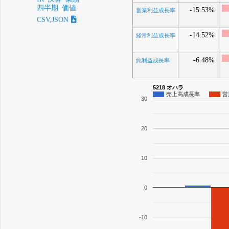
四半期
価値
-15.53%
営業利益成長率
CSV,JSON
-14.52%
経常利益成長率
-6.48%
純利益成長率
5218 オハラ
売上高成長率
営
30
20
10
0
-10