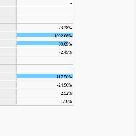
-
-
-
-73.28%
1092.68%
90.69%
-72.45%
-
-
117.56%
-24.96%
-2.52%
-17.6%