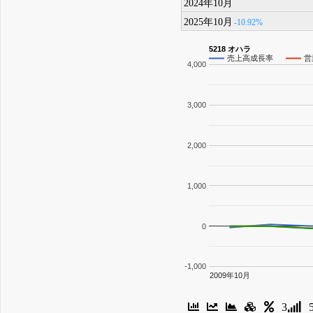
2024年10月
2025年10月
-10.92%
5218 オハラ
売上高成長率
営
4,000
3,000
2,000
1,000
0
-1,000
2009年10月
3