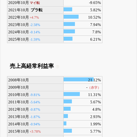
2020年10月
-9.65%
マイ転
2021年10月
プラ転
5.82%
2022年10月
10.52%
+4.7%
2023年10月
7.94%
-2.58%
2024年10月
7.8%
-0.14%
2025年10月
6.21%
-1.59%
売上高経常利益率
2008年10月
21.12%
2009年10月
-
（赤字）
2010年10月
11.31%
-9.81%
2011年10月
5.67%
-5.64%
2012年10月
4.8%
-0.87%
2013年10月
2.93%
-1.87%
2014年10月
1.99%
-0.94%
2015年10月
5.77%
+3.78%