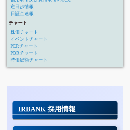
逆日歩情報
日証金速報
チャート
株価チャート
イベントチャート
PERチャート
PBRチャート
時価総額チャート
IRBANK 採用情報