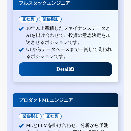
フルスタックエンジニア
正社員
業務委託
10年以上蓄積したファイナンスデータと
AIを掛け合わせて、投資の意思決定を加
速させるポジションです。
UI からデータベースまで一貫して関われ
るポジションです。
Detail
プロダクトMLエンジニア
業務委託
正社員
MLとLLMを掛け合わせ、分析から予測