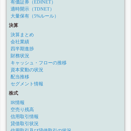
有価証券（EDINET）
適時開示（TDNET）
大量保有（5%ルール）
決算
決算まとめ
会社業績
四半期進捗
財務状況
キャッシュ・フローの推移
資本変動の状況
配当推移
セグメント情報
株式
IR情報
空売り残高
信用取引情報
貸借取引状況
信用取引及び貸借取引の状況