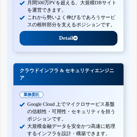
月間500万PVを超える、大規模DBサイト
を運営できます。
これから勢いよく伸びるであろうサービ
スの根幹部分を支えるポジションです。
Detail
クラウドインフラ & セキュリティエンジニ
ア
業務委託
Google Cloud 上でマイクロサービス基盤
の信頼性・可用性・セキュリティを担う
ポジションです。
大規模金融データを安全かつ高速に処理
するインフラを設計・構築できます。