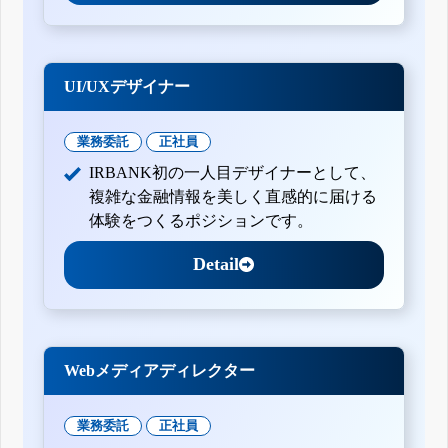
UI/UXデザイナー
業務委託
正社員
IRBANK初の一人目デザイナーとして、
複雑な金融情報を美しく直感的に届ける
体験をつくるポジションです。
Detail
Webメディアディレクター
業務委託
正社員