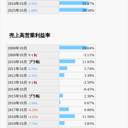
2024年10月
31.47%
-0.35%
2025年10月
29.58%
-1.89%
売上高営業利益率
2008年10月
20.84%
2009年10月
-3.11%
マイ転
2010年10月
プラ転
11.93%
2011年10月
5.74%
-6.19%
2012年10月
3.39%
-2.35%
2013年10月
-2.59%
マイ転
2014年10月
-0.45%
2015年10月
プラ転
2.36%
2016年10月
0.67%
-1.69%
2017年10月
6.96%
+6.29%
2018年10月
11.59%
+4.63%
2019年10月
3.85%
-7.74%