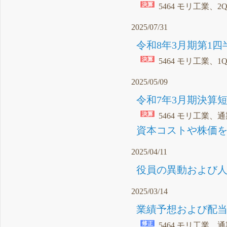
5464 モリ工業、2
2025/07/31
令和8年3月期第1四
5464 モリ工業、1
2025/05/09
令和7年3月期決算短
5464 モリ工業、
資本コストや株価を
2025/04/11
役員の異動および人
2025/03/14
業績予想および配当
5464 モリ工業、