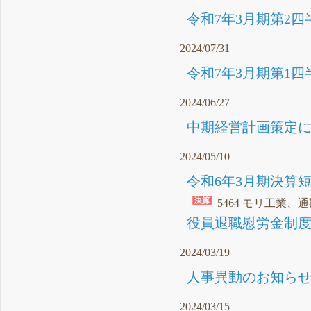
令和7年3月期第2四
2024/07/31
令和7年3月期第1四
2024/06/27
中期経営計画策定に関
2024/05/10
令和6年3月期決算短
5464 モリ工業、
役員退職慰労金制度
2024/03/19
人事異動のお知らせ（
2024/03/15