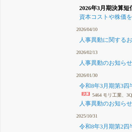
2026年3月期決算短
資本コストや株価を
2026/04/10
人事異動に関するお知
2026/02/13
人事異動のお知らせ（
2026/01/30
令和8年3月期第3四
5464 モリ工業、3
人事異動のお知らせ（
2025/10/31
令和8年3月期第2四