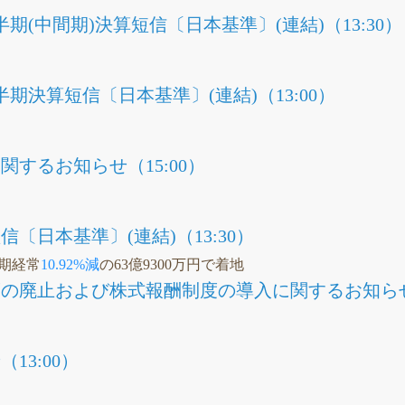
半期(中間期)決算短信〔日本基準〕(連結)（13:30）
半期決算短信〔日本基準〕(連結)（13:00）
するお知らせ（15:00）
信〔日本基準〕(連結)（13:30）
通期経常
10.92%減
の63億9300万円で着地
の廃止および株式報酬制度の導入に関するお知らせ（
13:00）