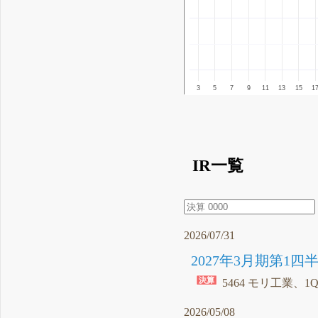
3
5
7
9
11
13
15
1
IR一覧
2026/07/31
2027年3月期第1四
5464 モリ工業、1
2026/05/08