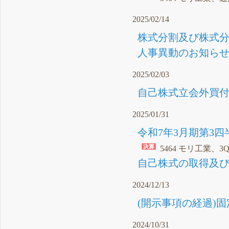
2025/02/14
株式分割及び株式分
人事異動のお知らせ（
2025/02/03
自己株式立会外買付取
2025/01/31
令和7年3月期第3四
5464 モリ工業、3
自己株式の取得及び自
2024/12/13
(開示事項の経過)固
2024/10/31