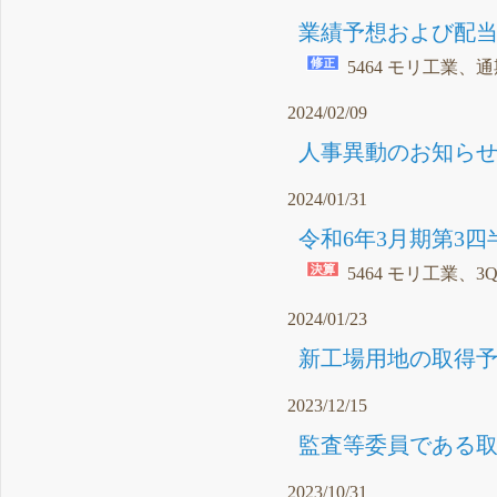
業績予想および配当
5464 モリ工業、
2024/02/09
人事異動のお知らせ（
2024/01/31
令和6年3月期第3四
5464 モリ工業、3
2024/01/23
新工場用地の取得予定
2023/12/15
監査等委員である取
2023/10/31