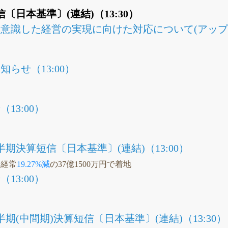
信〔日本基準〕(連結)（13:30）
意識した経営の実現に向けた対応について(アップデー
らせ（13:00）
13:00）
半期決算短信〔日本基準〕(連結)（13:00）
Q経常
19.27%減
の37億1500万円で着地
13:00）
半期(中間期)決算短信〔日本基準〕(連結)（13:30）