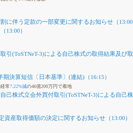
割に伴う定款の一部変更に関するお知らせ（13:0
13:00）
引(ToSTNeT-3)による自己株式の取得結果及び
半期決算短信〔日本基準〕(連結)（16:15）
Q経常
7.22%減
の46億200万円で着地
己株式立会外買付取引(ToSTNeT-3)による自己
定資産取得価額の決定に関するお知らせ（13:00）