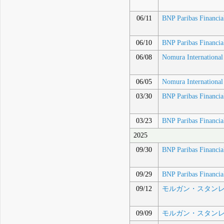
06/11
BNP Paribas Financi
06/10
BNP Paribas Financi
06/08
Nomura International
06/05
Nomura International
03/30
BNP Paribas Financi
03/23
BNP Paribas Financi
2025
09/30
BNP Paribas Financi
09/29
BNP Paribas Financi
09/12
モルガン・スタンレ
09/09
モルガン・スタンレ