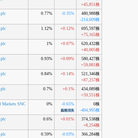
+45,851株
 plc
0.77%
-0.35%
480,988株
-214,609株
 plc
1.12%
+0.12%
695,597株
+75,165株
 plc
1%
+0.07%
620,432株
+40,005株
 plc
0.93%
+0.09%
580,427株
+59,081株
 plc
0.84%
+0.14%
521,346株
+87,257株
 plc
0.7%
+0.1%
434,089株
+59,551株
al Markets SNC
0%
-0.65%
0株
-404,995株
義務消失
 plc
0.6%
+0.01%
374,538株
+8,254株
 plc
0.59%
-0.03%
366,284株