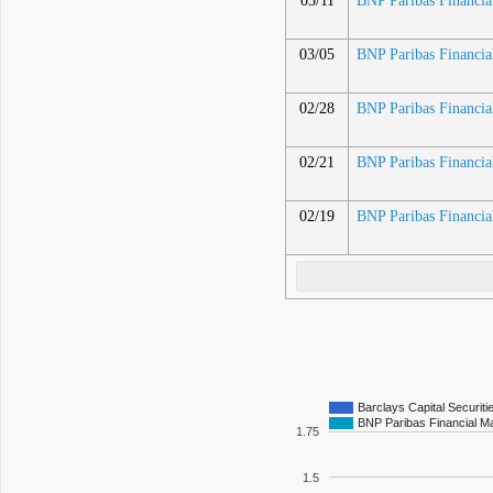
03/11
BNP Paribas Financi
03/05
BNP Paribas Financi
02/28
BNP Paribas Financi
02/21
BNP Paribas Financi
02/19
BNP Paribas Financi
Barclays Capital Securiti
BNP Paribas Financial 
1.75
1.5