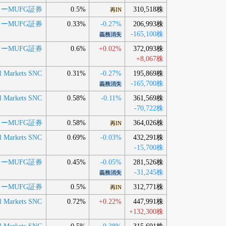
ーMUFG証券
0.5%
310,518株
再IN
ーMUFG証券
0.33%
-0.27%
206,993株
-165,100株
義務消失
ーMUFG証券
0.6%
+0.02%
372,093株
+8,067株
al Markets SNC
0.31%
-0.27%
195,869株
-165,700株
義務消失
al Markets SNC
0.58%
-0.11%
361,569株
-70,722株
ーMUFG証券
0.58%
364,026株
再IN
al Markets SNC
0.69%
-0.03%
432,291株
-15,700株
ーMUFG証券
0.45%
-0.05%
281,526株
-31,245株
義務消失
ーMUFG証券
0.5%
312,771株
再IN
al Markets SNC
0.72%
+0.22%
447,991株
+132,300株