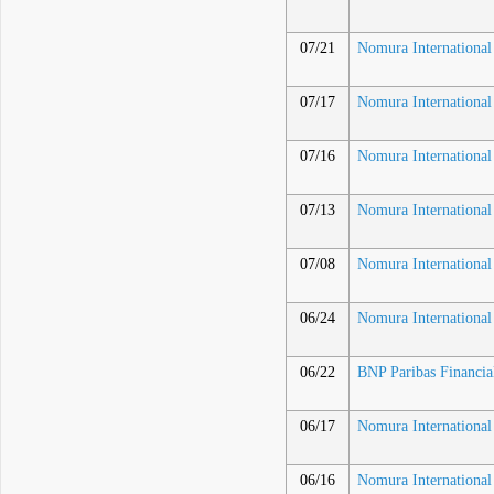
07/21
Nomura International
07/17
Nomura International
07/16
Nomura International
07/13
Nomura International
07/08
Nomura International
06/24
Nomura International
06/22
BNP Paribas Financi
06/17
Nomura International
06/16
Nomura International