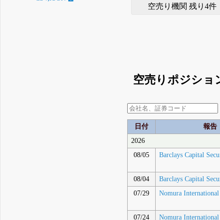
空売り機関 残り4件
空売りポジショ
日付
報告
2026
08/05
Barclays Capital Secu
08/04
Barclays Capital Secu
07/29
Nomura International
07/24
Nomura International