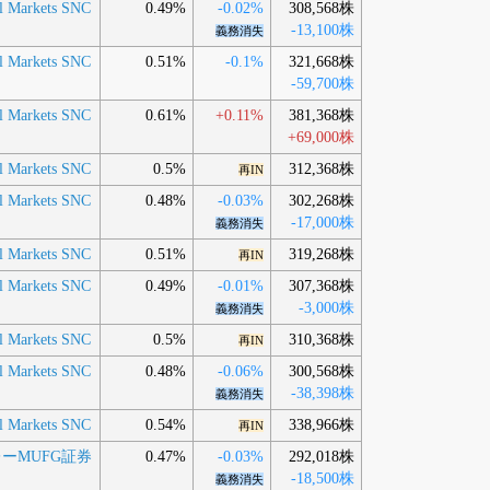
al Markets SNC
0.49%
-0.02%
308,568株
-13,100株
義務消失
al Markets SNC
0.51%
-0.1%
321,668株
-59,700株
al Markets SNC
0.61%
+0.11%
381,368株
+69,000株
al Markets SNC
0.5%
312,368株
再IN
al Markets SNC
0.48%
-0.03%
302,268株
-17,000株
義務消失
al Markets SNC
0.51%
319,268株
再IN
al Markets SNC
0.49%
-0.01%
307,368株
-3,000株
義務消失
al Markets SNC
0.5%
310,368株
再IN
al Markets SNC
0.48%
-0.06%
300,568株
-38,398株
義務消失
al Markets SNC
0.54%
338,966株
再IN
ーMUFG証券
0.47%
-0.03%
292,018株
-18,500株
義務消失