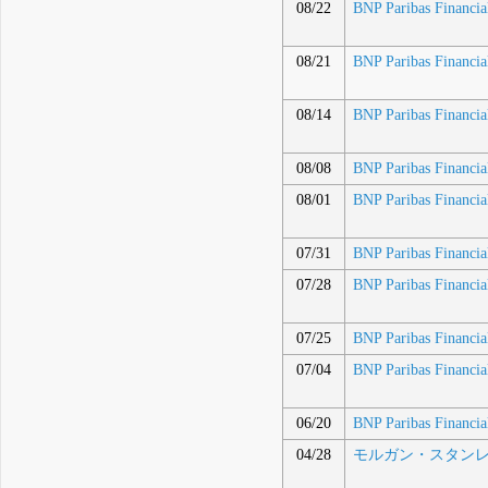
08/22
BNP Paribas Financi
08/21
BNP Paribas Financi
08/14
BNP Paribas Financi
08/08
BNP Paribas Financi
08/01
BNP Paribas Financi
07/31
BNP Paribas Financi
07/28
BNP Paribas Financi
07/25
BNP Paribas Financi
07/04
BNP Paribas Financi
06/20
BNP Paribas Financi
04/28
モルガン・スタンレ